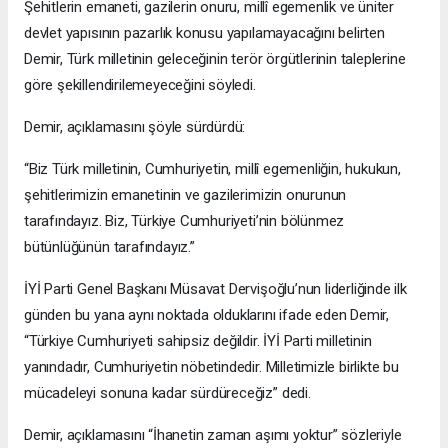
Şehitlerin emaneti, gazilerin onuru, millî egemenlik ve üniter
devlet yapısının pazarlık konusu yapılamayacağını belirten
Demir, Türk milletinin geleceğinin terör örgütlerinin taleplerine
göre şekillendirilemeyeceğini söyledi.
Demir, açıklamasını şöyle sürdürdü:
“Biz Türk milletinin, Cumhuriyetin, millî egemenliğin, hukukun,
şehitlerimizin emanetinin ve gazilerimizin onurunun
tarafındayız. Biz, Türkiye Cumhuriyeti’nin bölünmez
bütünlüğünün tarafındayız.”
İYİ Parti Genel Başkanı Müsavat Dervişoğlu’nun liderliğinde ilk
günden bu yana aynı noktada olduklarını ifade eden Demir,
“Türkiye Cumhuriyeti sahipsiz değildir. İYİ Parti milletinin
yanındadır, Cumhuriyetin nöbetindedir. Milletimizle birlikte bu
mücadeleyi sonuna kadar sürdüreceğiz” dedi.
Demir, açıklamasını “İhanetin zaman aşımı yoktur” sözleriyle