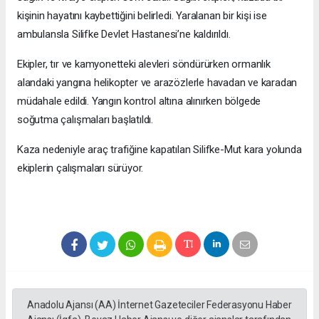
kişinin hayatını kaybettiğini belirledi. Yaralanan bir kişi ise
ambulansla Silifke Devlet Hastanesi’ne kaldırıldı.
Ekipler, tır ve kamyonetteki alevleri söndürürken ormanlık
alandaki yangına helikopter ve arazözlerle havadan ve karadan
müdahale edildi. Yangın kontrol altına alınırken bölgede
soğutma çalışmaları başlatıldı.
Kaza nedeniyle araç trafiğine kapatılan Silifke-Mut kara yolunda
ekiplerin çalışmaları sürüyor.
Anadolu Ajansı (AA) İnternet Gazeteciler Federasyonu Haber