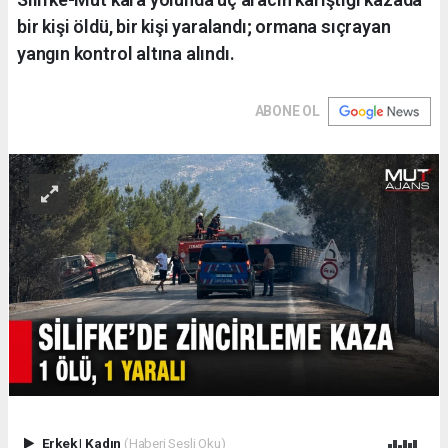
bir kişi öldü, bir kişi yaralandı; ormana sıçrayan
yangın kontrol altına alındı.
ABONE OL
Erkek
|
Kadın
(Haberi Sesli Oku)