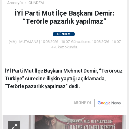
Anasayfa
GÜNDEM
İYİ Parti Mut İlçe Başkanı Demir:
“Terörle pazarlık yapılmaz”
GÜNDEM
(MA) - MUTAJANS | 10.08.2026 - 16:07, Güncelleme: 10.08.2026 - 16:07
470 kez okundu.
İYİ Parti Mut İlçe Başkanı Mehmet Demir, “Terörsüz
Türkiye” sürecine ilişkin yaptığı açıklamada,
“Terörle pazarlık yapılmaz” dedi.
ABONE OL