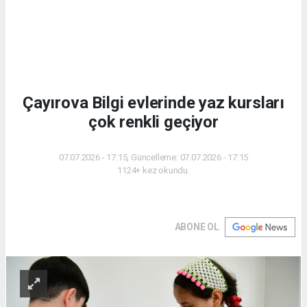
Çayırova Bilgi evlerinde yaz kursları
çok renkli geçiyor
07.07.2026 - 17:15, Güncelleme: 07.07.2026 - 17:15
1124+ kez okundu.
ABONE OL