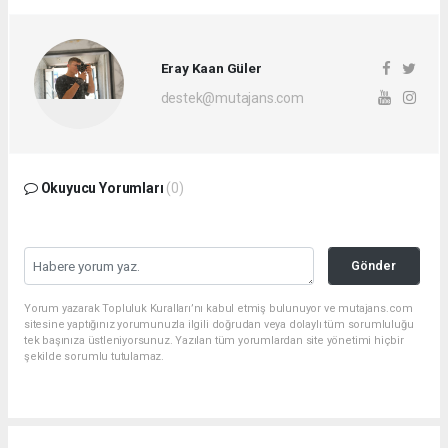
Eray Kaan Güler
destek@mutajans.com
Okuyucu Yorumları
(0)
Gönder
Yorum yazarak Topluluk Kuralları’nı kabul etmiş bulunuyor ve mutajans.com
sitesine yaptığınız yorumunuzla ilgili doğrudan veya dolaylı tüm sorumluluğu
tek başınıza üstleniyorsunuz. Yazılan tüm yorumlardan site yönetimi hiçbir
şekilde sorumlu tutulamaz.