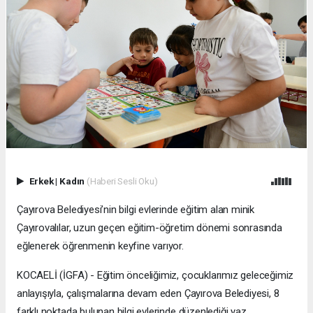
Erkek
|
Kadın
(Haberi Sesli Oku)
Çayırova Belediyesi’nin bilgi evlerinde eğitim alan minik
Çayırovalılar, uzun geçen eğitim-öğretim dönemi sonrasında
eğlenerek öğrenmenin keyfine varıyor.
KOCAELİ (İGFA) - Eğitim önceliğimiz, çocuklarımız geleceğimiz
anlayışıyla, çalışmalarına devam eden Çayırova Belediyesi, 8
farklı noktada bulunan bilgi evlerinde düzenlediği yaz