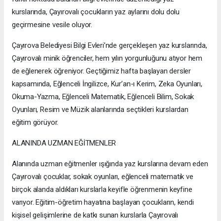
kurslarında, Çayırovalı çocukların yaz aylarını dolu dolu
geçirmesine vesile oluyor.
Çayırova Belediyesi Bilgi Evleri’nde gerçekleşen yaz kurslarında,
Çayırovalı minik öğrenciler, hem yılın yorgunluğunu atıyor hem
de eğlenerek öğreniyor. Geçtiğimiz hafta başlayan dersler
kapsamında, Eğlenceli İngilizce, Kur’an-ı Kerim, Zeka Oyunları,
Okuma-Yazma, Eğlenceli Matematik, Eğlenceli Bilim, Sokak
Oyunları, Resim ve Müzik alanlarında seçtikleri kurslardan
eğitim görüyor.
ALANINDA UZMAN EĞİTMENLER
Alanında uzman eğitmenler ışığında yaz kurslarına devam eden
Çayırovalı çocuklar, sokak oyunları, eğlenceli matematik ve
birçok alanda aldıkları kurslarla keyifle öğrenmenin keyfine
varıyor. Eğitim-öğretim hayatına başlayan çocukların, kendi
kişisel gelişimlerine de katkı sunan kurslarla Çayırovalı