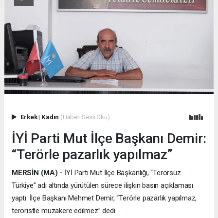
Erkek
|
Kadın
(Haberi Sesli Oku)
İYİ Parti Mut İlçe Başkanı Demir:
“Terörle pazarlık yapılmaz”
MERSİN (MA) -
İYİ Parti Mut İlçe Başkanlığı, “Terörsüz
Türkiye” adı altında yürütülen sürece ilişkin basın açıklaması
yaptı. İlçe Başkanı Mehmet Demir, “Terörle pazarlık yapılmaz,
teröristle müzakere edilmez” dedi.