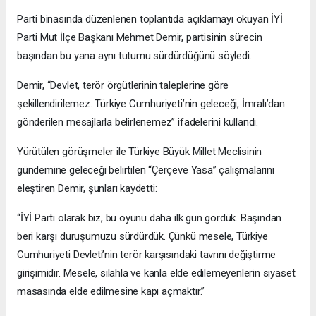
Parti binasında düzenlenen toplantıda açıklamayı okuyan İYİ
Parti Mut İlçe Başkanı Mehmet Demir, partisinin sürecin
başından bu yana aynı tutumu sürdürdüğünü söyledi.
Demir, “Devlet, terör örgütlerinin taleplerine göre
şekillendirilemez. Türkiye Cumhuriyeti’nin geleceği, İmralı’dan
gönderilen mesajlarla belirlenemez” ifadelerini kullandı.
Yürütülen görüşmeler ile Türkiye Büyük Millet Meclisinin
gündemine geleceği belirtilen “Çerçeve Yasa” çalışmalarını
eleştiren Demir, şunları kaydetti:
“İYİ Parti olarak biz, bu oyunu daha ilk gün gördük. Başından
beri karşı duruşumuzu sürdürdük. Çünkü mesele, Türkiye
Cumhuriyeti Devleti’nin terör karşısındaki tavrını değiştirme
girişimidir. Mesele, silahla ve kanla elde edilemeyenlerin siyaset
masasında elde edilmesine kapı açmaktır.”