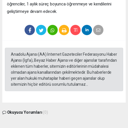
öğrenciler, 1 aylık süreç boyunca öğrenmeye ve kendilerini
geliştirmeye devam edecek.
Anadolu Ajansı (AA) İnternet Gazeteciler Federasyonu Haber
Ajansı (İgfa), Beyaz Haber Ajansı ve diğer ajanslar tarafından
eklenen tüm haberler, sitemizin editörlerinin müdahalesi
olmadan ajans kanallarından çekilmektedir. Bu haberlerde
yer alan hukuki muhataplar haberi geçen ajanslar olup
sitemizin hiç bir editörü sorumlu tutulamaz...
Okuyucu Yorumları
(0)