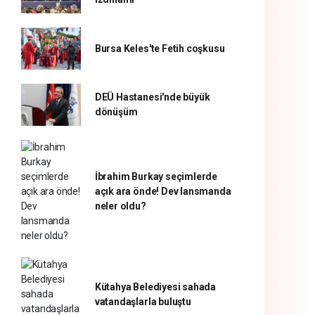
Bursa Keles'te Fetih coşkusu
DEÜ Hastanesi'nde büyük
dönüşüm
İbrahim Burkay seçimlerde
açık ara önde! Dev lansmanda
neler oldu?
Kütahya Belediyesi sahada
vatandaşlarla buluştu