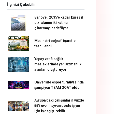
İlginizi Çekebilir
Sanovel, 2035’e kadar küresel
etki alanını iki katına
çıkarmayı hedefliyor
Mut İnciri coğrafi işaretle
tescillendi
Yapay zekâ sağlık
mesleklerinde yeni uzmanlık
alanları oluşturuyor
Üniversite espor turnuvasında
şampiyon TEAM GOAT oldu
Avrupa’daki çalışanların yüzde
55’i evcil hayvan dostu iş yeri
için iş değiştirebilir