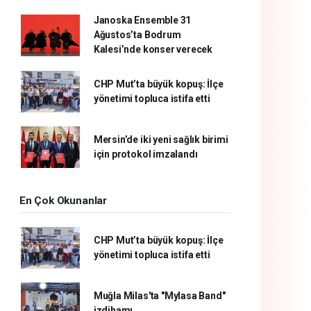
Janoska Ensemble 31
Ağustos’ta Bodrum
Kalesi’nde konser verecek
CHP Mut’ta büyük kopuş: İlçe
yönetimi topluca istifa etti
Mersin’de iki yeni sağlık birimi
için protokol imzalandı
En Çok Okunanlar
CHP Mut’ta büyük kopuş: İlçe
yönetimi topluca istifa etti
Muğla Milas'ta "Mylasa Band"
izdihamı