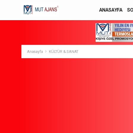
ANASAYFA
SO
YAŞAM / MODA
Anasayfa
KÜLTÜR & SANAT