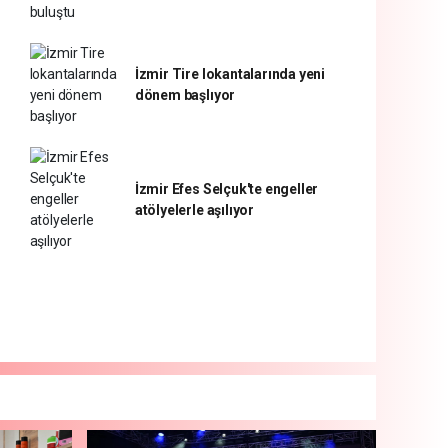
İzmir Tire lokantalarında yeni
dönem başlıyor
İzmir Efes Selçuk'te engeller
atölyelerle aşılıyor