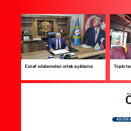
Esnaf odalarından ortak açıklama
Toplu ta
Ö
KÜLTÜR 