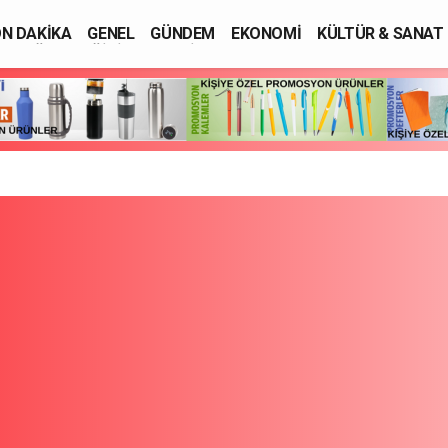
N DAKİKA
GENEL
GÜNDEM
EKONOMİ
KÜLTÜR & SANAT
SAĞLIK
EĞİTİM
ASAYİŞ