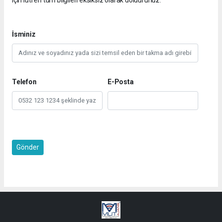
İsminiz
Telefon
E-Posta
Gönder