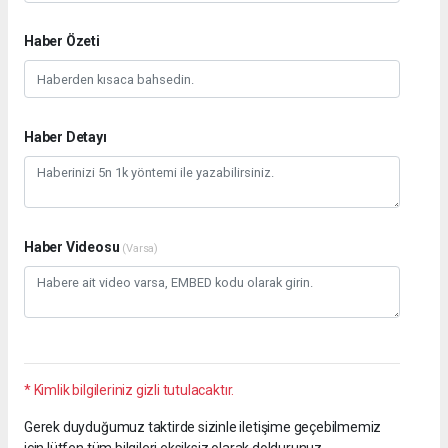
Haber Özeti
Haber Detayı
Haber Videosu
(Varsa)
* Kimlik bilgileriniz gizli tutulacaktır.
Gerek duyduğumuz taktirde sizinle iletişime geçebilmemiz
için lütfen tüm bilgileri eksiksiz olarak doldurunuz.