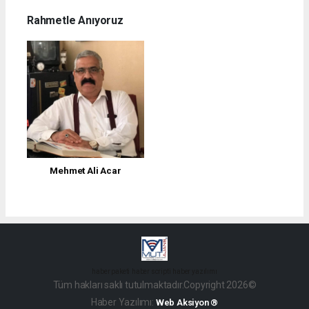
Rahmetle Anıyoruz
Mehmet Ali Acar
haber paketi
haber scripti
haber yazılımı
Tüm hakları saklı tutulmaktadır.Copyright 2026©
Haber Yazılımı:
Web Aksiyon ®