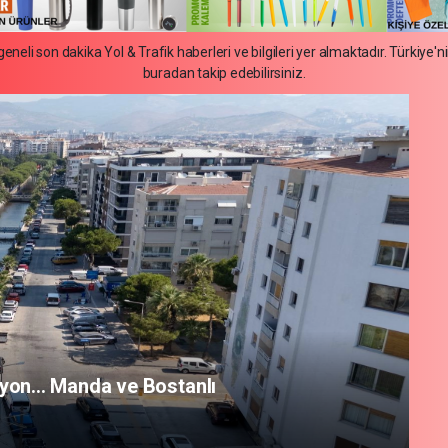
eneli son dakika Yol & Trafik haberleri ve bilgileri yer almaktadır. Türkiye'n
buradan takip edebilirsiniz.
unda konfor çalışması