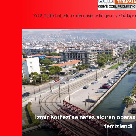
Yol & Trafik haberleri kategorisinde bölgesel ve Türkiye g
Yuntdağı’nın 10 kilometrelik yol