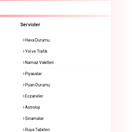
Servisler
Hava Durumu
Yol ve Trafik
Namaz Vakitleri
Piyasalar
Puan Durumu
Eczaneler
Astroloji
Sinamalar
Rüya Tabirleri