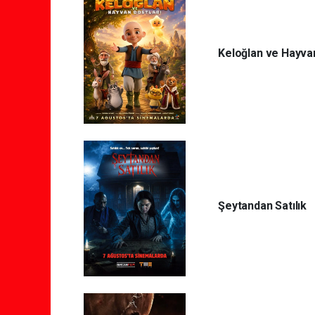
Keloğlan ve Hayvan
Şeytandan Satılık