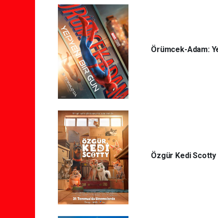
Örümcek-Adam: Ye
Özgür Kedi Scotty