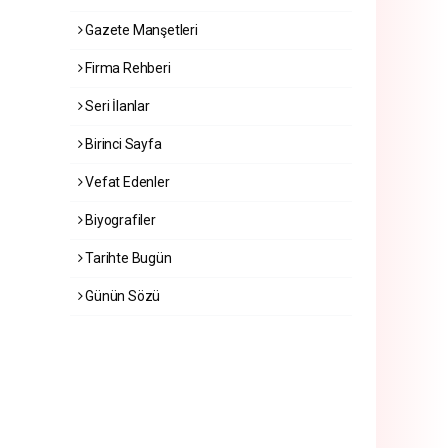
Gazete Manşetleri
Firma Rehberi
Seri İlanlar
Birinci Sayfa
Vefat Edenler
Biyografiler
Tarihte Bugün
Günün Sözü