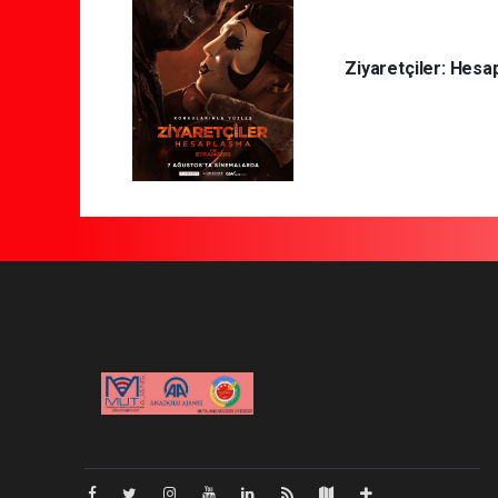
Ziyaretçiler: Hes
Pro-0.029