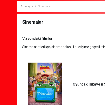
Anasayfa
Sinemalar
Sinemalar
Vizyondaki
filmler
Sinama saatleri için, sinama salonu ile iletişime geçebilirsin
Oyuncak Hikayesi 