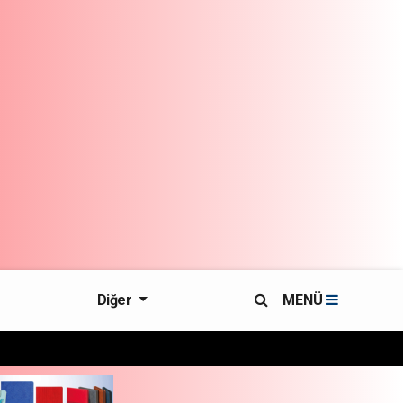
Diğer
MENÜ