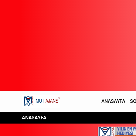
ANASAYFA
SO
YAŞAM / MODA
ANASAYFA