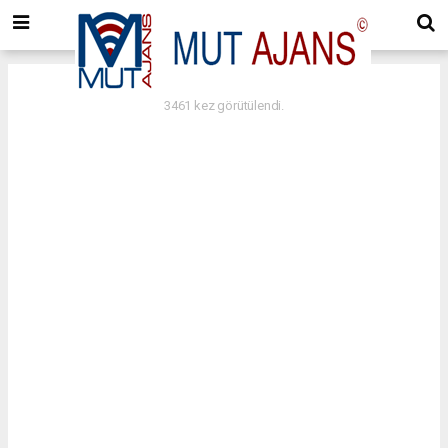
Ekleme Tarihi: 15.11.2021 - 16:59
3461 kez görütülendi.