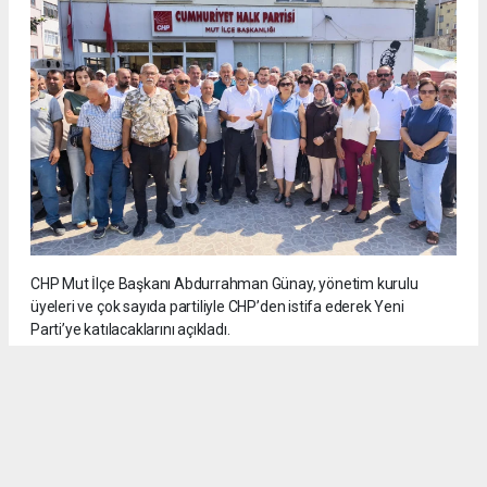
CHP Mut İlçe Başkanı Abdurrahman Günay, yönetim kurulu
üyeleri ve çok sayıda partiliyle CHP’den istifa ederek Yeni
Parti’ye katılacaklarını açıkladı.
5
/6