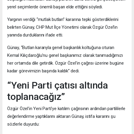
yerel seçimlerde önemli başarı elde ettiğini söyledi.
Yargının verdiği “mutlak butlan” kararına tepki gösterdiklerini
belirten Günay, CHP Mut İlçe Yönetimi olarak Özgür Özel’in
yanında durduklarını ifade etti.
Günay, “Butlan kararıyla genel başkanlık koltuğuna oturan
Kemal Kılıçdaroğlu’nu genel başkanımız olarak tanımadığımızı
her ortamda dile getirdik. Özgür Özel’in çağrısı üzerine bugüne
kadar görevimizin başında kaldık” dedi.
“Yeni Parti çatısı altında
toplanacağız”
Özgür Özel’in Yeni Parti’ye katılım çağrısının ardından partililerle
değerlendirme yaptıklarını aktaran Günay, istifa kararını şu
sözlerle duyurdu: