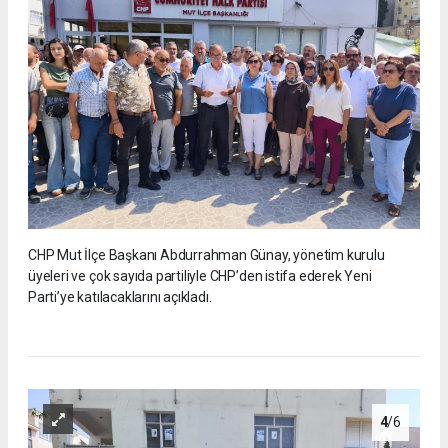
CHP Mut İlçe Başkanı Abdurrahman Günay, yönetim kurulu
üyeleri ve çok sayıda partiliyle CHP’den istifa ederek Yeni
Parti’ye katılacaklarını açıkladı.
4
/6