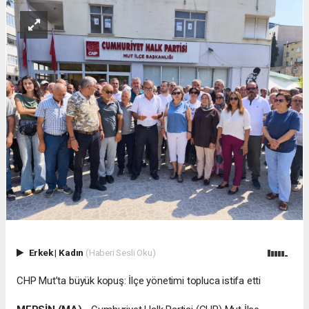
Erkek
|
Kadın
(Haberi Sesli Oku)
CHP Mut’ta büyük kopuş: İlçe yönetimi topluca istifa etti