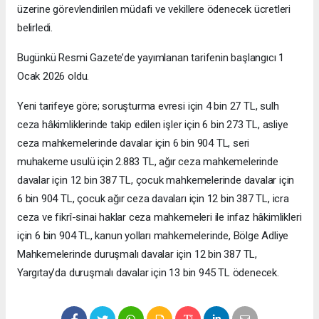
üzerine görevlendirilen müdafi ve vekillere ödenecek ücretleri
belirledi.
Bugünkü Resmi Gazete’de yayımlanan tarifenin başlangıcı 1
Ocak 2026 oldu.
Yeni tarifeye göre; soruşturma evresi için 4 bin 27 TL, sulh
ceza hâkimliklerinde takip edilen işler için 6 bin 273 TL, asliye
ceza mahkemelerinde davalar için 6 bin 904 TL, seri
muhakeme usulü için 2.883 TL, ağır ceza mahkemelerinde
davalar için 12 bin 387 TL, çocuk mahkemelerinde davalar için
6 bin 904 TL, çocuk ağır ceza davaları için 12 bin 387 TL, icra
ceza ve fikrî-sinai haklar ceza mahkemeleri ile infaz hâkimlikleri
için 6 bin 904 TL, kanun yolları mahkemelerinde, Bölge Adliye
Mahkemelerinde duruşmalı davalar için 12 bin 387 TL,
Yargıtay’da duruşmalı davalar için 13 bin 945 TL ödenecek.