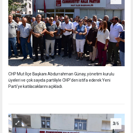
CHP Mut İlçe Başkanı Abdurrahman Günay, yönetim kurulu
üyeleri ve çok sayıda partiliyle CHP’den istifa ederek Yeni
Parti’ye katılacaklarını açıkladı.
3
/6