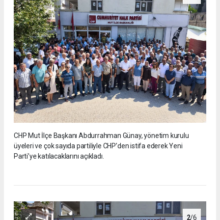
CHP Mut İlçe Başkanı Abdurrahman Günay, yönetim kurulu
üyeleri ve çok sayıda partiliyle CHP’den istifa ederek Yeni
Parti’ye katılacaklarını açıkladı.
2
/6