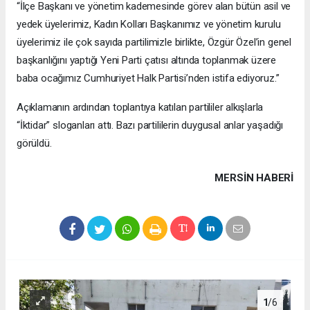
“İlçe Başkanı ve yönetim kademesinde görev alan bütün asil ve
yedek üyelerimiz, Kadın Kolları Başkanımız ve yönetim kurulu
üyelerimiz ile çok sayıda partilimizle birlikte, Özgür Özel’in genel
başkanlığını yaptığı Yeni Parti çatısı altında toplanmak üzere
baba ocağımız Cumhuriyet Halk Partisi’nden istifa ediyoruz.”
Açıklamanın ardından toplantıya katılan partililer alkışlarla
“İktidar” sloganları attı. Bazı partililerin duygusal anlar yaşadığı
görüldü.
MERSIN HABERİ
1
/6