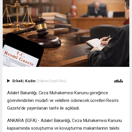
Erkek
|
Kadın
(Haberi Sesli Oku)
Adalet Bakanlığı, Ceza Muhakemesi Kanunu gereğince
görevlendirilen müdafi ve vekillere ödenecek ücretleri Resmi
Gazete’de yayımlanan tarife ile açıkladı.
ANKARA (İGFA) - Adalet Bakanlığı, Ceza Muhakemesi Kanunu
kapsamında soruşturma ve kovuşturma makamlarının talebi