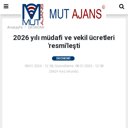
Anasayfa
EKONOMİ
2026 yılı müdafi ve vekil ücretleri
'resmi'leşti
EKONOMİ
08.01.2026 - 12:58, Güncelleme: 08.01.2026 - 12:58
2662+ kez okundu.