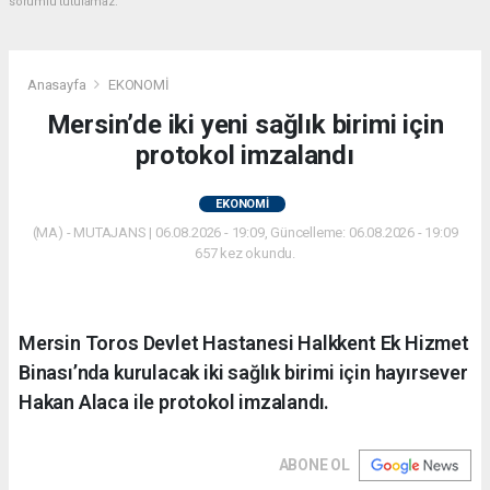
sorumlu tutulamaz.
Anasayfa
EKONOMİ
Mersin’de iki yeni sağlık birimi için
protokol imzalandı
EKONOMİ
(MA) - MUTAJANS | 06.08.2026 - 19:09, Güncelleme: 06.08.2026 - 19:09
657 kez okundu.
Mersin Toros Devlet Hastanesi Halkkent Ek Hizmet
Binası’nda kurulacak iki sağlık birimi için hayırsever
Hakan Alaca ile protokol imzalandı.
ABONE OL