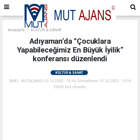
Anasayfa
KÜLTÜR & SANAT
Adıyaman’da “Çocuklara
Yapabileceğimiz En Büyük İyilik”
konferansı düzenlendi
KÜLTÜR & SANAT
(MA) - MUTAJANS | 01.10.2025 - 15:34, Güncelleme: 01.10.2025 - 15:34
2005+ kez okundu.