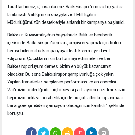
Taraftarlarımız, iş insanlarımız Balıkesirspor’umuzu hiç yalnız
bırakmadı. Valiliğimizin onayıyla ve İl Milli Eğitim
Müdürlüğümüzün destekleriyle anlamlı bir kampanya başlatıldı.
Balıkesir, Kuvayımilliye’nin başşehridir. Birlik ve beraberlik
içerisinde Balıkesirspor’umuzu şampiyon yapmak için bütün
hemşehrilerimi bu kampanyaya destek vermeye davet
ediyorum. Çocuklarımızın bu formayı edinmeleri ve ben
Balıkesirsporluyum demesi bizim en büyük kazancımız
olacaktır. Bu sene Balıkesirspor şampiyonluğa çok yakın.
Yapılan transferler, sergilenen performans ve en önemlisi
Vali’mizin önderliğinde, hiçbir siyasi parti ayrımı gözetmeksizin
hepimizin birlik ve beraberlik içinde bu çatı altında toplanması,
bana göre şimdiden şampiyon olacağımızın kanıtıdır.” şeklinde
konuştu.