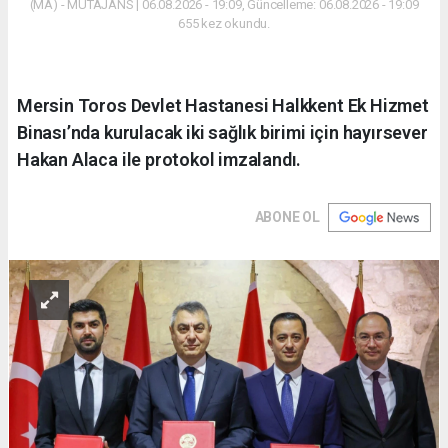
(MA) - MUTAJANS | 06.08.2026 - 19:09, Güncelleme: 06.08.2026 - 19:09
655 kez okundu.
Mersin Toros Devlet Hastanesi Halkkent Ek Hizmet
Binası’nda kurulacak iki sağlık birimi için hayırsever
Hakan Alaca ile protokol imzalandı.
ABONE OL