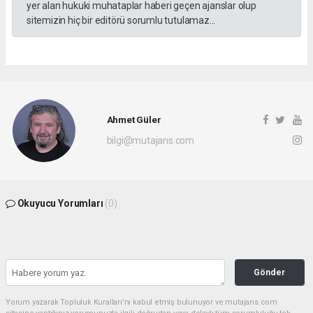
yer alan hukuki muhataplar haberi geçen ajanslar olup
sitemizin hiç bir editörü sorumlu tutulamaz...
Ahmet Güler
bilgi@mutajans.com
Okuyucu Yorumları
(0)
Gönder
Yorum yazarak Topluluk Kuralları’nı kabul etmiş bulunuyor ve mutajans.com