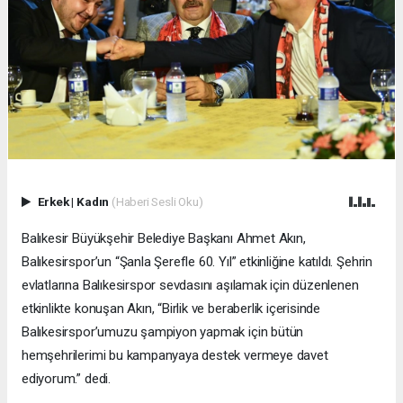
Erkek
|
Kadın
(Haberi Sesli Oku)
Balıkesir Büyükşehir Belediye Başkanı Ahmet Akın,
Balıkesirspor’un “Şanla Şerefle 60. Yıl” etkinliğine katıldı. Şehrin
evlatlarına Balıkesirspor sevdasını aşılamak için düzenlenen
etkinlikte konuşan Akın, “Birlik ve beraberlik içerisinde
Balıkesirspor’umuzu şampiyon yapmak için bütün
hemşehrilerimi bu kampanyaya destek vermeye davet
ediyorum.” dedi.