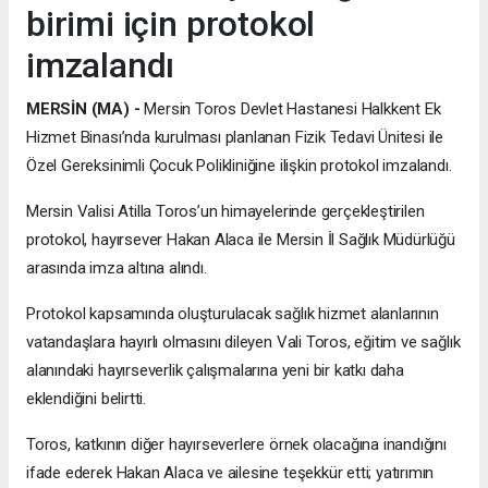
birimi için protokol
imzalandı
MERSİN (MA) -
Mersin Toros Devlet Hastanesi Halkkent Ek
Hizmet Binası’nda kurulması planlanan Fizik Tedavi Ünitesi ile
Özel Gereksinimli Çocuk Polikliniğine ilişkin protokol imzalandı.
Mersin Valisi Atilla Toros’un himayelerinde gerçekleştirilen
protokol, hayırsever Hakan Alaca ile Mersin İl Sağlık Müdürlüğü
arasında imza altına alındı.
Protokol kapsamında oluşturulacak sağlık hizmet alanlarının
vatandaşlara hayırlı olmasını dileyen Vali Toros, eğitim ve sağlık
alanındaki hayırseverlik çalışmalarına yeni bir katkı daha
eklendiğini belirtti.
Toros, katkının diğer hayırseverlere örnek olacağına inandığını
ifade ederek Hakan Alaca ve ailesine teşekkür etti; yatırımın