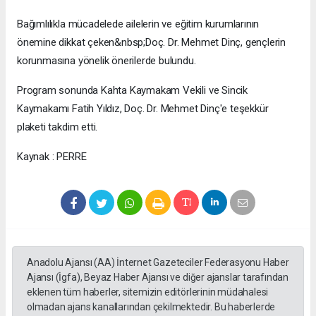
Bağımlılıkla mücadelede ailelerin ve eğitim kurumlarının
önemine dikkat çeken&nbsp;Doç. Dr. Mehmet Dinç, gençlerin
korunmasına yönelik önerilerde bulundu.
Program sonunda Kahta Kaymakam Vekili ve Sincik
Kaymakamı Fatih Yıldız, Doç. Dr. Mehmet Dinç'e teşekkür
plaketi takdim etti.
Kaynak : PERRE
Anadolu Ajansı (AA) İnternet Gazeteciler Federasyonu Haber
Ajansı (İgfa), Beyaz Haber Ajansı ve diğer ajanslar tarafından
eklenen tüm haberler, sitemizin editörlerinin müdahalesi
olmadan ajans kanallarından çekilmektedir. Bu haberlerde