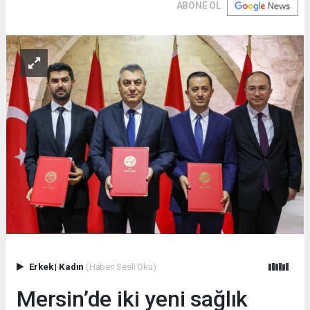
ABONE OL
Erkek
|
Kadın
(Haberi Sesli Oku)
Mersin’de iki yeni sağlık