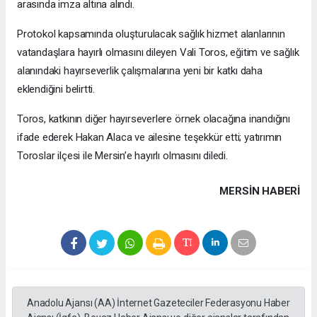
arasında imza altına alındı.
Protokol kapsamında oluşturulacak sağlık hizmet alanlarının
vatandaşlara hayırlı olmasını dileyen Vali Toros, eğitim ve sağlık
alanındaki hayırseverlik çalışmalarına yeni bir katkı daha
eklendiğini belirtti.
Toros, katkının diğer hayırseverlere örnek olacağına inandığını
ifade ederek Hakan Alaca ve ailesine teşekkür etti; yatırımın
Toroslar ilçesi ile Mersin’e hayırlı olmasını diledi.
MERSIN HABERİ
Anadolu Ajansı (AA) İnternet Gazeteciler Federasyonu Haber