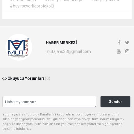
#hayırseverlik protokolü
HABER MERKEZİ
mutajans33@gmail.com
Okuyucu Yorumları
(0)
Gönder
Yorum yazarak Topluluk Kuralları’nı kabul etmiş bulunuyor ve mutajans.com
sitesine yaptığınız yorumunuzla ilgili doğrudan veya dolaylı tüm sorumluluğu tek
başınıza üstleniyorsunuz. Yazılan tüm yorumlardan site yönetimi hiçbir şekilde
sorumlu tutulamaz.