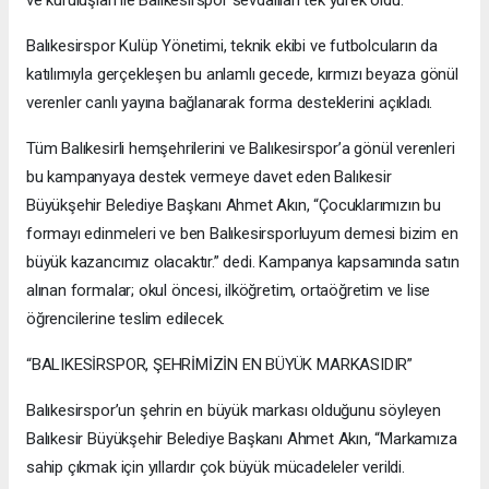
Balıkesirspor Kulüp Yönetimi, teknik ekibi ve futbolcuların da
katılımıyla gerçekleşen bu anlamlı gecede, kırmızı beyaza gönül
verenler canlı yayına bağlanarak forma desteklerini açıkladı.
Tüm Balıkesirli hemşehrilerini ve Balıkesirspor’a gönül verenleri
bu kampanyaya destek vermeye davet eden Balıkesir
Büyükşehir Belediye Başkanı Ahmet Akın, “Çocuklarımızın bu
formayı edinmeleri ve ben Balıkesirsporluyum demesi bizim en
büyük kazancımız olacaktır.” dedi. Kampanya kapsamında satın
alınan formalar; okul öncesi, ilköğretim, ortaöğretim ve lise
öğrencilerine teslim edilecek.
“BALIKESİRSPOR, ŞEHRİMİZİN EN BÜYÜK MARKASIDIR”
Balıkesirspor’un şehrin en büyük markası olduğunu söyleyen
Balıkesir Büyükşehir Belediye Başkanı Ahmet Akın, “Markamıza
sahip çıkmak için yıllardır çok büyük mücadeleler verildi.