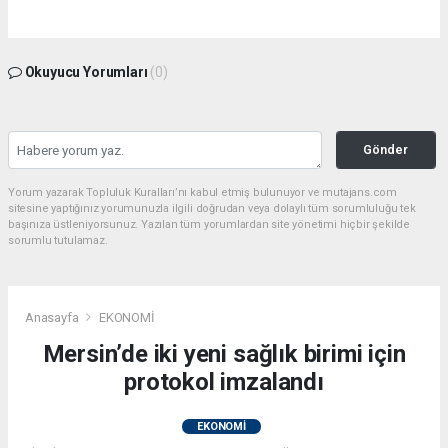
Okuyucu Yorumları
(0)
Gönder
Yorum yazarak Topluluk Kuralları’nı kabul etmiş bulunuyor ve mutajans.com
sitesine yaptığınız yorumunuzla ilgili doğrudan veya dolaylı tüm sorumluluğu tek
başınıza üstleniyorsunuz. Yazılan tüm yorumlardan site yönetimi hiçbir şekilde
sorumlu tutulamaz.
Anasayfa
EKONOMİ
Mersin’de iki yeni sağlık birimi için
protokol imzalandı
EKONOMİ