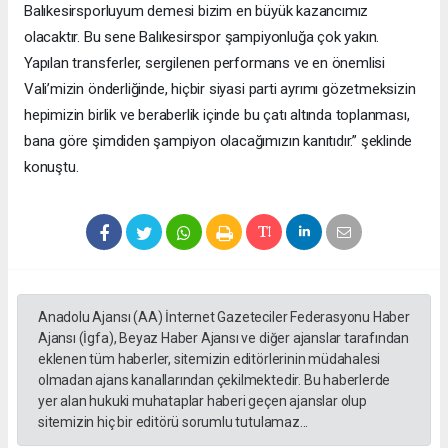
Balıkesirsporluyum demesi bizim en büyük kazancımız
olacaktır. Bu sene Balıkesirspor şampiyonluğa çok yakın.
Yapılan transferler, sergilenen performans ve en önemlisi
Vali’mizin önderliğinde, hiçbir siyasi parti ayrımı gözetmeksizin
hepimizin birlik ve beraberlik içinde bu çatı altında toplanması,
bana göre şimdiden şampiyon olacağımızın kanıtıdır.” şeklinde
konuştu.
Anadolu Ajansı (AA) İnternet Gazeteciler Federasyonu Haber
Ajansı (İgfa), Beyaz Haber Ajansı ve diğer ajanslar tarafından
eklenen tüm haberler, sitemizin editörlerinin müdahalesi
olmadan ajans kanallarından çekilmektedir. Bu haberlerde
yer alan hukuki muhataplar haberi geçen ajanslar olup
sitemizin hiç bir editörü sorumlu tutulamaz...