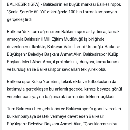
BALIKESİR (İGFA) - Balıkesir’in en büyük markası Balıkesirspor,
“Şanla Şerefle 60. Yıl” etkinliğinde 100 bin forma kampanyası
gerçekleştirdi.
Balıkesir’deki tüm öğrencilere Balıkesirspor aidiyetini aşılamak
amacıyla Balıkesir İl Milli Eğitim Müdürlüğü iş birliğinde
düzenlenen etkinlikte; Balıkesir Valisi İsmail Ustaoğlu, Balıkesir
Büyükşehir Belediye Başkanı Ahmet Akın, Balıkesirspor Kulüp
Başkanı Mert Alper Acar, il protokolü, iş dünyası, kamu kurum
ve kuruluşları ile Balıkesirspor sevdalıları tek yürek oldu.
Balıkesirspor Kulüp Yönetimi, teknik ekibi ve futbolcuların da
katılımıyla gerçekleşen bu anlamlı gecede, kırmızı beyaza gönül
verenler canlı yayına bağlanarak forma desteklerini açıkladı.
Tüm Balıkesirli hemşehrilerini ve Balıkesirspor’a gönül verenleri
bu kampanyaya destek vermeye davet eden Balıkesir
Büyükşehir Belediye Başkanı Ahmet Akın, “Çocuklarımızın bu