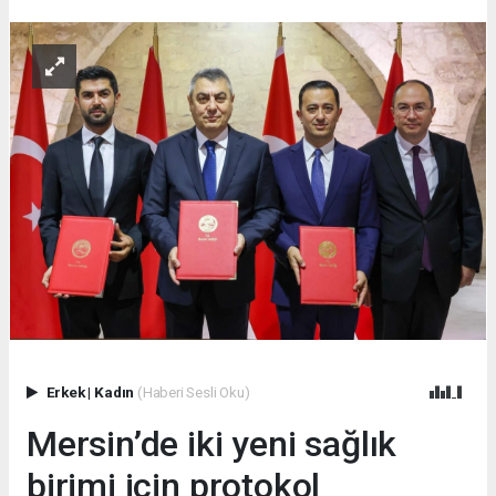
Erkek
|
Kadın
(Haberi Sesli Oku)
Mersin’de iki yeni sağlık
birimi için protokol