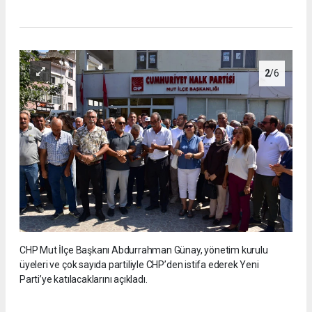
2
/6
CHP Mut İlçe Başkanı Abdurrahman Günay, yönetim kurulu
üyeleri ve çok sayıda partiliyle CHP’den istifa ederek Yeni
Parti’ye katılacaklarını açıkladı.