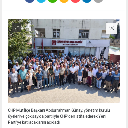
1
/6
CHP Mut İlçe Başkanı Abdurrahman Günay, yönetim kurulu
üyeleri ve çok sayıda partiliyle CHP’den istifa ederek Yeni
Parti’ye katılacaklarını açıkladı.