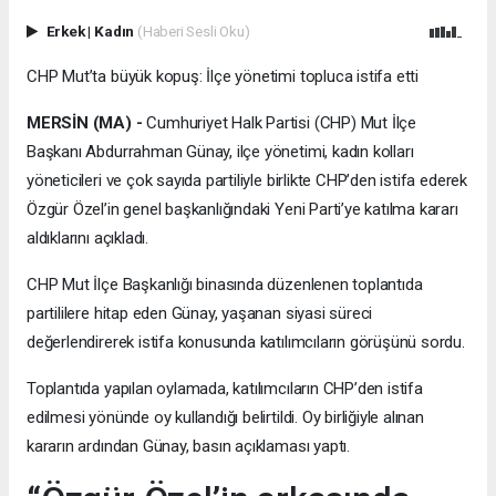
Erkek
|
Kadın
(Haberi Sesli Oku)
CHP Mut’ta büyük kopuş: İlçe yönetimi topluca istifa etti
MERSİN (MA) -
Cumhuriyet Halk Partisi (CHP) Mut İlçe
Başkanı Abdurrahman Günay, ilçe yönetimi, kadın kolları
yöneticileri ve çok sayıda partiliyle birlikte CHP’den istifa ederek
Özgür Özel’in genel başkanlığındaki Yeni Parti’ye katılma kararı
aldıklarını açıkladı.
CHP Mut İlçe Başkanlığı binasında düzenlenen toplantıda
partililere hitap eden Günay, yaşanan siyasi süreci
değerlendirerek istifa konusunda katılımcıların görüşünü sordu.
Toplantıda yapılan oylamada, katılımcıların CHP’den istifa
edilmesi yönünde oy kullandığı belirtildi. Oy birliğiyle alınan
kararın ardından Günay, basın açıklaması yaptı.