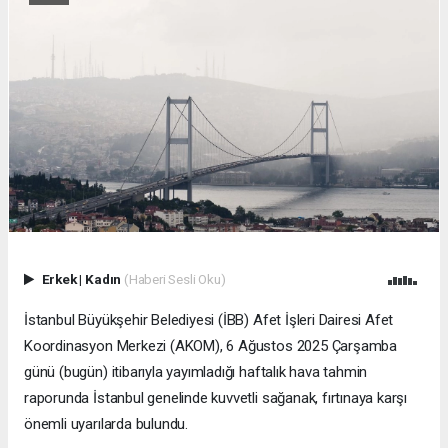
Erkek
|
Kadın
(Haberi Sesli Oku)
İstanbul Büyükşehir Belediyesi (İBB) Afet İşleri Dairesi Afet
Koordinasyon Merkezi (AKOM), 6 Ağustos 2025 Çarşamba
günü (bugün) itibarıyla yayımladığı haftalık hava tahmin
raporunda İstanbul genelinde kuvvetli sağanak, fırtınaya karşı
önemli uyarılarda bulundu.