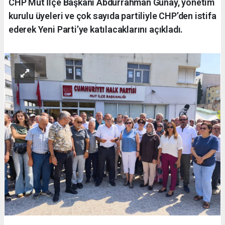
CHP Mut İlçe Başkanı Abdurrahman Günay, yönetim
kurulu üyeleri ve çok sayıda partiliyle CHP’den istifa
ederek Yeni Parti’ye katılacaklarını açıkladı.