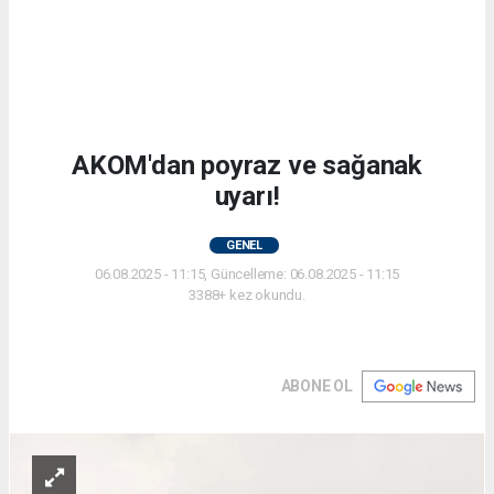
AKOM'dan poyraz ve sağanak
uyarı!
GENEL
06.08.2025 - 11:15, Güncelleme: 06.08.2025 - 11:15
3388+ kez okundu.
ABONE OL