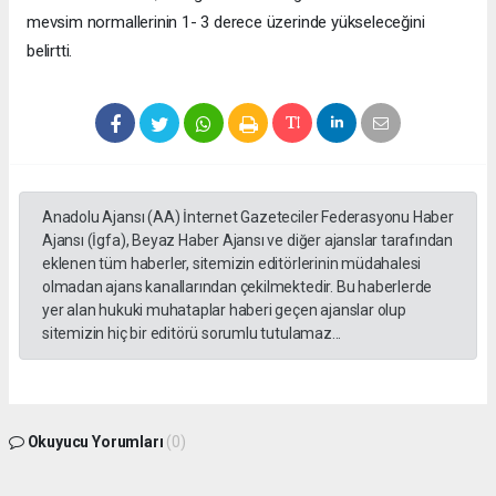
mevsim normallerinin 1- 3 derece üzerinde yükseleceğini
belirtti.
Anadolu Ajansı (AA) İnternet Gazeteciler Federasyonu Haber
Ajansı (İgfa), Beyaz Haber Ajansı ve diğer ajanslar tarafından
eklenen tüm haberler, sitemizin editörlerinin müdahalesi
olmadan ajans kanallarından çekilmektedir. Bu haberlerde
yer alan hukuki muhataplar haberi geçen ajanslar olup
sitemizin hiç bir editörü sorumlu tutulamaz...
Okuyucu Yorumları
(0)