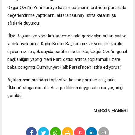
Özgür Özel’in Yeni Parti’ye katılım çağrısının ardından partililerle
değerlendirme yaptıklarını aktaran Günay, istifa kararını şu
sözlerle duyurdu:
“İlçe Başkanı ve yönetim kademesinde görev alan bütün asil ve
yedek üyelerimiz, Kadın Kolları Başkanımız ve yönetim kurulu
üyelerimiz ile çok sayıda partilimizle birlikte, Özgür Özel’in genel
başkanlığını yaptığı Yeni Parti çatısı altında toplanmak üzere
baba ocağımız Cumhuriyet Halk Partisi’nden istifa ediyoruz.”
Açıklamanın ardından toplantıya katılan partililer alkışlarla
“İktidar” sloganları attı. Bazı partililerin duygusal anlar yaşadığı
görüldü.
MERSIN HABERİ