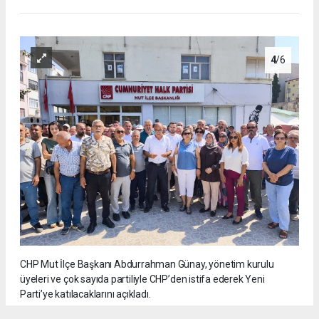
4
/6
CHP Mut İlçe Başkanı Abdurrahman Günay, yönetim kurulu
üyeleri ve çok sayıda partiliyle CHP’den istifa ederek Yeni
Parti’ye katılacaklarını açıkladı.