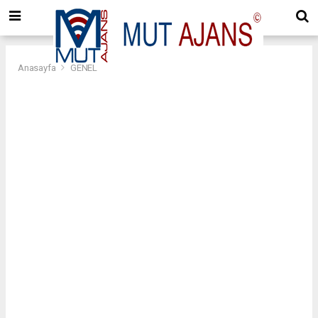
Anasayfa
GENEL