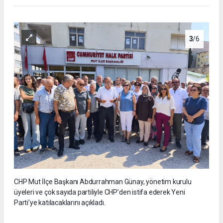
3
/6
CHP Mut İlçe Başkanı Abdurrahman Günay, yönetim kurulu
üyeleri ve çok sayıda partiliyle CHP’den istifa ederek Yeni
Parti’ye katılacaklarını açıkladı.