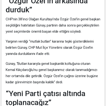
“Özgür Özel’in arkasında
durduk”
CHP’nin 38’inci Olağan Kurultayı’nda Özgür Özel’in genel başkan
seçildiğini hatırlatan Günay, partinin daha sonra gerçekleştirilen
yerel seçimlerde önemli başarı elde ettiğini söyledi.
Yargının verdiği “mutlak butlan” kararına tepki gösterdiklerini
belirten Günay, CHP Mut İlçe Yönetimi olarak Özgür Özel’in
yanında durduklarını ifade etti.
Günay, “Butlan kararıyla genel başkanlık koltuğuna oturan
Kemal Kılıçdaroğlu’nu genel başkanımız olarak tanımadığımızı
her ortamda dile getirdik. Özgür Özel’in çağrısı üzerine bugüne
kadar görevimizin başında kaldık” dedi.
“Yeni Parti çatısı altında
toplanacağız”