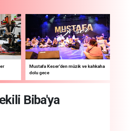
ber
Mustafa Keser’den müzik ve kahkaha
dolu gece
kili Biba'ya