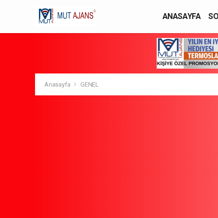
ANASAYFA
SO
YAŞAM / MODA
Anasayfa
GENEL