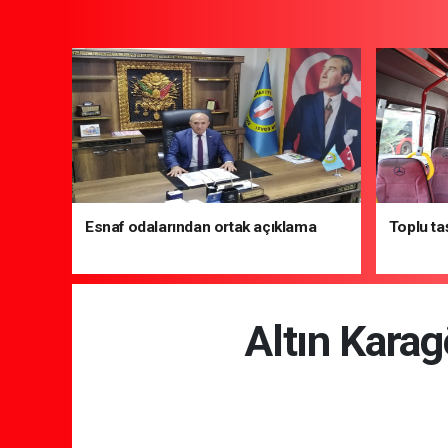
Esnaf odalarından ortak açıklama
Toplu ta
Altın Karag