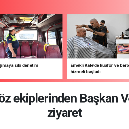
şımaya sıkı denetim
Emekli Kafe’de kuaför ve ber
hizmeti başladı
öz ekiplerinden Başkan Ve
ziyaret