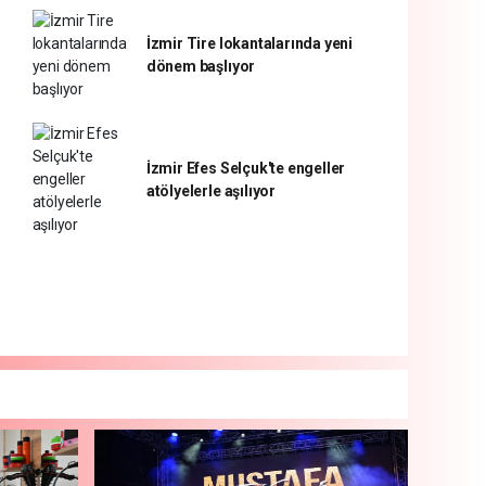
İzmir Tire lokantalarında yeni
dönem başlıyor
İzmir Efes Selçuk'te engeller
atölyelerle aşılıyor