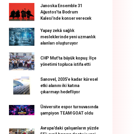
Janoska Ensemble 31
Ağustos’ta Bodrum
Kalesi’nde konser verecek
Yapay zekâ sağlık
mesleklerinde yeni uzmanlık
alanları oluşturuyor
CHP Mut’ta büyük kopuş: İlçe
yönetimi topluca istifa etti
Sanovel, 2035’e kadar küresel
etki alanını iki katına
çıkarmayı hedefliyor
Üniversite espor turnuvasında
şampiyon TEAM GOAT oldu
Avrupa’daki çalışanların yüzde