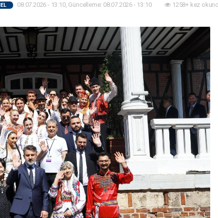
08.07.2026 - 13:10, Güncelleme: 08.07.2026 - 13:10
1258+ kez okund
EL