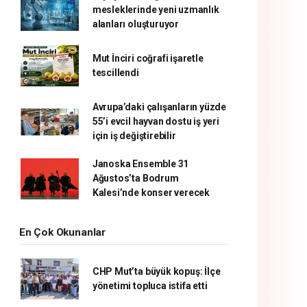
mesleklerinde yeni uzmanlık
alanları oluşturuyor
Mut İnciri coğrafi işaretle
tescillendi
Avrupa’daki çalışanların yüzde
55’i evcil hayvan dostu iş yeri
için iş değiştirebilir
Janoska Ensemble 31
Ağustos’ta Bodrum
Kalesi’nde konser verecek
En Çok Okunanlar
CHP Mut’ta büyük kopuş: İlçe
yönetimi topluca istifa etti