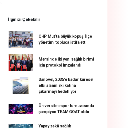
u.
İlginizi Çekebilir
CHP Mut’ta büyük kopuş: İlçe
yönetimi topluca istifa etti
Mersin’de iki yeni sağlık birimi
için protokol imzalandı
Sanovel, 2035’e kadar küresel
etki alanını iki katına
çıkarmayı hedefliyor
Üniversite espor turnuvasında
şampiyon TEAM GOAT oldu
Yapay zekâ sağlık