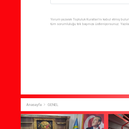
Yorum yazarak Topluluk Kuralları’nı kabul etmiş bulun
tüm sorumluluğu tek başınıza üstleniyorsunuz. Yazıla
Anasayfa
GENEL