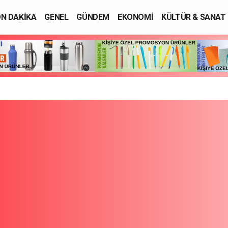
N DAKİKA
GENEL
GÜNDEM
EKONOMİ
KÜLTÜR & SANAT
SAĞLIK
EĞİTİM
ASAYİŞ