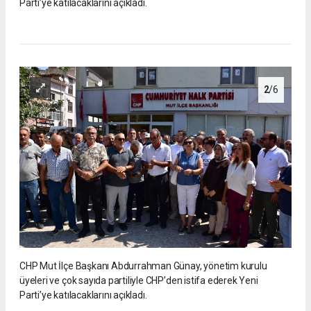
Parti’ye katılacaklarını açıkladı.
2
/6
CHP Mut İlçe Başkanı Abdurrahman Günay, yönetim kurulu
üyeleri ve çok sayıda partiliyle CHP’den istifa ederek Yeni
Parti’ye katılacaklarını açıkladı.