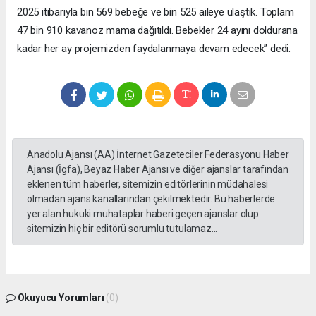
2025 itibarıyla bin 569 bebeğe ve bin 525 aileye ulaştık. Toplam
47 bin 910 kavanoz mama dağıtıldı. Bebekler 24 ayını doldurana
kadar her ay projemizden faydalanmaya devam edecek” dedi.
Anadolu Ajansı (AA) İnternet Gazeteciler Federasyonu Haber
Ajansı (İgfa), Beyaz Haber Ajansı ve diğer ajanslar tarafından
eklenen tüm haberler, sitemizin editörlerinin müdahalesi
olmadan ajans kanallarından çekilmektedir. Bu haberlerde
yer alan hukuki muhataplar haberi geçen ajanslar olup
sitemizin hiç bir editörü sorumlu tutulamaz...
Okuyucu Yorumları
(0)