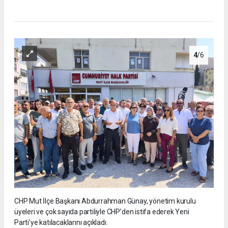
4
/6
CHP Mut İlçe Başkanı Abdurrahman Günay, yönetim kurulu
üyeleri ve çok sayıda partiliyle CHP’den istifa ederek Yeni
Parti’ye katılacaklarını açıkladı.