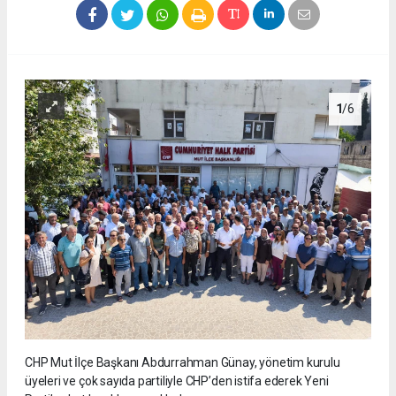
1
/6
CHP Mut İlçe Başkanı Abdurrahman Günay, yönetim kurulu
üyeleri ve çok sayıda partiliyle CHP’den istifa ederek Yeni