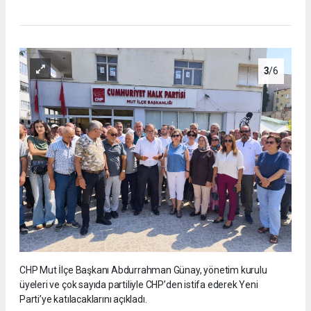
3
/6
CHP Mut İlçe Başkanı Abdurrahman Günay, yönetim kurulu
üyeleri ve çok sayıda partiliyle CHP’den istifa ederek Yeni
Parti’ye katılacaklarını açıkladı.