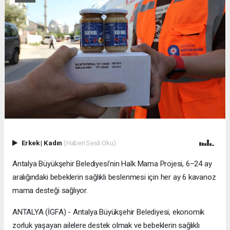
Erkek
|
Kadın
(Haberi Sesli Oku)
Antalya Büyükşehir Belediyesi’nin Halk Mama Projesi, 6–24 ay
aralığındaki bebeklerin sağlıklı beslenmesi için her ay 6 kavanoz
mama desteği sağlıyor.
ANTALYA (İGFA) - Antalya Büyükşehir Belediyesi, ekonomik
zorluk yaşayan ailelere destek olmak ve bebeklerin sağlıklı