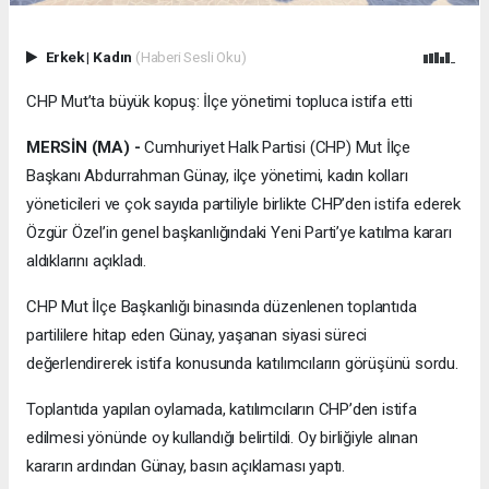
Erkek
|
Kadın
(Haberi Sesli Oku)
CHP Mut’ta büyük kopuş: İlçe yönetimi topluca istifa etti
MERSİN (MA) -
Cumhuriyet Halk Partisi (CHP) Mut İlçe
Başkanı Abdurrahman Günay, ilçe yönetimi, kadın kolları
yöneticileri ve çok sayıda partiliyle birlikte CHP’den istifa ederek
Özgür Özel’in genel başkanlığındaki Yeni Parti’ye katılma kararı
aldıklarını açıkladı.
CHP Mut İlçe Başkanlığı binasında düzenlenen toplantıda
partililere hitap eden Günay, yaşanan siyasi süreci
değerlendirerek istifa konusunda katılımcıların görüşünü sordu.
Toplantıda yapılan oylamada, katılımcıların CHP’den istifa
edilmesi yönünde oy kullandığı belirtildi. Oy birliğiyle alınan
kararın ardından Günay, basın açıklaması yaptı.