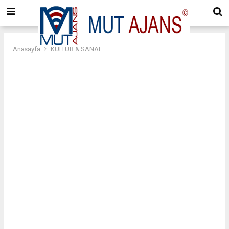
Anasayfa
KÜLTÜR & SANAT