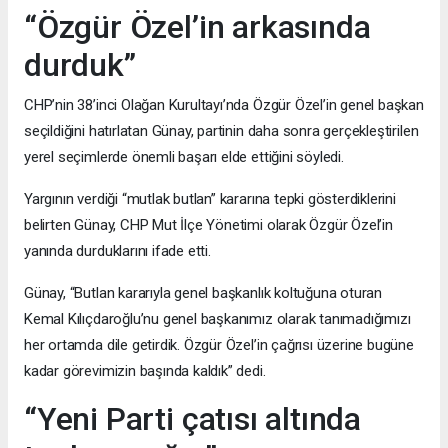
“Özgür Özel’in arkasında
durduk”
CHP’nin 38’inci Olağan Kurultayı’nda Özgür Özel’in genel başkan
seçildiğini hatırlatan Günay, partinin daha sonra gerçekleştirilen
yerel seçimlerde önemli başarı elde ettiğini söyledi.
Yargının verdiği “mutlak butlan” kararına tepki gösterdiklerini
belirten Günay, CHP Mut İlçe Yönetimi olarak Özgür Özel’in
yanında durduklarını ifade etti.
Günay, “Butlan kararıyla genel başkanlık koltuğuna oturan
Kemal Kılıçdaroğlu’nu genel başkanımız olarak tanımadığımızı
her ortamda dile getirdik. Özgür Özel’in çağrısı üzerine bugüne
kadar görevimizin başında kaldık” dedi.
“Yeni Parti çatısı altında