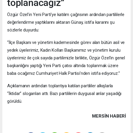
toplanacağız”
Özgür Özel’in Yeni Parti’ye katılım çağrısının ardından partililerle
değerlendirme yaptıklarını aktaran Günay, istifa kararını şu
sözlerle duyurdu:
“İlçe Başkanı ve yönetim kademesinde görev alan bütün asil ve
yedek üyelerimiz, Kadın Kolları Başkanımız ve yönetim kurulu
üyelerimiz ile çok sayıda partilimizle birlikte, Özgür Özel’in genel
başkanlığını yaptığı Yeni Parti çatısı altında toplanmak üzere
baba ocağımız Cumhuriyet Halk Partisi’nden istifa ediyoruz.”
Açıklamanın ardından toplantıya katılan partililer alkışlarla
“İktidar” sloganları attı. Bazı partililerin duygusal anlar yaşadığı
görüldü.
MERSIN HABERİ