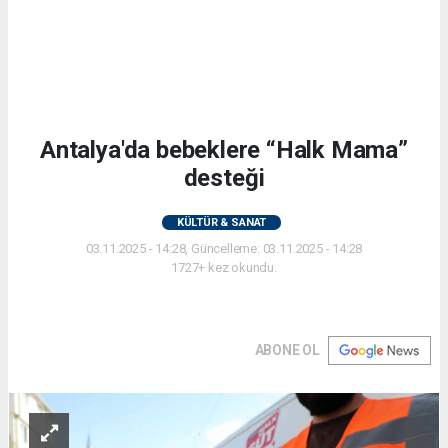
Antalya'da bebeklere “Halk Mama”
desteği
KÜLTÜR & SANAT
03.11.2025 - 14:28, Güncelleme: 03.11.2025 - 14:28
1727+ kez okundu.
ABONE OL