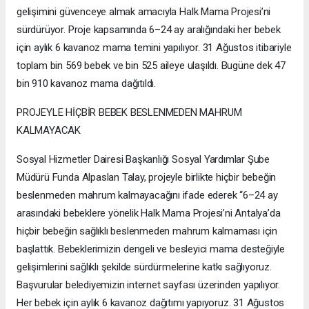
gelişimini güvenceye almak amacıyla Halk Mama Projesi’ni
sürdürüyor. Proje kapsamında 6–24 ay aralığındaki her bebek
için aylık 6 kavanoz mama temini yapılıyor. 31 Ağustos itibariyle
toplam bin 569 bebek ve bin 525 aileye ulaşıldı. Bugüne dek 47
bin 910 kavanoz mama dağıtıldı.
PROJEYLE HİÇBİR BEBEK BESLENMEDEN MAHRUM
KALMAYACAK
Sosyal Hizmetler Dairesi Başkanlığı Sosyal Yardımlar Şube
Müdürü Funda Alpaslan Talay, projeyle birlikte hiçbir bebeğin
beslenmeden mahrum kalmayacağını ifade ederek “6–24 ay
arasındaki bebeklere yönelik Halk Mama Projesi’ni Antalya’da
hiçbir bebeğin sağlıklı beslenmeden mahrum kalmaması için
başlattık. Bebeklerimizin dengeli ve besleyici mama desteğiyle
gelişimlerini sağlıklı şekilde sürdürmelerine katkı sağlıyoruz.
Başvurular belediyemizin internet sayfası üzerinden yapılıyor.
Her bebek için aylık 6 kavanoz dağıtımı yapıyoruz. 31 Ağustos