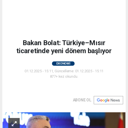
Bakan Bolat: Türkiye–Mısır
ticaretinde yeni dönem başlıyor
EKONOMİ
01.12.2025 - 15:11, Güncelleme: 01.12.2025 - 15:11
877+ kez okundu.
ABONE OL