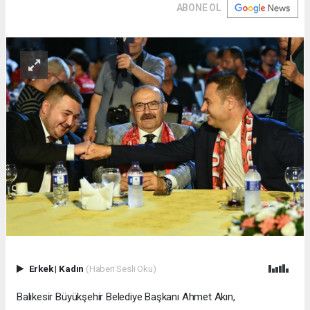
ABONE OL
Erkek
|
Kadın
(Haberi Sesli Oku)
Balıkesir Büyükşehir Belediye Başkanı Ahmet Akın,