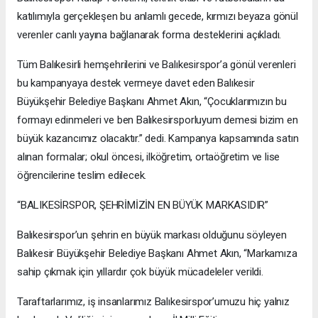
katılımıyla gerçekleşen bu anlamlı gecede, kırmızı beyaza gönül
verenler canlı yayına bağlanarak forma desteklerini açıkladı.
Tüm Balıkesirli hemşehrilerini ve Balıkesirspor’a gönül verenleri
bu kampanyaya destek vermeye davet eden Balıkesir
Büyükşehir Belediye Başkanı Ahmet Akın, “Çocuklarımızın bu
formayı edinmeleri ve ben Balıkesirsporluyum demesi bizim en
büyük kazancımız olacaktır.” dedi. Kampanya kapsamında satın
alınan formalar; okul öncesi, ilköğretim, ortaöğretim ve lise
öğrencilerine teslim edilecek.
“BALIKESİRSPOR, ŞEHRİMİZİN EN BÜYÜK MARKASIDIR”
Balıkesirspor’un şehrin en büyük markası olduğunu söyleyen
Balıkesir Büyükşehir Belediye Başkanı Ahmet Akın, “Markamıza
sahip çıkmak için yıllardır çok büyük mücadeleler verildi.
Taraftarlarımız, iş insanlarımız Balıkesirspor’umuzu hiç yalnız