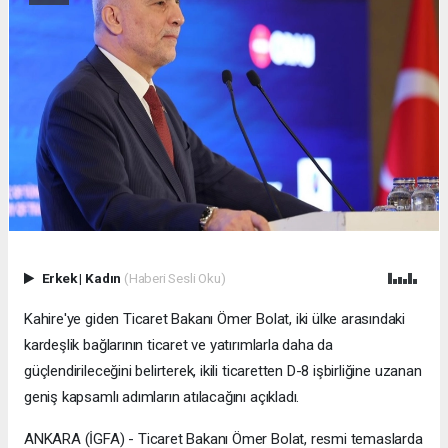
Erkek
|
Kadın
(Haberi Sesli Oku)
Kahire'ye giden Ticaret Bakanı Ömer Bolat, iki ülke arasındaki
kardeşlik bağlarının ticaret ve yatırımlarla daha da
güçlendirileceğini belirterek, ikili ticaretten D-8 işbirliğine uzanan
geniş kapsamlı adımların atılacağını açıkladı.
ANKARA (İGFA) - Ticaret Bakanı Ömer Bolat, resmi temaslarda