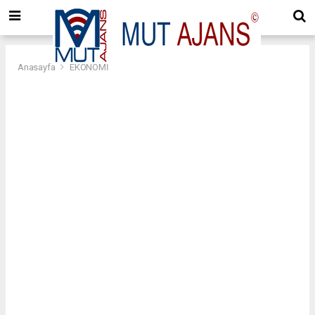
Anasayfa
EKONOMİ