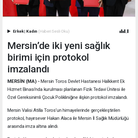
Erkek
|
Kadın
(Haberi Sesli Oku)
Mersin’de iki yeni sağlık
birimi için protokol
imzalandı
MERSİN (MA) -
Mersin Toros Devlet Hastanesi Halkkent Ek
Hizmet Binası’nda kurulması planlanan Fizik Tedavi Ünitesi ile
Özel Gereksinimli Çocuk Polikliniğine ilişkin protokol imzalandı.
Mersin Valisi Atilla Toros’un himayelerinde gerçekleştirilen
protokol, hayırsever Hakan Alaca ile Mersin İl Sağlık Müdürlüğü
arasında imza altına alındı.