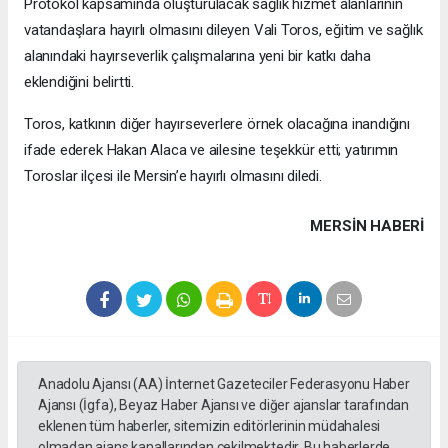
Protokol kapsamında oluşturulacak sağlık hizmet alanlarının
vatandaşlara hayırlı olmasını dileyen Vali Toros, eğitim ve sağlık
alanındaki hayırseverlik çalışmalarına yeni bir katkı daha
eklendiğini belirtti.
Toros, katkının diğer hayırseverlere örnek olacağına inandığını
ifade ederek Hakan Alaca ve ailesine teşekkür etti; yatırımın
Toroslar ilçesi ile Mersin’e hayırlı olmasını diledi.
MERSIN HABERİ
Anadolu Ajansı (AA) İnternet Gazeteciler Federasyonu Haber
Ajansı (İgfa), Beyaz Haber Ajansı ve diğer ajanslar tarafından
eklenen tüm haberler, sitemizin editörlerinin müdahalesi
olmadan ajans kanallarından çekilmektedir. Bu haberlerde