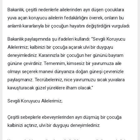
Bakanlık, çeşitli nedenlerle ailelerinden ayrı düşen çocuklara
yuva açan koruyucu ailelerin fedakârlığını överek, onların bu
anlamlı kararlarıyla bir çocuğun hayatını değiştirdiğini vurguladı.
Bakanlık paylaşımında şu ifadeleri kullandı: “Sevgili Koruyucu
Ailelerimiz; kalbinizi bir çocuğa açarak ulvi bir duyguyu
deneyimlediniz. Kararınızla bir çocuğun her gününü bayram
gününe çevirdiniz. Temennim, kimsesiz bir yavrumuza aile
olmayı seçerek manevi dünyanıza doğan güneşi çevrenizle
paylaşmanız. Tecrübeleriniz, nice yavrumuzu sıcak yuvalara
kavuşturacak güzel yüreklere ilham olacak."
Sevgili Koruyucu Ailelerimiz;
Çeşitli sebeplerle ebeveynlerinden ayrı düşmüş bir çocuğa
kalbinizi açtınız, ulvi bir duyguyu deneyimlediniz.