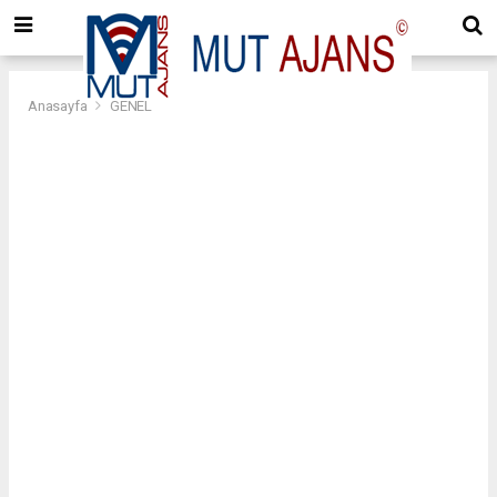
Anasayfa
GENEL