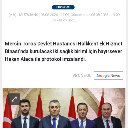
EKONOMİ
(MA) - MUTAJANS | 06.08.2026 - 19:09, Güncelleme: 06.08.2026 - 19:09
74 kez okundu.
Mersin Toros Devlet Hastanesi Halkkent Ek Hizmet
Binası’nda kurulacak iki sağlık birimi için hayırsever
Hakan Alaca ile protokol imzalandı.
ABONE OL