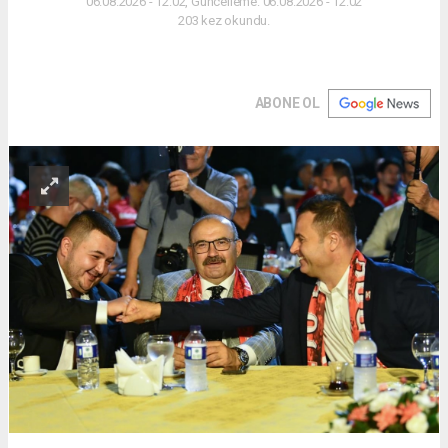
06.08.2026 - 12:02, Güncelleme: 06.08.2026 - 12:02
203 kez okundu.
ABONE OL