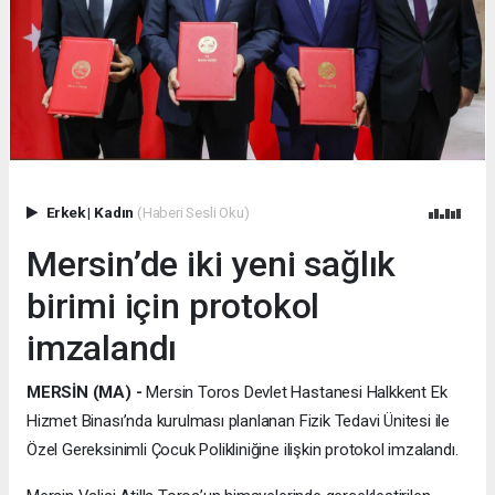
Erkek
|
Kadın
(Haberi Sesli Oku)
Mersin’de iki yeni sağlık
birimi için protokol
imzalandı
MERSİN (MA) -
Mersin Toros Devlet Hastanesi Halkkent Ek
Hizmet Binası’nda kurulması planlanan Fizik Tedavi Ünitesi ile
Özel Gereksinimli Çocuk Polikliniğine ilişkin protokol imzalandı.