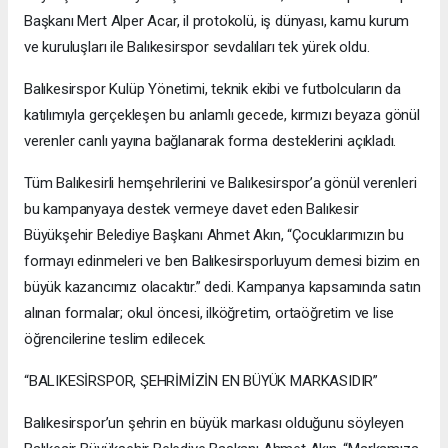
Başkanı Mert Alper Acar, il protokolü, iş dünyası, kamu kurum
ve kuruluşları ile Balıkesirspor sevdalıları tek yürek oldu.
Balıkesirspor Kulüp Yönetimi, teknik ekibi ve futbolcuların da
katılımıyla gerçekleşen bu anlamlı gecede, kırmızı beyaza gönül
verenler canlı yayına bağlanarak forma desteklerini açıkladı.
Tüm Balıkesirli hemşehrilerini ve Balıkesirspor’a gönül verenleri
bu kampanyaya destek vermeye davet eden Balıkesir
Büyükşehir Belediye Başkanı Ahmet Akın, “Çocuklarımızın bu
formayı edinmeleri ve ben Balıkesirsporluyum demesi bizim en
büyük kazancımız olacaktır.” dedi. Kampanya kapsamında satın
alınan formalar; okul öncesi, ilköğretim, ortaöğretim ve lise
öğrencilerine teslim edilecek.
“BALIKESİRSPOR, ŞEHRİMİZİN EN BÜYÜK MARKASIDIR”
Balıkesirspor’un şehrin en büyük markası olduğunu söyleyen