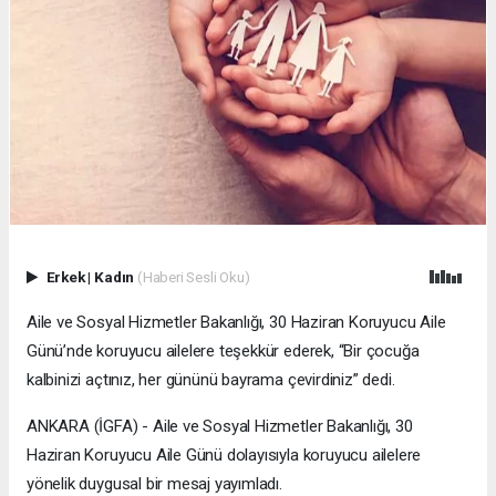
Erkek
|
Kadın
(Haberi Sesli Oku)
Aile ve Sosyal Hizmetler Bakanlığı, 30 Haziran Koruyucu Aile
Günü’nde koruyucu ailelere teşekkür ederek, “Bir çocuğa
kalbinizi açtınız, her gününü bayrama çevirdiniz” dedi.
ANKARA (İGFA) - Aile ve Sosyal Hizmetler Bakanlığı, 30
Haziran Koruyucu Aile Günü dolayısıyla koruyucu ailelere
yönelik duygusal bir mesaj yayımladı.