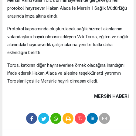
Mersin Valisi Atilla Toros’un himayelerinde gerçekleştirilen
protokol, hayırsever Hakan Alaca ile Mersin İl Sağlık Müdürlüğü
arasında imza altına alındı.
Protokol kapsamında oluşturulacak sağlık hizmet alanlarının
vatandaşlara hayırlı olmasını dileyen Vali Toros, eğitim ve sağlık
alanındaki hayırseverlik çalışmalarına yeni bir katkı daha
eklendiğini belirtti.
Toros, katkının diğer hayırseverlere örnek olacağına inandığını
ifade ederek Hakan Alaca ve ailesine teşekkür etti; yatırımın
Toroslar ilçesi ile Mersin’e hayırlı olmasını diledi.
MERSIN HABERİ