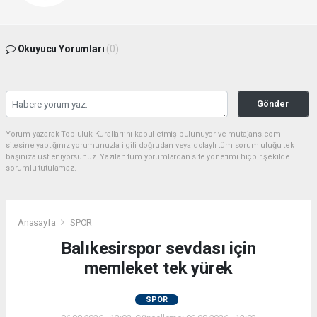
Okuyucu Yorumları
(0)
Gönder
Yorum yazarak Topluluk Kuralları’nı kabul etmiş bulunuyor ve mutajans.com
sitesine yaptığınız yorumunuzla ilgili doğrudan veya dolaylı tüm sorumluluğu tek
başınıza üstleniyorsunuz. Yazılan tüm yorumlardan site yönetimi hiçbir şekilde
sorumlu tutulamaz.
Anasayfa
SPOR
Balıkesirspor sevdası için
memleket tek yürek
SPOR