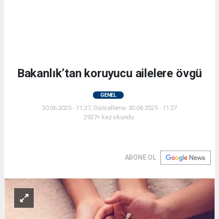
Bakanlık’tan koruyucu ailelere övgü
GENEL
30.06.2025 - 11:27, Güncelleme: 30.06.2025 - 11:27
2927+ kez okundu.
ABONE OL