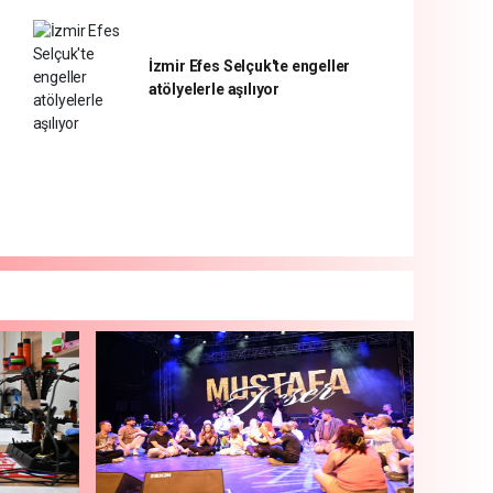
İzmir Efes Selçuk'te engeller
atölyelerle aşılıyor