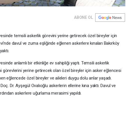
ABONE OL
esinde temsili askerlik görevini yerine getirecek özel bireyler için
i’nde davul ve zurna eşliğinde eğlenen askerlere kınaları Bakırköy
yaktı.
sinde anlamlı bir etkinliğe ev sahipliği yaptı. Temsili askerlik
örevlerini yerine getirecek olan özel bireyler için asker eğlencesi
n eğlencede özel bireyler ve aileleri duygu dolu anlar yaşadı.
ç. Dr. Ayşegül Ovalıoğlu askerlerin ellerine kına yaktı. Davul ve
ardından askerlere uğurlama merasimi yapıldı.