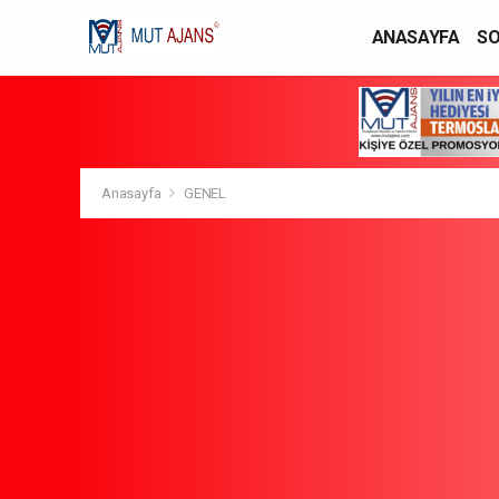
ANASAYFA
SO
YAŞAM / MODA
Anasayfa
GENEL