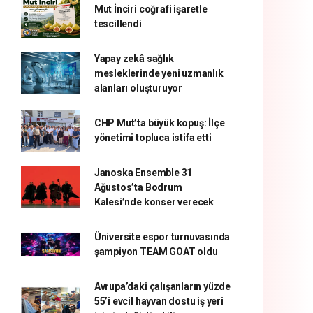
Mut İnciri coğrafi işaretle
tescillendi
Yapay zekâ sağlık
mesleklerinde yeni uzmanlık
alanları oluşturuyor
CHP Mut’ta büyük kopuş: İlçe
yönetimi topluca istifa etti
Janoska Ensemble 31
Ağustos’ta Bodrum
Kalesi’nde konser verecek
Üniversite espor turnuvasında
şampiyon TEAM GOAT oldu
Avrupa’daki çalışanların yüzde
55’i evcil hayvan dostu iş yeri