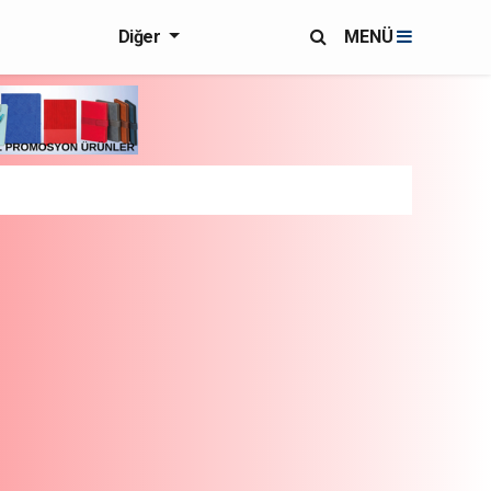
Diğer
MENÜ