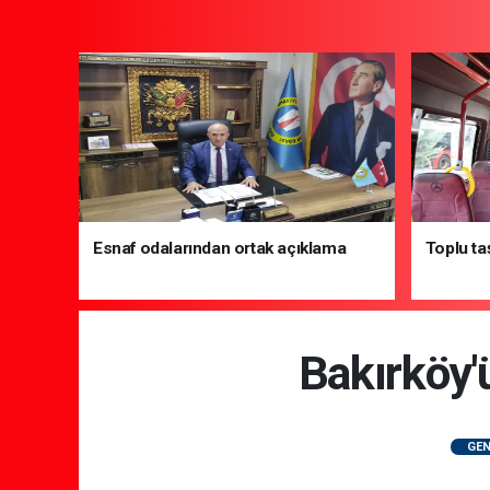
Esnaf odalarından ortak açıklama
Toplu ta
Bakırköy'
GEN