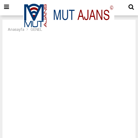
Anasayfa
GENEL