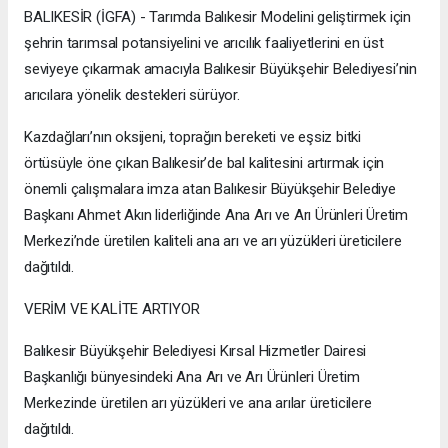
BALIKESİR (İGFA) - Tarımda Balıkesir Modelini geliştirmek için
şehrin tarımsal potansiyelini ve arıcılık faaliyetlerini en üst
seviyeye çıkarmak amacıyla Balıkesir Büyükşehir Belediyesi’nin
arıcılara yönelik destekleri sürüyor.
Kazdağları’nın oksijeni, toprağın bereketi ve eşsiz bitki
örtüsüyle öne çıkan Balıkesir’de bal kalitesini artırmak için
önemli çalışmalara imza atan Balıkesir Büyükşehir Belediye
Başkanı Ahmet Akın liderliğinde Ana Arı ve Arı Ürünleri Üretim
Merkezi’nde üretilen kaliteli ana arı ve arı yüzükleri üreticilere
dağıtıldı.
VERİM VE KALİTE ARTIYOR
Balıkesir Büyükşehir Belediyesi Kırsal Hizmetler Dairesi
Başkanlığı bünyesindeki Ana Arı ve Arı Ürünleri Üretim
Merkezinde üretilen arı yüzükleri ve ana arılar üreticilere
dağıtıldı.