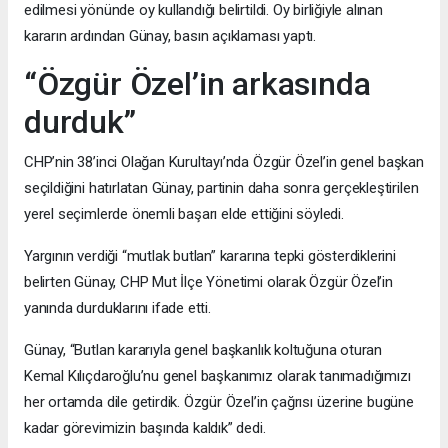
edilmesi yönünde oy kullandığı belirtildi. Oy birliğiyle alınan
kararın ardından Günay, basın açıklaması yaptı.
“Özgür Özel’in arkasında
durduk”
CHP’nin 38’inci Olağan Kurultayı’nda Özgür Özel’in genel başkan
seçildiğini hatırlatan Günay, partinin daha sonra gerçekleştirilen
yerel seçimlerde önemli başarı elde ettiğini söyledi.
Yargının verdiği “mutlak butlan” kararına tepki gösterdiklerini
belirten Günay, CHP Mut İlçe Yönetimi olarak Özgür Özel’in
yanında durduklarını ifade etti.
Günay, “Butlan kararıyla genel başkanlık koltuğuna oturan
Kemal Kılıçdaroğlu’nu genel başkanımız olarak tanımadığımızı
her ortamda dile getirdik. Özgür Özel’in çağrısı üzerine bugüne
kadar görevimizin başında kaldık” dedi.