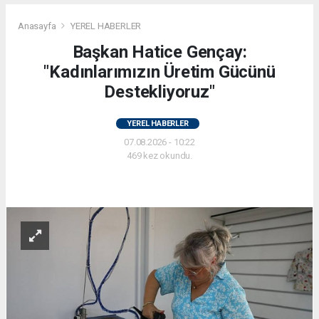
Anasayfa
YEREL HABERLER
Başkan Hatice Gençay:
"Kadınlarımızın Üretim Gücünü
Destekliyoruz"
YEREL HABERLER
07.08.2026 - 10:22
469 kez okundu.