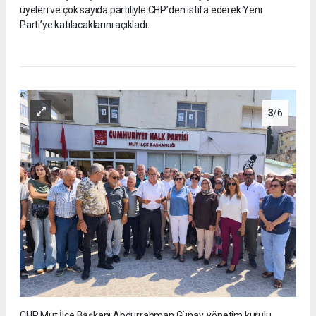
üyeleri ve çok sayıda partiliyle CHP’den istifa ederek Yeni
Parti’ye katılacaklarını açıkladı.
3
/6
CHP Mut İlçe Başkanı Abdurrahman Günay, yönetim kurulu