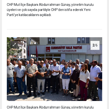
CHP Mut İlçe Başkanı Abdurrahman Günay, yönetim kurulu
üyeleri ve çok sayıda partiliyle CHP’den istifa ederek Yeni
Parti’ye katılacaklarını açıkladı.
2
/6
CHP Mut İlçe Başkanı Abdurrahman Günay, yönetim kurulu