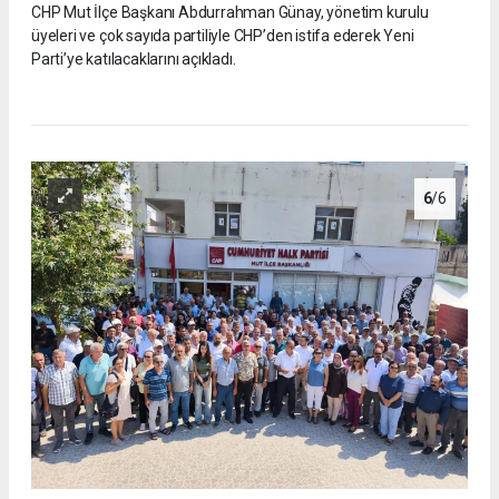
CHP Mut İlçe Başkanı Abdurrahman Günay, yönetim kurulu
üyeleri ve çok sayıda partiliyle CHP’den istifa ederek Yeni
Parti’ye katılacaklarını açıkladı.
6
/6