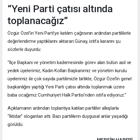
“Yeni Parti çatısı altında
toplanacağız”
Özgür Özel’in Yeni Parti’ye katılım çağrısının ardından partililerle
değerlendirme yaptıklarını aktaran Günay, istifa kararını şu
sözlerle duyurdu:
“İlçe Başkanı ve yönetim kademesinde görev alan bütün asil ve
yedek üyelerimiz, Kadın Kolları Başkanımız ve yönetim kurulu
üyelerimiz ile çok sayıda partilimizle birlikte, Özgür Özel’in genel
başkanlığını yaptığı Yeni Parti çatısı altında toplanmak üzere
baba ocağımız Cumhuriyet Halk Partisi’nden istifa ediyoruz.”
Açıklamanın ardından toplantıya katılan partililer alkışlarla
“İktidar” sloganları attı. Bazı partililerin duygusal anlar yaşadığı
görüldü.