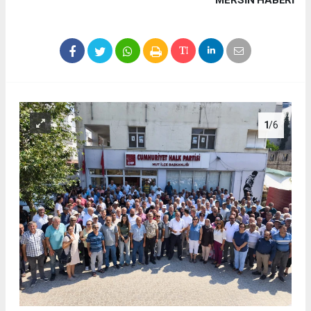
MERSIN HABERİ
1
/6