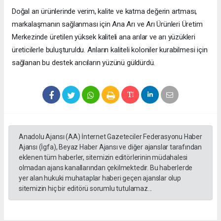
Doğal arı ürünlerinde verim, kalite ve katma değerin artması,
markalaşmanın sağlanması için Ana Arı ve Arı Ürünleri Üretim
Merkezinde üretilen yüksek kaliteli ana arılar ve arı yüzükleri
üreticilerle buluşturuldu. Arıların kaliteli koloniler kurabilmesi için
sağlanan bu destek arıcıların yüzünü güldürdü.
Anadolu Ajansı (AA) İnternet Gazeteciler Federasyonu Haber
Ajansı (İgfa), Beyaz Haber Ajansı ve diğer ajanslar tarafından
eklenen tüm haberler, sitemizin editörlerinin müdahalesi
olmadan ajans kanallarından çekilmektedir. Bu haberlerde
yer alan hukuki muhataplar haberi geçen ajanslar olup
sitemizin hiç bir editörü sorumlu tutulamaz...