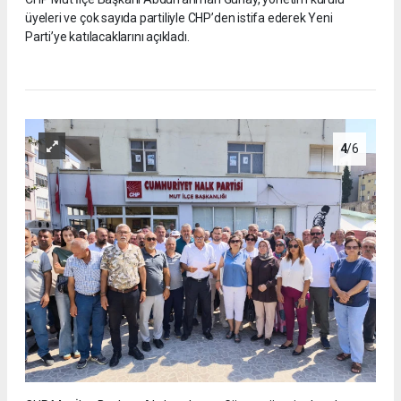
üyeleri ve çok sayıda partiliyle CHP’den istifa ederek Yeni
Parti’ye katılacaklarını açıkladı.
4
/6