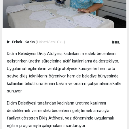
Erkek
|
Kadın
(Haberi Sesli Oku)
Didim Belediyesi Dikiş Atölyesi, kadınların mesleki becerilerini
geliştirirken üretim süreçlerine aktif katılımlarını da destekliyor.
Uygulamalı eğitimlerin verildiği atölyede kursiyerler hem orta
seviye dikiş tekniklerini öğreniyor hem de belediye bünyesinde
kullanılan tekstil ürünlerinin bakım ve onarım çalışmalarına katkı
sunuyor.
Didim Belediyesi tarafından kadınların üretime katılımını
desteklemek ve mesleki becerilerini geliştirmek amacıyla
faaliyet gösteren Dikiş Atölyesi, yaz döneminde uygulamalı
eğitim programıyla çalışmalarını sürdürüyor.