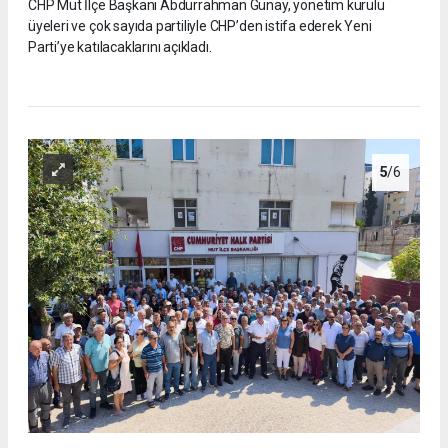
CHP Mut İlçe Başkanı Abdurrahman Günay, yönetim kurulu
üyeleri ve çok sayıda partiliyle CHP’den istifa ederek Yeni
Parti’ye katılacaklarını açıkladı.
5
/6