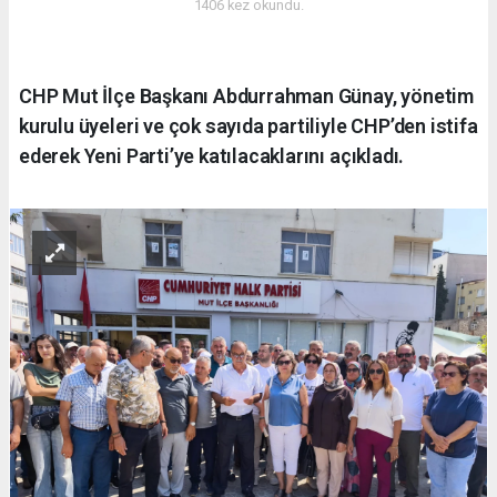
1406 kez okundu.
CHP Mut İlçe Başkanı Abdurrahman Günay, yönetim
kurulu üyeleri ve çok sayıda partiliyle CHP’den istifa
ederek Yeni Parti’ye katılacaklarını açıkladı.