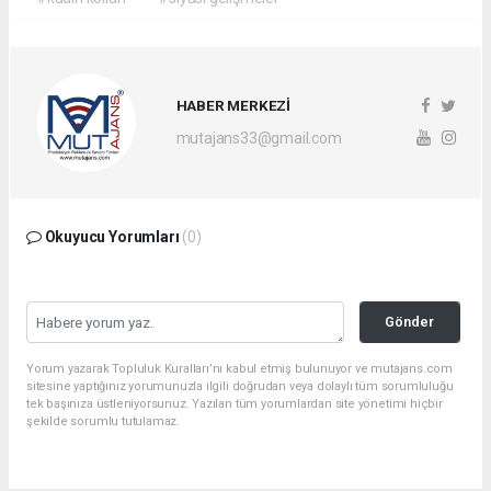
HABER MERKEZİ
mutajans33@gmail.com
Okuyucu Yorumları
(0)
Gönder
Yorum yazarak Topluluk Kuralları’nı kabul etmiş bulunuyor ve mutajans.com
sitesine yaptığınız yorumunuzla ilgili doğrudan veya dolaylı tüm sorumluluğu
tek başınıza üstleniyorsunuz. Yazılan tüm yorumlardan site yönetimi hiçbir
şekilde sorumlu tutulamaz.