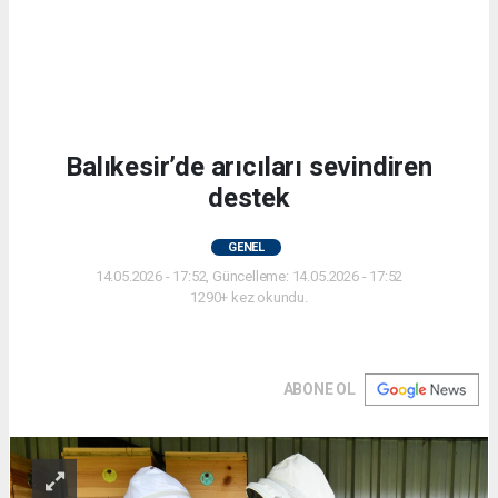
Balıkesir’de arıcıları sevindiren
destek
GENEL
14.05.2026 - 17:52, Güncelleme: 14.05.2026 - 17:52
1290+ kez okundu.
ABONE OL