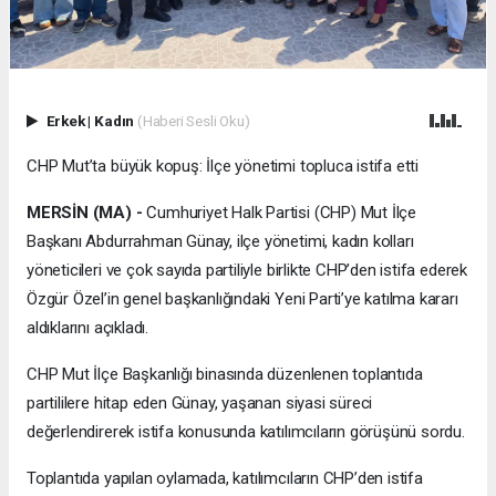
Erkek
|
Kadın
(Haberi Sesli Oku)
CHP Mut’ta büyük kopuş: İlçe yönetimi topluca istifa etti
MERSİN (MA) -
Cumhuriyet Halk Partisi (CHP) Mut İlçe
Başkanı Abdurrahman Günay, ilçe yönetimi, kadın kolları
yöneticileri ve çok sayıda partiliyle birlikte CHP’den istifa ederek
Özgür Özel’in genel başkanlığındaki Yeni Parti’ye katılma kararı
aldıklarını açıkladı.
CHP Mut İlçe Başkanlığı binasında düzenlenen toplantıda
partililere hitap eden Günay, yaşanan siyasi süreci
değerlendirerek istifa konusunda katılımcıların görüşünü sordu.
Toplantıda yapılan oylamada, katılımcıların CHP’den istifa