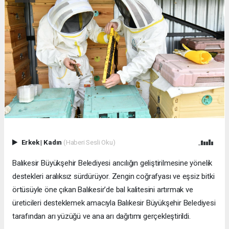
Erkek
|
Kadın
(Haberi Sesli Oku)
Balıkesir Büyükşehir Belediyesi arıcılığın geliştirilmesine yönelik
destekleri aralıksız sürdürüyor. Zengin coğrafyası ve eşsiz bitki
örtüsüyle öne çıkan Balıkesir’de bal kalitesini artırmak ve
üreticileri desteklemek amacıyla Balıkesir Büyükşehir Belediyesi
tarafından arı yüzüğü ve ana arı dağıtımı gerçekleştirildi.