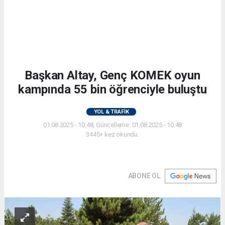
Başkan Altay, Genç KOMEK oyun
kampında 55 bin öğrenciyle buluştu
YOL & TRAFİK
01.08.2025 - 10:48, Güncelleme: 01.08.2025 - 10:48
3445+ kez okundu.
ABONE OL