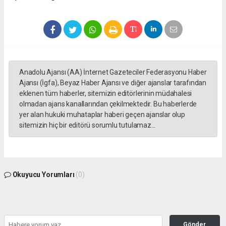
Anadolu Ajansı (AA) İnternet Gazeteciler Federasyonu Haber
Ajansı (İgfa), Beyaz Haber Ajansı ve diğer ajanslar tarafından
eklenen tüm haberler, sitemizin editörlerinin müdahalesi
olmadan ajans kanallarından çekilmektedir. Bu haberlerde
yer alan hukuki muhataplar haberi geçen ajanslar olup
sitemizin hiç bir editörü sorumlu tutulamaz...
Okuyucu Yorumları
(0)
Gönder