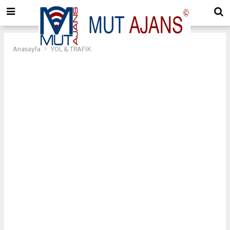
Anasayfa
YOL & TRAFİK