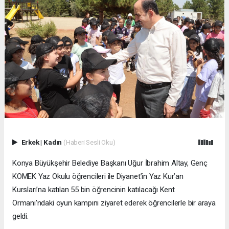
Erkek
|
Kadın
(Haberi Sesli Oku)
Konya Büyükşehir Belediye Başkanı Uğur İbrahim Altay, Genç
KOMEK Yaz Okulu öğrencileri ile Diyanet’in Yaz Kur’an
Kursları’na katılan 55 bin öğrencinin katılacağı Kent
Ormanı'ndaki oyun kampını ziyaret ederek öğrencilerle bir araya
geldi.