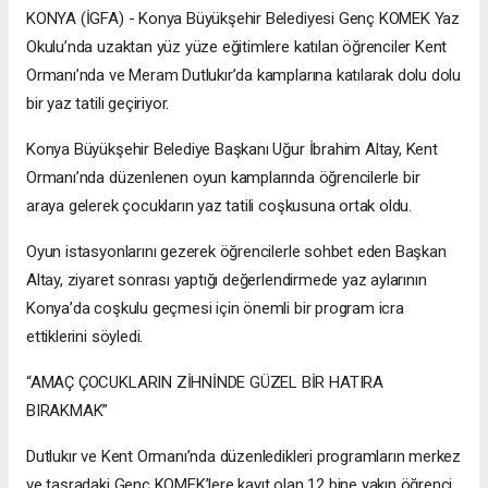
KONYA (İGFA) - Konya Büyükşehir Belediyesi Genç KOMEK Yaz
Okulu’nda uzaktan yüz yüze eğitimlere katılan öğrenciler Kent
Ormanı’nda ve Meram Dutlukır’da kamplarına katılarak dolu dolu
bir yaz tatili geçiriyor.
Konya Büyükşehir Belediye Başkanı Uğur İbrahim Altay, Kent
Ormanı’nda düzenlenen oyun kamplarında öğrencilerle bir
araya gelerek çocukların yaz tatili coşkusuna ortak oldu.
Oyun istasyonlarını gezerek öğrencilerle sohbet eden Başkan
Altay, ziyaret sonrası yaptığı değerlendirmede yaz aylarının
Konya’da coşkulu geçmesi için önemli bir program icra
ettiklerini söyledi.
“AMAÇ ÇOCUKLARIN ZİHNİNDE GÜZEL BİR HATIRA
BIRAKMAK”
Dutlukır ve Kent Ormanı’nda düzenledikleri programların merkez
ve taşradaki Genç KOMEK’lere kayıt olan 12 bine yakın öğrenci