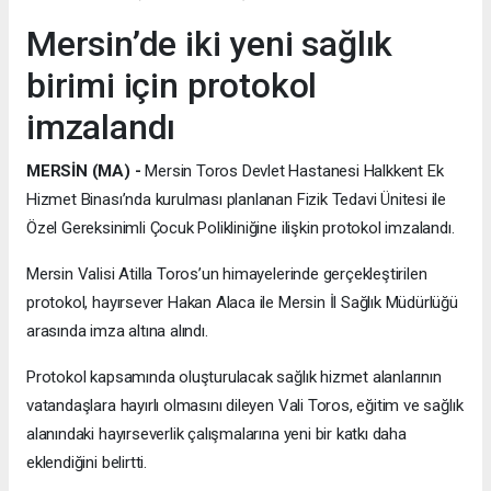
Mersin’de iki yeni sağlık
birimi için protokol
imzalandı
MERSİN (MA) -
Mersin Toros Devlet Hastanesi Halkkent Ek
Hizmet Binası’nda kurulması planlanan Fizik Tedavi Ünitesi ile
Özel Gereksinimli Çocuk Polikliniğine ilişkin protokol imzalandı.
Mersin Valisi Atilla Toros’un himayelerinde gerçekleştirilen
protokol, hayırsever Hakan Alaca ile Mersin İl Sağlık Müdürlüğü
arasında imza altına alındı.
Protokol kapsamında oluşturulacak sağlık hizmet alanlarının
vatandaşlara hayırlı olmasını dileyen Vali Toros, eğitim ve sağlık
alanındaki hayırseverlik çalışmalarına yeni bir katkı daha
eklendiğini belirtti.