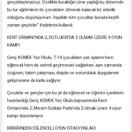
gerçekleştiriyoruz. Özellikle kuraklığın zirve yaptığı bu dönemde
bu tür eğitimlerin de çocukların zihninde kalacak bir erkinlik
olduğunu düşünüyorum. İnşallah tüm çocuklar burada keyifli
zaman geçirirler” ifadelerini kullandı.
KENT ORMANI’NDA 2, DUTLUKIR’DA 2 OLMAK ÜZERE 4 OYUN
KAMPI
Genç KOMEK Yaz Okulu, 7-14 çocukların yaz aylarını hem
eğlenceli hem de verimli geçirmesini sağlarken; aynı zamanda
özgüven, takım çalışması, disiplin ve sorumluluk duygularının
gelişmesine de katkı sağlıyor.
Çocuklar ve gençler için bu yıl da eğlenceli ve öğretici içeriklerin
hazırlandığı Genç KOMEK Yaz Okulu kapsamında Kent
Ormanı’nda 2, Meram Dutlukır Parkı’nda 2 olmak üzere 4 oyun
kampı düzenleniyor.
BİRBİRİNDEN EĞLENCELİ OYUN İSTASYONLARI