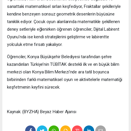
sanattaki matematiksel sırları keşfediyor, Fraktallar şekilleriyle
kendine benzeyen sonsuz geometrik desenlerin büyüsüne
tanıklık ediyor. Çocuk oyun alanlarında matematikle şekillenen
deney setleriyle eğlenirken öğrenen öğrenciler; Dijital Labirent
Oyunu’nda ise kendi stratejilerini geliştirme ve labirentte
yolculuk etme fırsatı yakalıyor.
Öğrenciler, Konya Büyükşehir Belediyesi tarafından şehre
kazandırılan Türkiye’nin TÜBİTAK destekli ilk ve en büyük bilim
merkezi olan Konya Bilim Merkezi’nde ara tatil boyunca
birbirinden farklı matematiksel oyun ve aktivitelerle matematiği
keşfetmenin keyfini sürecek.
Kaynak: (BYZHA) Beyaz Haber Ajansı