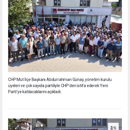
CHP Mut İlçe Başkanı Abdurrahman Günay, yönetim kurulu
üyeleri ve çok sayıda partiliyle CHP’den istifa ederek Yeni
Parti’ye katılacaklarını açıkladı.
2
/6