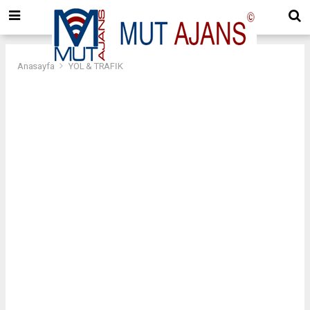
Anasayfa
YOL & TRAFİK