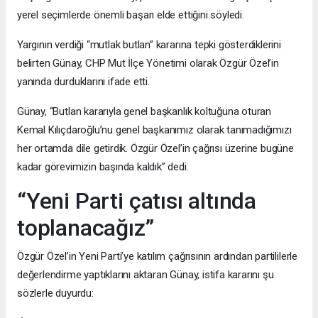
yerel seçimlerde önemli başarı elde ettiğini söyledi.
Yargının verdiği “mutlak butlan” kararına tepki gösterdiklerini
belirten Günay, CHP Mut İlçe Yönetimi olarak Özgür Özel’in
yanında durduklarını ifade etti.
Günay, “Butlan kararıyla genel başkanlık koltuğuna oturan
Kemal Kılıçdaroğlu’nu genel başkanımız olarak tanımadığımızı
her ortamda dile getirdik. Özgür Özel’in çağrısı üzerine bugüne
kadar görevimizin başında kaldık” dedi.
“Yeni Parti çatısı altında
toplanacağız”
Özgür Özel’in Yeni Parti’ye katılım çağrısının ardından partililerle
değerlendirme yaptıklarını aktaran Günay, istifa kararını şu
sözlerle duyurdu: