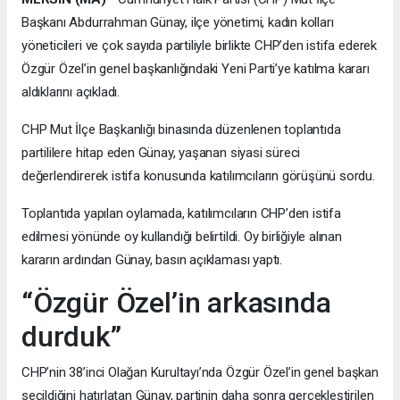
Başkanı Abdurrahman Günay, ilçe yönetimi, kadın kolları
yöneticileri ve çok sayıda partiliyle birlikte CHP’den istifa ederek
Özgür Özel’in genel başkanlığındaki Yeni Parti’ye katılma kararı
aldıklarını açıkladı.
CHP Mut İlçe Başkanlığı binasında düzenlenen toplantıda
partililere hitap eden Günay, yaşanan siyasi süreci
değerlendirerek istifa konusunda katılımcıların görüşünü sordu.
Toplantıda yapılan oylamada, katılımcıların CHP’den istifa
edilmesi yönünde oy kullandığı belirtildi. Oy birliğiyle alınan
kararın ardından Günay, basın açıklaması yaptı.
“Özgür Özel’in arkasında
durduk”
CHP’nin 38’inci Olağan Kurultayı’nda Özgür Özel’in genel başkan
seçildiğini hatırlatan Günay, partinin daha sonra gerçekleştirilen