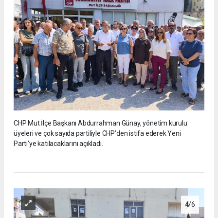
CHP Mut İlçe Başkanı Abdurrahman Günay, yönetim kurulu
üyeleri ve çok sayıda partiliyle CHP’den istifa ederek Yeni
Parti’ye katılacaklarını açıkladı.
4
/6