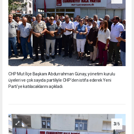
CHP Mut İlçe Başkanı Abdurrahman Günay, yönetim kurulu
üyeleri ve çok sayıda partiliyle CHP’den istifa ederek Yeni
Parti’ye katılacaklarını açıkladı.
3
/6