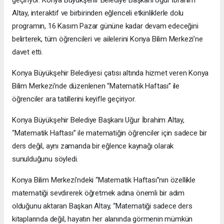
Altay, interaktif ve birbirinden eğlenceli etkinliklerle dolu
programın, 16 Kasım Pazar gününe kadar devam edeceğini
belirterek, tüm öğrencileri ve ailelerini Konya Bilim Merkezi’ne
davet etti.
Konya Büyükşehir Belediyesi çatısı altında hizmet veren Konya
Bilim Merkezi’nde düzenlenen “Matematik Haftası” ile
öğrenciler ara tatillerini keyifle geçiriyor.
Konya Büyükşehir Belediye Başkanı Uğur İbrahim Altay,
“Matematik Haftası” ile matematiğin öğrenciler için sadece bir
ders değil, aynı zamanda bir eğlence kaynağı olarak
sunulduğunu söyledi.
Konya Bilim Merkezi’ndeki “Matematik Haftası”nın özellikle
matematiği sevdirerek öğretmek adına önemli bir adım
olduğunu aktaran Başkan Altay, “Matematiği sadece ders
kitaplarında değil, hayatın her alanında görmenin mümkün