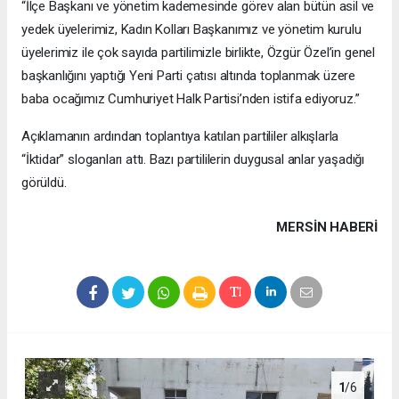
“İlçe Başkanı ve yönetim kademesinde görev alan bütün asil ve
yedek üyelerimiz, Kadın Kolları Başkanımız ve yönetim kurulu
üyelerimiz ile çok sayıda partilimizle birlikte, Özgür Özel’in genel
başkanlığını yaptığı Yeni Parti çatısı altında toplanmak üzere
baba ocağımız Cumhuriyet Halk Partisi’nden istifa ediyoruz.”
Açıklamanın ardından toplantıya katılan partililer alkışlarla
“İktidar” sloganları attı. Bazı partililerin duygusal anlar yaşadığı
görüldü.
MERSIN HABERİ
1
/6