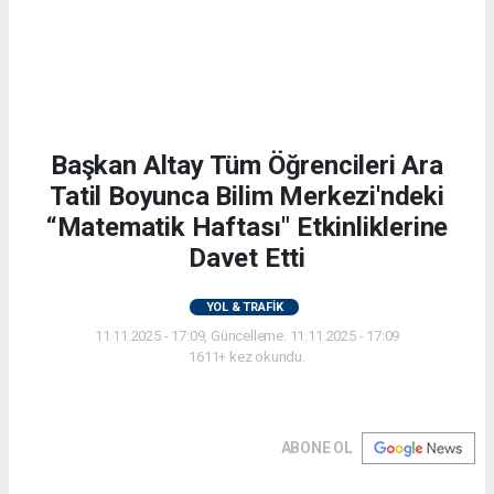
Başkan Altay Tüm Öğrencileri Ara
Tatil Boyunca Bilim Merkezi'ndeki
“Matematik Haftası" Etkinliklerine
Davet Etti
YOL & TRAFİK
11.11.2025 - 17:09, Güncelleme: 11.11.2025 - 17:09
1611+ kez okundu.
ABONE OL