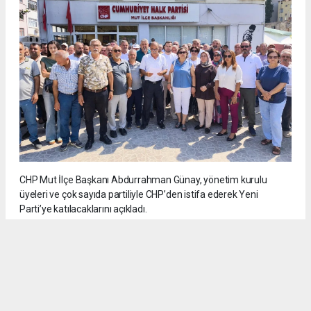
CHP Mut İlçe Başkanı Abdurrahman Günay, yönetim kurulu
üyeleri ve çok sayıda partiliyle CHP’den istifa ederek Yeni
Parti’ye katılacaklarını açıkladı.
5
/6