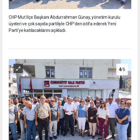
CHP Mut İlçe Başkanı Abdurrahman Günay, yönetim kurulu
üyeleri ve çok sayıda partiliyle CHP’den istifa ederek Yeni
Parti’ye katılacaklarını açıkladı.
4
/6