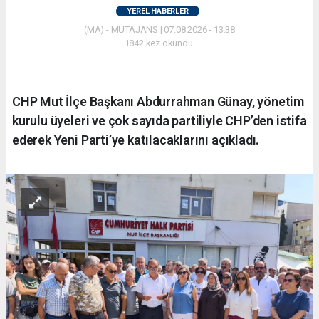
YEREL HABERLER
(MA) - MUTAJANS | 07.08.2026 - 13:38
1842 kez okundu.
CHP Mut İlçe Başkanı Abdurrahman Günay, yönetim
kurulu üyeleri ve çok sayıda partiliyle CHP’den istifa
ederek Yeni Parti’ye katılacaklarını açıkladı.