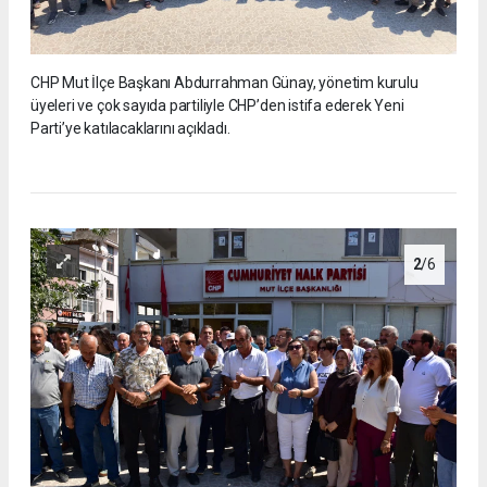
CHP Mut İlçe Başkanı Abdurrahman Günay, yönetim kurulu
üyeleri ve çok sayıda partiliyle CHP’den istifa ederek Yeni
Parti’ye katılacaklarını açıkladı.
2
/6