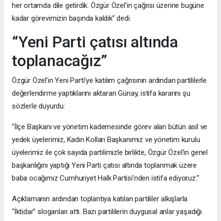
her ortamda dile getirdik. Özgür Özel’in çağrısı üzerine bugüne
kadar görevimizin başında kaldık” dedi.
“Yeni Parti çatısı altında
toplanacağız”
Özgür Özel’in Yeni Parti’ye katılım çağrısının ardından partililerle
değerlendirme yaptıklarını aktaran Günay, istifa kararını şu
sözlerle duyurdu:
“İlçe Başkanı ve yönetim kademesinde görev alan bütün asil ve
yedek üyelerimiz, Kadın Kolları Başkanımız ve yönetim kurulu
üyelerimiz ile çok sayıda partilimizle birlikte, Özgür Özel’in genel
başkanlığını yaptığı Yeni Parti çatısı altında toplanmak üzere
baba ocağımız Cumhuriyet Halk Partisi’nden istifa ediyoruz.”
Açıklamanın ardından toplantıya katılan partililer alkışlarla
“İktidar” sloganları attı. Bazı partililerin duygusal anlar yaşadığı