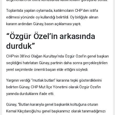
Toplantıda yapılan oylamada, katılımcıların CHP’den istifa
edilmesi yönünde oy kullandığı belirtildi. Oy birliğiyle alınan
kararın ardından Günay, basın açıklaması yaptı.
“Özgür Özel’in arkasında
durduk”
CHP’nin 38’inci Olağan Kurultayı’nda Özgür Özel’in genel başkan
seçildiğini hatırlatan Günay, partinin daha sonra gerçekleştirilen
yerel seçimlerde önemli başarı elde ettiğini söyledi.
Yargının verdiği “mutlak butlan” kararına tepki gösterdiklerini
belirten Günay, CHP Mut İlçe Yönetimi olarak Özgür Özel’in
yanında durduklarını ifade etti.
Günay, “Butlan kararıyla genel başkanlık koltuğuna oturan
Kemal Kılıçdaroğlu’nu genel başkanımız olarak tanımadığımızı