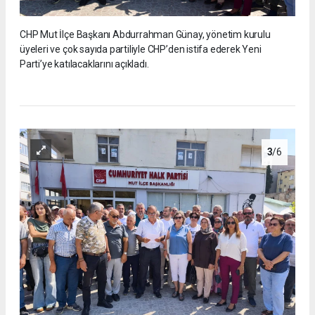
CHP Mut İlçe Başkanı Abdurrahman Günay, yönetim kurulu
üyeleri ve çok sayıda partiliyle CHP’den istifa ederek Yeni
Parti’ye katılacaklarını açıkladı.
3
/6