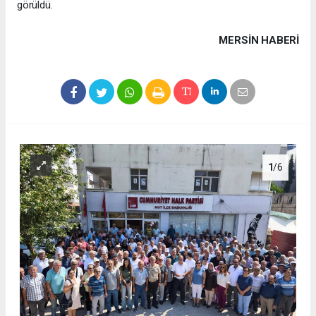
görüldü.
MERSIN HABERİ
1
/6