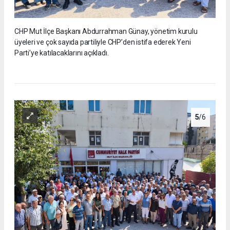
CHP Mut İlçe Başkanı Abdurrahman Günay, yönetim kurulu
üyeleri ve çok sayıda partiliyle CHP’den istifa ederek Yeni
Parti’ye katılacaklarını açıkladı.
5
/6