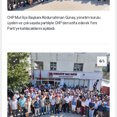
CHP Mut İlçe Başkanı Abdurrahman Günay, yönetim kurulu
üyeleri ve çok sayıda partiliyle CHP’den istifa ederek Yeni
Parti’ye katılacaklarını açıkladı.
6
/6