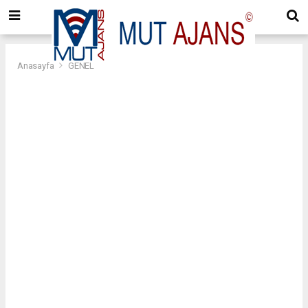
Anasayfa
GENEL