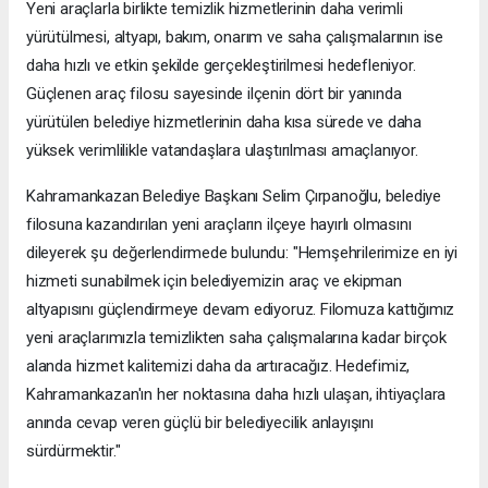
Yeni araçlarla birlikte temizlik hizmetlerinin daha verimli
yürütülmesi, altyapı, bakım, onarım ve saha çalışmalarının ise
daha hızlı ve etkin şekilde gerçekleştirilmesi hedefleniyor.
Güçlenen araç filosu sayesinde ilçenin dört bir yanında
yürütülen belediye hizmetlerinin daha kısa sürede ve daha
yüksek verimlilikle vatandaşlara ulaştırılması amaçlanıyor.
Kahramankazan Belediye Başkanı Selim Çırpanoğlu, belediye
filosuna kazandırılan yeni araçların ilçeye hayırlı olmasını
dileyerek şu değerlendirmede bulundu: "Hemşehrilerimize en iyi
hizmeti sunabilmek için belediyemizin araç ve ekipman
altyapısını güçlendirmeye devam ediyoruz. Filomuza kattığımız
yeni araçlarımızla temizlikten saha çalışmalarına kadar birçok
alanda hizmet kalitemizi daha da artıracağız. Hedefimiz,
Kahramankazan'ın her noktasına daha hızlı ulaşan, ihtiyaçlara
anında cevap veren güçlü bir belediyecilik anlayışını
sürdürmektir."