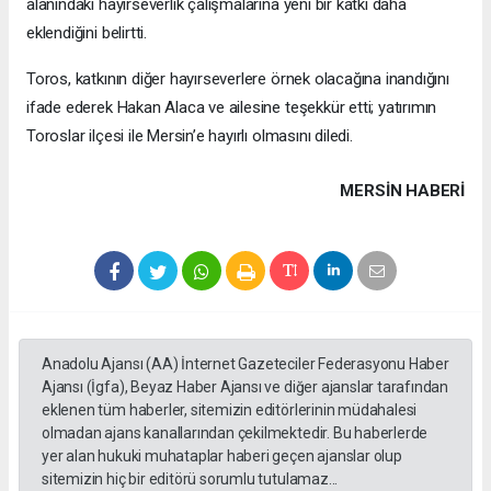
alanındaki hayırseverlik çalışmalarına yeni bir katkı daha
eklendiğini belirtti.
Toros, katkının diğer hayırseverlere örnek olacağına inandığını
ifade ederek Hakan Alaca ve ailesine teşekkür etti; yatırımın
Toroslar ilçesi ile Mersin’e hayırlı olmasını diledi.
MERSIN HABERİ
Anadolu Ajansı (AA) İnternet Gazeteciler Federasyonu Haber
Ajansı (İgfa), Beyaz Haber Ajansı ve diğer ajanslar tarafından
eklenen tüm haberler, sitemizin editörlerinin müdahalesi
olmadan ajans kanallarından çekilmektedir. Bu haberlerde
yer alan hukuki muhataplar haberi geçen ajanslar olup
sitemizin hiç bir editörü sorumlu tutulamaz...