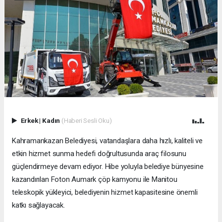
Erkek
|
Kadın
(Haberi Sesli Oku)
Kahramankazan Belediyesi, vatandaşlara daha hızlı, kaliteli ve
etkin hizmet sunma hedefi doğrultusunda araç filosunu
güçlendirmeye devam ediyor. Hibe yoluyla belediye bünyesine
kazandırılan Foton Aumark çöp kamyonu ile Manitou
teleskopik yükleyici, belediyenin hizmet kapasitesine önemli
katkı sağlayacak.