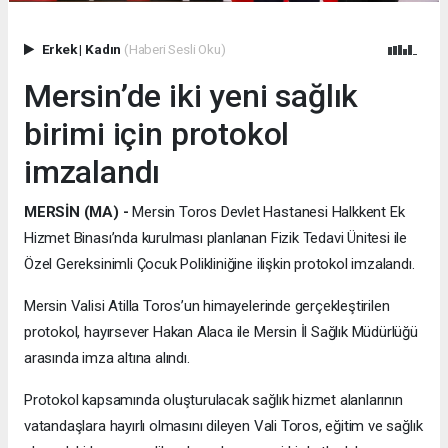
Erkek
|
Kadın
(Haberi Sesli Oku)
Mersin’de iki yeni sağlık
birimi için protokol
imzalandı
MERSİN (MA) -
Mersin Toros Devlet Hastanesi Halkkent Ek
Hizmet Binası’nda kurulması planlanan Fizik Tedavi Ünitesi ile
Özel Gereksinimli Çocuk Polikliniğine ilişkin protokol imzalandı.
Mersin Valisi Atilla Toros’un himayelerinde gerçekleştirilen
protokol, hayırsever Hakan Alaca ile Mersin İl Sağlık Müdürlüğü
arasında imza altına alındı.
Protokol kapsamında oluşturulacak sağlık hizmet alanlarının
vatandaşlara hayırlı olmasını dileyen Vali Toros, eğitim ve sağlık