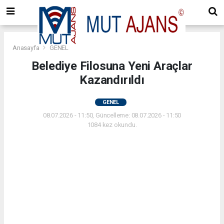
Anasayfa
GENEL
Belediye Filosuna Yeni Araçlar
Kazandırıldı
GENEL
08.07.2026 - 11:50, Güncelleme: 08.07.2026 - 11:50
1084 kez okundu.