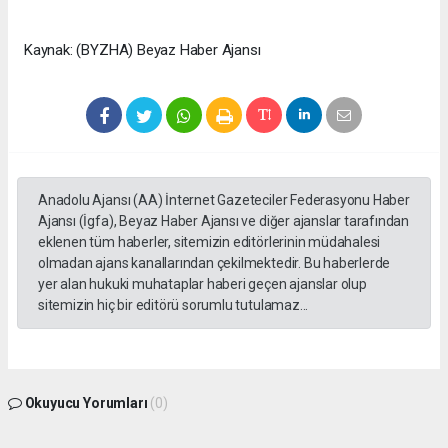
Kaynak: (BYZHA) Beyaz Haber Ajansı
Anadolu Ajansı (AA) İnternet Gazeteciler Federasyonu Haber
Ajansı (İgfa), Beyaz Haber Ajansı ve diğer ajanslar tarafından
eklenen tüm haberler, sitemizin editörlerinin müdahalesi
olmadan ajans kanallarından çekilmektedir. Bu haberlerde
yer alan hukuki muhataplar haberi geçen ajanslar olup
sitemizin hiç bir editörü sorumlu tutulamaz...
Okuyucu Yorumları
(0)