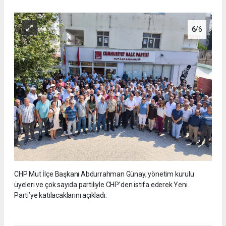
6
/6
CHP Mut İlçe Başkanı Abdurrahman Günay, yönetim kurulu
üyeleri ve çok sayıda partiliyle CHP’den istifa ederek Yeni
Parti’ye katılacaklarını açıkladı.