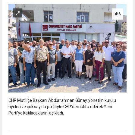
4
/6
CHP Mut İlçe Başkanı Abdurrahman Günay, yönetim kurulu
üyeleri ve çok sayıda partiliyle CHP’den istifa ederek Yeni
Parti’ye katılacaklarını açıkladı.