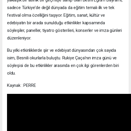
sadece Türkiye'de değil dünyada da eğitim temalı ilk ve tek
festival olma özelliğini taşıyor. Eğitim, sanat, kültür ve
edebiyatın bir arada sunulduğu etkinlikler kapsamında
söyleşiler, paneller, tiyatro gösterileri, konserler ve imza günleri
düzenleniyor.
Bu yılki etkinliklerde şiir ve edebiyat dünyasından çok sayıda
isim, Besnili okurlarla buluştu. Rukiye Çaça'nın imza günü ve
söyleşisi de bu etkinlikler arasında en çok ilgi görenlerden biri
oldu.
Kaynak : PERRE