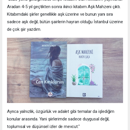
Aradan 4-5 yıl geçtikten sonra ikinci kitabım Aşk Mahzeni çıktı.
Kitabımdaki şiirler genellikle aşk üzerine ve bunun yanı sıra
sadece aşk değil; bütün şairlerin hayran olduğu İstanbul üzerine
de çok şiir yazdım.
Ayrıca yalnızlık, özgürlük ve adalet gibi temalar da işlediğim
konular arasında. Yani şiirlerimde sadece duygusal değil,
toplumsal ve düşünsel izler de mevcut."