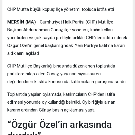
CHP Mut’ta büyük kopuş: İlçe yönetimi topluca istifa etti
MERSİN (MA) -
Cumhuriyet Halk Partisi (CHP) Mut İlçe
Başkanı Abdurrahman Günay, ilçe yönetimi, kadın kolları
yöneticileri ve çok sayıda partiliyle birlikte CHP’den istifa ederek
Özgür Özel’in genel başkanlığındaki Yeni Parti’ye katılma kararı
aldıklarını açıkladı.
CHP Mut İlçe Başkanlığı binasında düzenlenen toplantıda
partililere hitap eden Günay, yaşanan siyasi süreci
değerlendirerek istifa konusunda katılımcıların görüşünü sordu.
Toplantıda yapılan oylamada, katılımcıların CHP’den istifa
edilmesi yönünde oy kullandığı belirtildi. Oy birliğiyle alınan
kararın ardından Günay, basın açıklaması yaptı.
“Özgür Özel’in arkasında