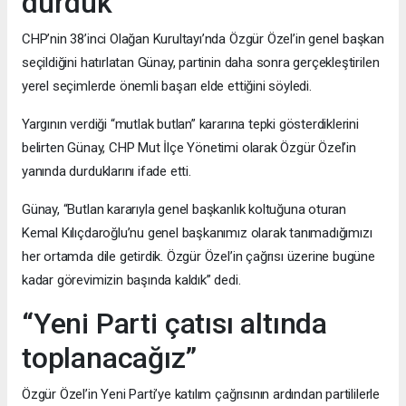
durduk”
CHP’nin 38’inci Olağan Kurultayı’nda Özgür Özel’in genel başkan
seçildiğini hatırlatan Günay, partinin daha sonra gerçekleştirilen
yerel seçimlerde önemli başarı elde ettiğini söyledi.
Yargının verdiği “mutlak butlan” kararına tepki gösterdiklerini
belirten Günay, CHP Mut İlçe Yönetimi olarak Özgür Özel’in
yanında durduklarını ifade etti.
Günay, “Butlan kararıyla genel başkanlık koltuğuna oturan
Kemal Kılıçdaroğlu’nu genel başkanımız olarak tanımadığımızı
her ortamda dile getirdik. Özgür Özel’in çağrısı üzerine bugüne
kadar görevimizin başında kaldık” dedi.
“Yeni Parti çatısı altında
toplanacağız”
Özgür Özel’in Yeni Parti’ye katılım çağrısının ardından partililerle