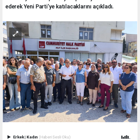
ederek Yeni Parti’ye katılacaklarını açıkladı.
Erkek
|
Kadın
(Haberi Sesli Oku)