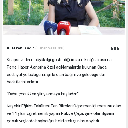
Erkek
|
Kadın
(Haberi Sesli Oku)
Kitapseverlerin büyük ilgi gösterdiği imza etkinliği sırasında
Perre Haber Ajansı'na özel açıklamalarda bulunan Çaça,
edebiyat yolculuğunu, şiirle olan bağını ve geleceğe dair
hedeflerini anlattı.
"Daha çocukken şiir yazmaya başladım"
Kırşehir Eğitim Fakültesi Fen Bilimleri Öğretmenliği mezunu olan
ve 14 yıldır öğretmenlik yapan Rukiye Çaça, şiire olan ilgisinin
çocuk yaşlarda başladığını belirterek şunları söyledi: