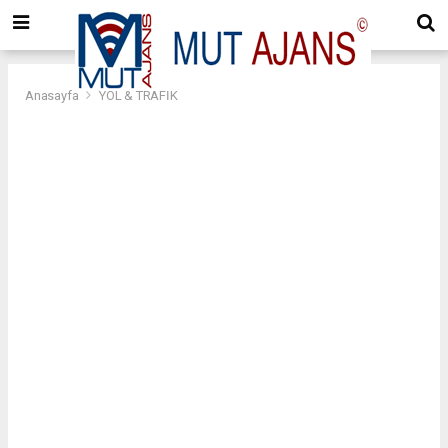
Anasayfa
YOL & TRAFİK