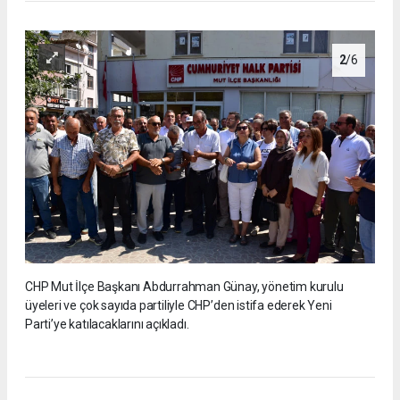
2
/6
CHP Mut İlçe Başkanı Abdurrahman Günay, yönetim kurulu
üyeleri ve çok sayıda partiliyle CHP’den istifa ederek Yeni
Parti’ye katılacaklarını açıkladı.