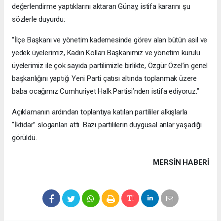
değerlendirme yaptıklarını aktaran Günay, istifa kararını şu
sözlerle duyurdu:
“İlçe Başkanı ve yönetim kademesinde görev alan bütün asil ve
yedek üyelerimiz, Kadın Kolları Başkanımız ve yönetim kurulu
üyelerimiz ile çok sayıda partilimizle birlikte, Özgür Özel’in genel
başkanlığını yaptığı Yeni Parti çatısı altında toplanmak üzere
baba ocağımız Cumhuriyet Halk Partisi’nden istifa ediyoruz.”
Açıklamanın ardından toplantıya katılan partililer alkışlarla
“İktidar” sloganları attı. Bazı partililerin duygusal anlar yaşadığı
görüldü.
MERSIN HABERİ