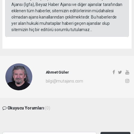
Ajansı (İgfa), Beyaz Haber Ajansı ve diğer ajanslar tarafından
eklenen tüm haberler, sitemizin editörlerinin müdahalesi
olmadan ajans kanallarından çekilmektedir. Bu haberlerde
yer alan hukuki muhataplar haberi geçen ajanslar olup
sitemizin hiç bir editörü sorumlu tutulamaz...
Ahmet Güler
bilgi@mutajans.com
Okuyucu Yorumları
(0)