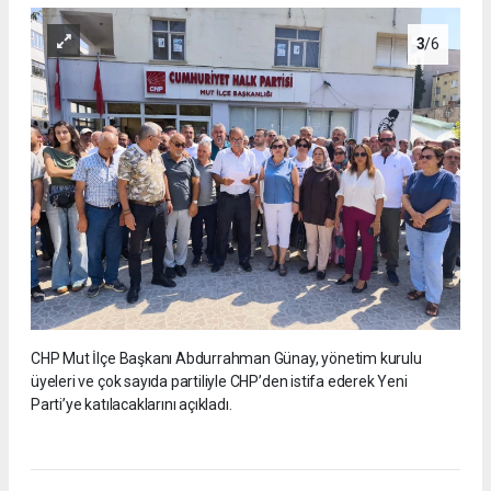
3
/6
CHP Mut İlçe Başkanı Abdurrahman Günay, yönetim kurulu
üyeleri ve çok sayıda partiliyle CHP’den istifa ederek Yeni
Parti’ye katılacaklarını açıkladı.