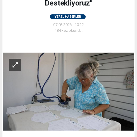
Destekliyoruz"
YEREL HABERLER
07.08.2026 - 10:22
484 kez okundu.