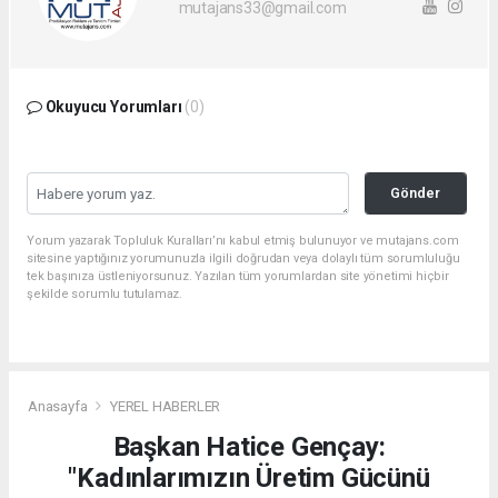
mutajans33@gmail.com
Okuyucu Yorumları
(0)
Gönder
Yorum yazarak Topluluk Kuralları’nı kabul etmiş bulunuyor ve mutajans.com
sitesine yaptığınız yorumunuzla ilgili doğrudan veya dolaylı tüm sorumluluğu
tek başınıza üstleniyorsunuz. Yazılan tüm yorumlardan site yönetimi hiçbir
şekilde sorumlu tutulamaz.
Anasayfa
YEREL HABERLER
Başkan Hatice Gençay:
"Kadınlarımızın Üretim Gücünü