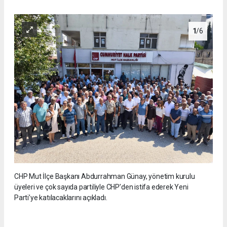
1
/6
CHP Mut İlçe Başkanı Abdurrahman Günay, yönetim kurulu
üyeleri ve çok sayıda partiliyle CHP’den istifa ederek Yeni
Parti’ye katılacaklarını açıkladı.