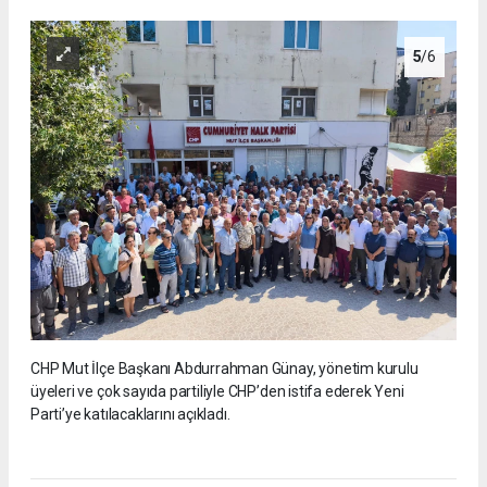
5
/6
CHP Mut İlçe Başkanı Abdurrahman Günay, yönetim kurulu
üyeleri ve çok sayıda partiliyle CHP’den istifa ederek Yeni
Parti’ye katılacaklarını açıkladı.