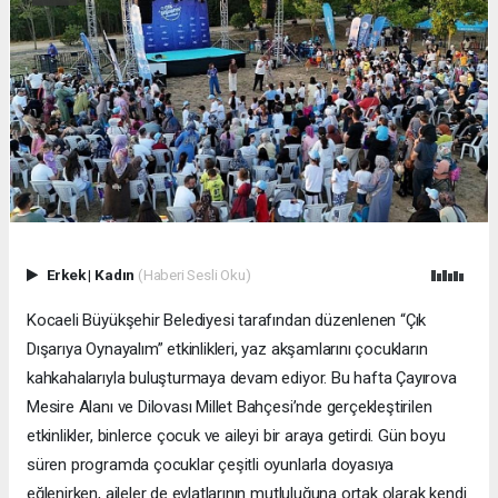
Erkek
|
Kadın
(Haberi Sesli Oku)
Kocaeli Büyükşehir Belediyesi tarafından düzenlenen “Çık
Dışarıya Oynayalım” etkinlikleri, yaz akşamlarını çocukların
kahkahalarıyla buluşturmaya devam ediyor. Bu hafta Çayırova
Mesire Alanı ve Dilovası Millet Bahçesi’nde gerçekleştirilen
etkinlikler, binlerce çocuk ve aileyi bir araya getirdi. Gün boyu
süren programda çocuklar çeşitli oyunlarla doyasıya
eğlenirken, aileler de evlatlarının mutluluğuna ortak olarak kendi