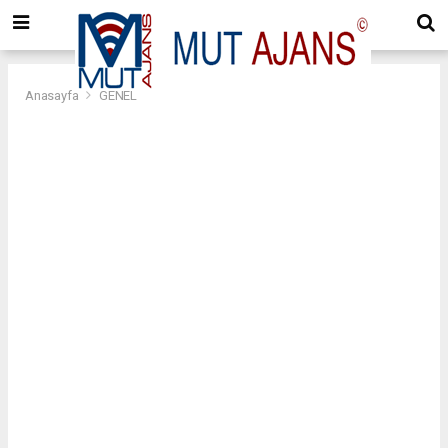
Anasayfa
GENEL