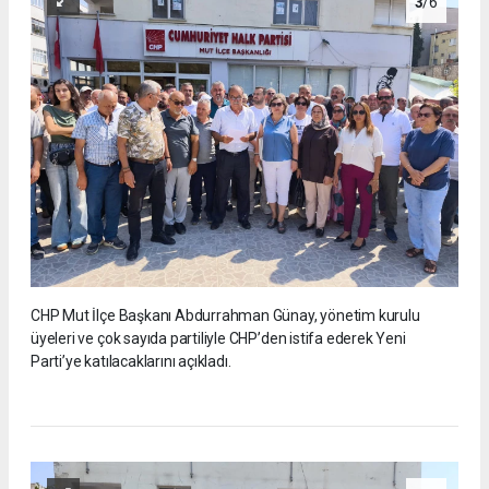
3
/6
CHP Mut İlçe Başkanı Abdurrahman Günay, yönetim kurulu
üyeleri ve çok sayıda partiliyle CHP’den istifa ederek Yeni
Parti’ye katılacaklarını açıkladı.