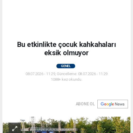
Bu etkinlikte çocuk kahkahaları
eksik olmuyor
GENEL
08.07.2026 - 11:29, Güncelleme: 08.07.2026 - 11:29
1088+ kez okundu.
ABONE OL