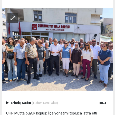
Erkek
|
Kadın
(Haberi Sesli Oku)
CHP Mut’ta büyük kopuş: İlçe yönetimi topluca istifa etti