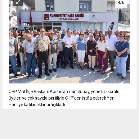
4
/6
CHP Mut İlçe Başkanı Abdurrahman Günay, yönetim kurulu
üyeleri ve çok sayıda partiliyle CHP’den istifa ederek Yeni
Parti’ye katılacaklarını açıkladı.