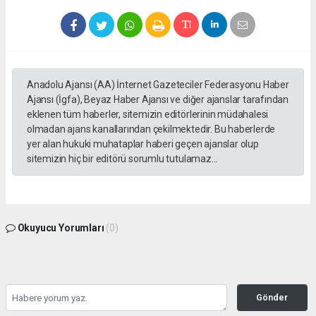
Anadolu Ajansı (AA) İnternet Gazeteciler Federasyonu Haber
Ajansı (İgfa), Beyaz Haber Ajansı ve diğer ajanslar tarafından
eklenen tüm haberler, sitemizin editörlerinin müdahalesi
olmadan ajans kanallarından çekilmektedir. Bu haberlerde
yer alan hukuki muhataplar haberi geçen ajanslar olup
sitemizin hiç bir editörü sorumlu tutulamaz...
Okuyucu Yorumları
(0)
Gönder