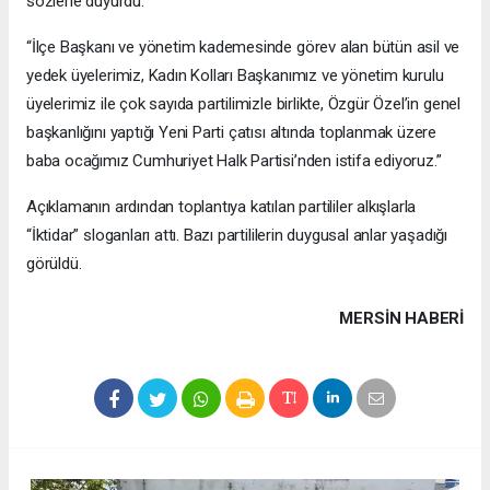
sözlerle duyurdu:
“İlçe Başkanı ve yönetim kademesinde görev alan bütün asil ve
yedek üyelerimiz, Kadın Kolları Başkanımız ve yönetim kurulu
üyelerimiz ile çok sayıda partilimizle birlikte, Özgür Özel’in genel
başkanlığını yaptığı Yeni Parti çatısı altında toplanmak üzere
baba ocağımız Cumhuriyet Halk Partisi’nden istifa ediyoruz.”
Açıklamanın ardından toplantıya katılan partililer alkışlarla
“İktidar” sloganları attı. Bazı partililerin duygusal anlar yaşadığı
görüldü.
MERSIN HABERİ