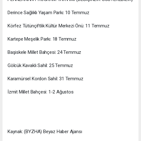
Derince Sağlıklı Yaşam Parkı: 10 Temmuz
Körfez Tütünçiftlik Kültür Merkezi Önü: 11 Temmuz
Kartepe Meşelik Parkı: 18 Temmuz
Başiskele Millet Bahçesi: 24 Temmuz
Gölcük Kavaklı Sahil: 25 Temmuz
Karamürsel Kordon Sahil: 31 Temmuz
İzmit Millet Bahçesi: 1-2 Ağustos
Kaynak: (BYZHA) Beyaz Haber Ajansı