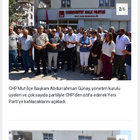
2
/6
CHP Mut İlçe Başkanı Abdurrahman Günay, yönetim kurulu
üyeleri ve çok sayıda partiliyle CHP’den istifa ederek Yeni
Parti’ye katılacaklarını açıkladı.