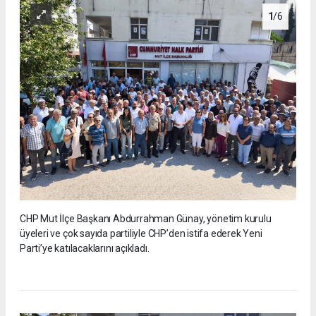
1
/6
CHP Mut İlçe Başkanı Abdurrahman Günay, yönetim kurulu
üyeleri ve çok sayıda partiliyle CHP’den istifa ederek Yeni
Parti’ye katılacaklarını açıkladı.