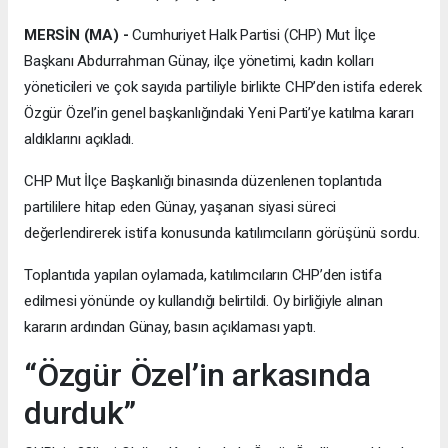
MERSİN (MA) -
Cumhuriyet Halk Partisi (CHP) Mut İlçe
Başkanı Abdurrahman Günay, ilçe yönetimi, kadın kolları
yöneticileri ve çok sayıda partiliyle birlikte CHP’den istifa ederek
Özgür Özel’in genel başkanlığındaki Yeni Parti’ye katılma kararı
aldıklarını açıkladı.
CHP Mut İlçe Başkanlığı binasında düzenlenen toplantıda
partililere hitap eden Günay, yaşanan siyasi süreci
değerlendirerek istifa konusunda katılımcıların görüşünü sordu.
Toplantıda yapılan oylamada, katılımcıların CHP’den istifa
edilmesi yönünde oy kullandığı belirtildi. Oy birliğiyle alınan
kararın ardından Günay, basın açıklaması yaptı.
“Özgür Özel’in arkasında
durduk”