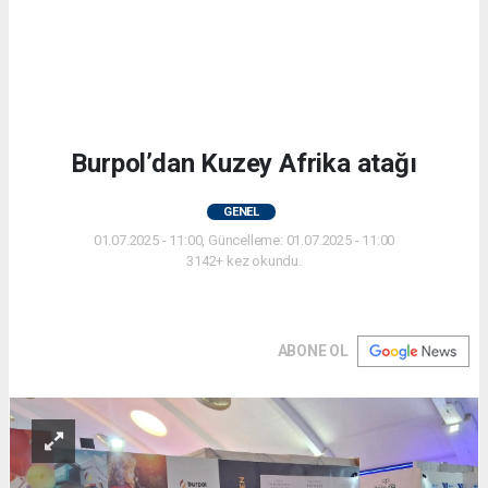
Burpol’dan Kuzey Afrika atağı
GENEL
01.07.2025 - 11:00, Güncelleme: 01.07.2025 - 11:00
3142+ kez okundu.
ABONE OL