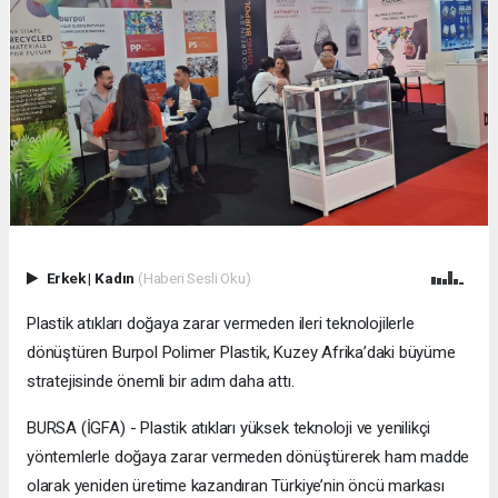
Erkek
|
Kadın
(Haberi Sesli Oku)
Plastik atıkları doğaya zarar vermeden ileri teknolojilerle
dönüştüren Burpol Polimer Plastik, Kuzey Afrika’daki büyüme
stratejisinde önemli bir adım daha attı.
BURSA (İGFA) - Plastik atıkları yüksek teknoloji ve yenilikçi
yöntemlerle doğaya zarar vermeden dönüştürerek ham madde
olarak yeniden üretime kazandıran Türkiye’nin öncü markası