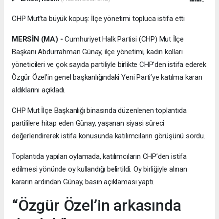
CHP Mut’ta büyük kopuş: İlçe yönetimi topluca istifa etti
MERSİN (MA) -
Cumhuriyet Halk Partisi (CHP) Mut İlçe
Başkanı Abdurrahman Günay, ilçe yönetimi, kadın kolları
yöneticileri ve çok sayıda partiliyle birlikte CHP’den istifa ederek
Özgür Özel’in genel başkanlığındaki Yeni Parti’ye katılma kararı
aldıklarını açıkladı.
CHP Mut İlçe Başkanlığı binasında düzenlenen toplantıda
partililere hitap eden Günay, yaşanan siyasi süreci
değerlendirerek istifa konusunda katılımcıların görüşünü sordu.
Toplantıda yapılan oylamada, katılımcıların CHP’den istifa
edilmesi yönünde oy kullandığı belirtildi. Oy birliğiyle alınan
kararın ardından Günay, basın açıklaması yaptı.
“Özgür Özel’in arkasında