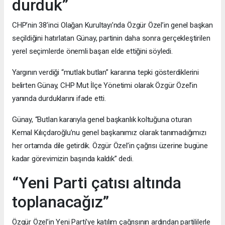
durduk”
CHP’nin 38’inci Olağan Kurultayı’nda Özgür Özel’in genel başkan
seçildiğini hatırlatan Günay, partinin daha sonra gerçekleştirilen
yerel seçimlerde önemli başarı elde ettiğini söyledi.
Yargının verdiği “mutlak butlan” kararına tepki gösterdiklerini
belirten Günay, CHP Mut İlçe Yönetimi olarak Özgür Özel’in
yanında durduklarını ifade etti.
Günay, “Butlan kararıyla genel başkanlık koltuğuna oturan
Kemal Kılıçdaroğlu’nu genel başkanımız olarak tanımadığımızı
her ortamda dile getirdik. Özgür Özel’in çağrısı üzerine bugüne
kadar görevimizin başında kaldık” dedi.
“Yeni Parti çatısı altında
toplanacağız”
Özgür Özel’in Yeni Parti’ye katılım çağrısının ardından partililerle