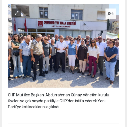
3
/6
CHP Mut İlçe Başkanı Abdurrahman Günay, yönetim kurulu
üyeleri ve çok sayıda partiliyle CHP’den istifa ederek Yeni
Parti’ye katılacaklarını açıkladı.