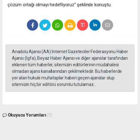
çözüm ortağı olmayı hedefliyoruz” şeklinde konuştu.
Anadolu Ajansı (AA) İnternet Gazeteciler Federasyonu Haber
Ajansı (İgfa), Beyaz Haber Ajansı ve diğer ajanslar tarafından
eklenen tüm haberler, sitemizin editörlerinin müdahalesi
olmadan ajans kanallarından çekilmektedir. Bu haberlerde
yer alan hukuki muhataplar haberi geçen ajanslar olup
sitemizin hiç bir editörü sorumlu tutulamaz...
Okuyucu Yorumları
(0)