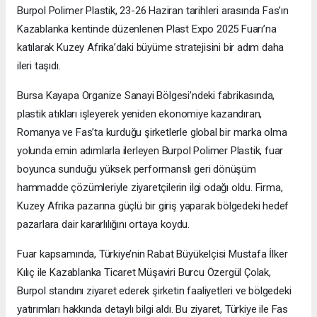
Burpol Polimer Plastik, 23-26 Haziran tarihleri arasında Fas’ın
Kazablanka kentinde düzenlenen Plast Expo 2025 Fuarı’na
katılarak Kuzey Afrika’daki büyüme stratejisini bir adım daha
ileri taşıdı.
Bursa Kayapa Organize Sanayi Bölgesi’ndeki fabrikasında,
plastik atıkları işleyerek yeniden ekonomiye kazandıran,
Romanya ve Fas’ta kurduğu şirketlerle global bir marka olma
yolunda emin adımlarla ilerleyen Burpol Polimer Plastik, fuar
boyunca sunduğu yüksek performanslı geri dönüşüm
hammadde çözümleriyle ziyaretçilerin ilgi odağı oldu. Firma,
Kuzey Afrika pazarına güçlü bir giriş yaparak bölgedeki hedef
pazarlara dair kararlılığını ortaya koydu.
Fuar kapsamında, Türkiye’nin Rabat Büyükelçisi Mustafa İlker
Kılıç ile Kazablanka Ticaret Müşaviri Burcu Özergül Çolak,
Burpol standını ziyaret ederek şirketin faaliyetleri ve bölgedeki
yatırımları hakkında detaylı bilgi aldı. Bu ziyaret, Türkiye ile Fas