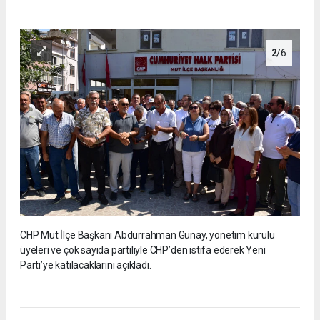
2
/6
CHP Mut İlçe Başkanı Abdurrahman Günay, yönetim kurulu
üyeleri ve çok sayıda partiliyle CHP’den istifa ederek Yeni
Parti’ye katılacaklarını açıkladı.