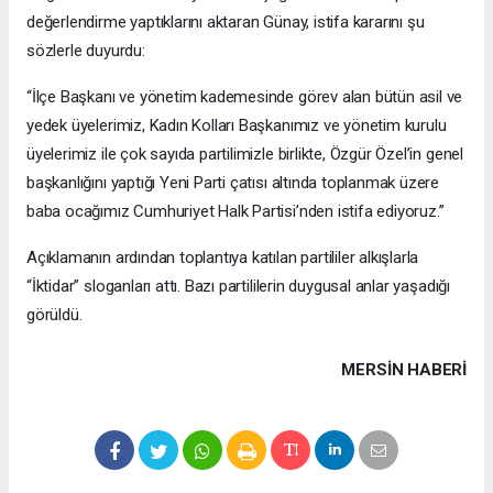
değerlendirme yaptıklarını aktaran Günay, istifa kararını şu
sözlerle duyurdu:
“İlçe Başkanı ve yönetim kademesinde görev alan bütün asil ve
yedek üyelerimiz, Kadın Kolları Başkanımız ve yönetim kurulu
üyelerimiz ile çok sayıda partilimizle birlikte, Özgür Özel’in genel
başkanlığını yaptığı Yeni Parti çatısı altında toplanmak üzere
baba ocağımız Cumhuriyet Halk Partisi’nden istifa ediyoruz.”
Açıklamanın ardından toplantıya katılan partililer alkışlarla
“İktidar” sloganları attı. Bazı partililerin duygusal anlar yaşadığı
görüldü.
MERSIN HABERİ