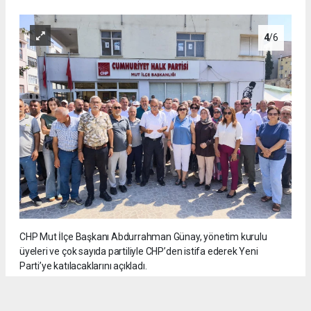
4
/6
CHP Mut İlçe Başkanı Abdurrahman Günay, yönetim kurulu
üyeleri ve çok sayıda partiliyle CHP’den istifa ederek Yeni
Parti’ye katılacaklarını açıkladı.