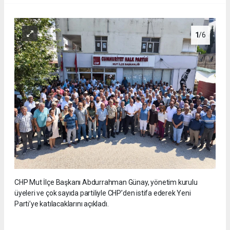
1
/6
CHP Mut İlçe Başkanı Abdurrahman Günay, yönetim kurulu
üyeleri ve çok sayıda partiliyle CHP’den istifa ederek Yeni
Parti’ye katılacaklarını açıkladı.