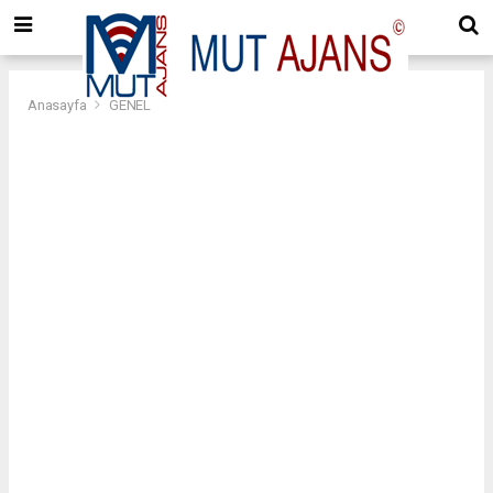
Anasayfa
GENEL