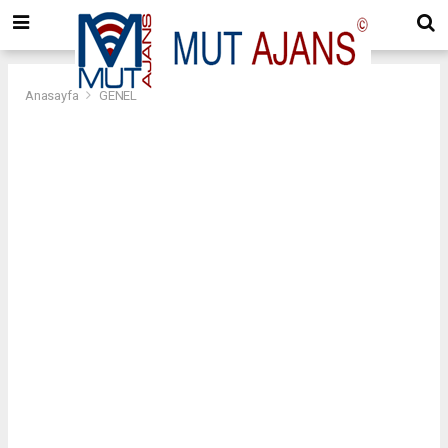
Anasayfa
GENEL