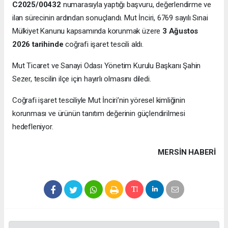
C2025/00432
numarasıyla yaptığı başvuru, değerlendirme ve
ilan sürecinin ardından sonuçlandı. Mut İnciri, 6769 sayılı Sınai
Mülkiyet Kanunu kapsamında korunmak üzere
3 Ağustos
2026 tarihinde
coğrafi işaret tescili aldı.
Mut Ticaret ve Sanayi Odası Yönetim Kurulu Başkanı Şahin
Sezer, tescilin ilçe için hayırlı olmasını diledi.
Coğrafi işaret tesciliyle Mut İnciri’nin yöresel kimliğinin
korunması ve ürünün tanıtım değerinin güçlendirilmesi
hedefleniyor.
MERSIN HABERİ