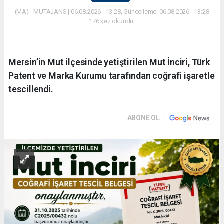
(MA) - MUTAJANS | 06.08.2026 - 13:28, Güncelleme: 06.08.2026 - 13:28
176 kez okundu.
Mersin’in Mut ilçesinde yetiştirilen Mut İnciri, Türk
Patent ve Marka Kurumu tarafından coğrafi işaretle
tescillendi.
ABONE OL