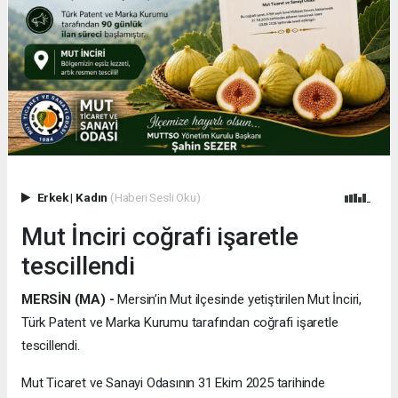
Erkek
|
Kadın
(Haberi Sesli Oku)
Mut İnciri coğrafi işaretle
tescillendi
MERSİN (MA) -
Mersin’in Mut ilçesinde yetiştirilen Mut İnciri,
Türk Patent ve Marka Kurumu tarafından coğrafi işaretle
tescillendi.
Mut Ticaret ve Sanayi Odasının 31 Ekim 2025 tarihinde