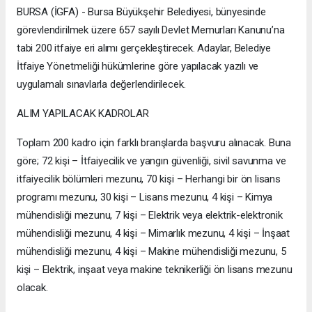
BURSA (İGFA) - Bursa Büyükşehir Belediyesi, bünyesinde
görevlendirilmek üzere 657 sayılı Devlet Memurları Kanunu’na
tabi 200 itfaiye eri alımı gerçekleştirecek. Adaylar, Belediye
İtfaiye Yönetmeliği hükümlerine göre yapılacak yazılı ve
uygulamalı sınavlarla değerlendirilecek.
ALIM YAPILACAK KADROLAR
Toplam 200 kadro için farklı branşlarda başvuru alınacak. Buna
göre; 72 kişi – İtfaiyecilik ve yangın güvenliği, sivil savunma ve
itfaiyecilik bölümleri mezunu, 70 kişi – Herhangi bir ön lisans
programı mezunu, 30 kişi – Lisans mezunu, 4 kişi – Kimya
mühendisliği mezunu, 7 kişi – Elektrik veya elektrik-elektronik
mühendisliği mezunu, 4 kişi – Mimarlık mezunu, 4 kişi – İnşaat
mühendisliği mezunu, 4 kişi – Makine mühendisliği mezunu, 5
kişi – Elektrik, inşaat veya makine teknikerliği ön lisans mezunu
olacak.