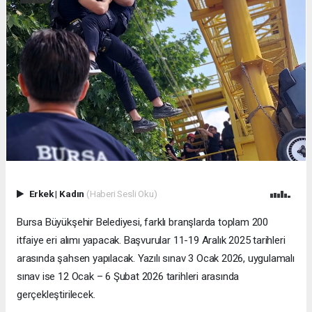
Erkek
|
Kadın
(Haberi Sesli Oku)
Bursa Büyükşehir Belediyesi, farklı branşlarda toplam 200
itfaiye eri alımı yapacak. Başvurular 11-19 Aralık 2025 tarihleri
arasında şahsen yapılacak. Yazılı sınav 3 Ocak 2026, uygulamalı
sınav ise 12 Ocak – 6 Şubat 2026 tarihleri arasında
gerçekleştirilecek.