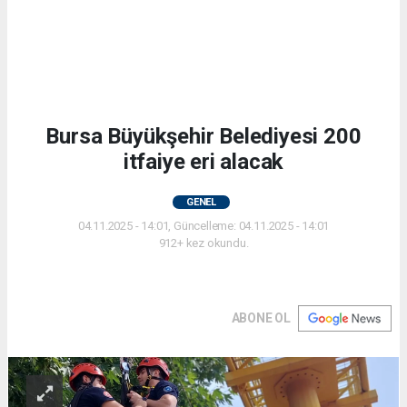
Bursa Büyükşehir Belediyesi 200
itfaiye eri alacak
GENEL
04.11.2025 - 14:01, Güncelleme: 04.11.2025 - 14:01
912+ kez okundu.
ABONE OL