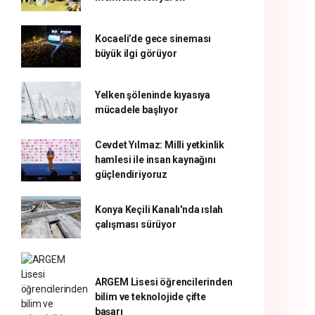
Kocaeli’de gece sineması
büyük ilgi görüyor
Yelken şöleninde kıyasıya
mücadele başlıyor
Cevdet Yılmaz: Milli yetkinlik
hamlesi ile insan kaynağını
güçlendiriyoruz
Konya Keçili Kanalı'nda ıslah
çalışması sürüyor
ARGEM Lisesi öğrencilerinden
bilim ve teknolojide çifte
başarı