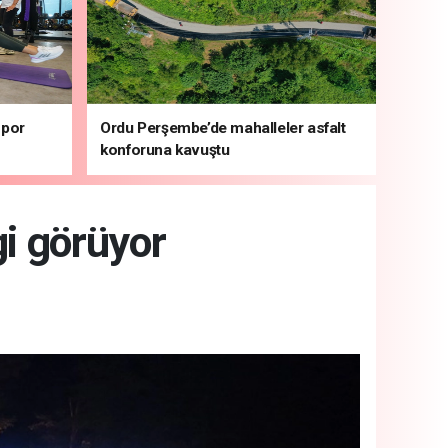
spor
Ordu Perşembe’de mahalleler asfalt
konforuna kavuştu
gi görüyor