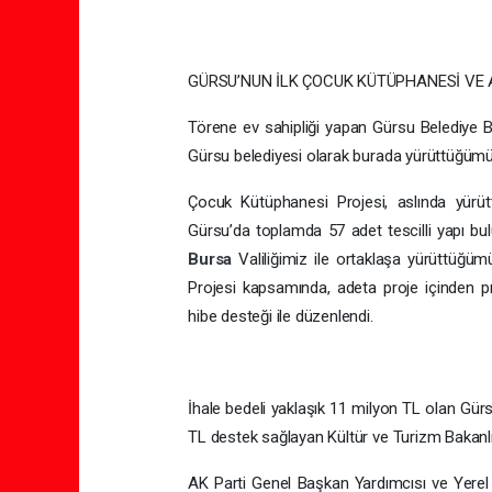
GÜRSU’NUN İLK ÇOCUK KÜTÜPHANESİ VE
Törene ev sahipliği yapan Gürsu Belediye Ba
Gürsu belediyesi olarak burada yürüttüğümüz
Çocuk Kütüphanesi Projesi, aslında yürüt
Gürsu’da toplamda 57 adet tescilli yapı bulu
Bursa
Valiliğimiz ile ortaklaşa yürüttüğü
Projesi kapsamında, adeta proje içinden p
hibe desteği ile düzenlendi.
İhale bedeli yaklaşık 11 milyon TL olan Gü
TL destek sağlayan Kültür ve Turizm Bakanlı
AK Parti Genel Başkan Yardımcısı ve Yerel 