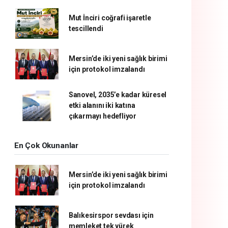
Mut İnciri coğrafi işaretle
tescillendi
Mersin’de iki yeni sağlık birimi
için protokol imzalandı
Sanovel, 2035’e kadar küresel
etki alanını iki katına
çıkarmayı hedefliyor
En Çok Okunanlar
Mersin’de iki yeni sağlık birimi
için protokol imzalandı
Balıkesirspor sevdası için
memleket tek yürek