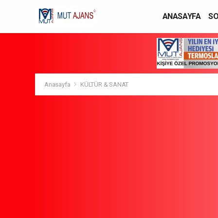
ANASAYFA
SO
YAŞAM / MODA
Anasayfa
KÜLTÜR & SANAT