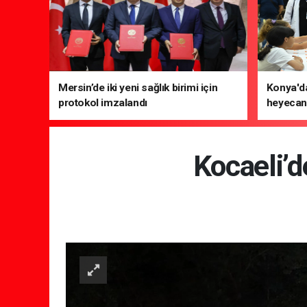
Mersin’de iki yeni sağlık birimi için
Konya'da
protokol imzalandı
heyecanı
Kocaeli’d