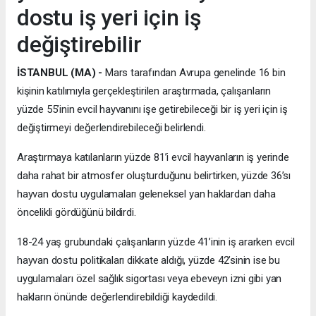
dostu iş yeri için iş
değiştirebilir
İSTANBUL (MA) -
Mars tarafından Avrupa genelinde 16 bin
kişinin katılımıyla gerçekleştirilen araştırmada, çalışanların
yüzde 55’inin evcil hayvanını işe getirebileceği bir iş yeri için iş
değiştirmeyi değerlendirebileceği belirlendi.
Araştırmaya katılanların yüzde 81’i evcil hayvanların iş yerinde
daha rahat bir atmosfer oluşturduğunu belirtirken, yüzde 36’sı
hayvan dostu uygulamaları geleneksel yan haklardan daha
öncelikli gördüğünü bildirdi.
18-24 yaş grubundaki çalışanların yüzde 41’inin iş ararken evcil
hayvan dostu politikaları dikkate aldığı, yüzde 42’sinin ise bu
uygulamaları özel sağlık sigortası veya ebeveyn izni gibi yan
hakların önünde değerlendirebildiği kaydedildi.