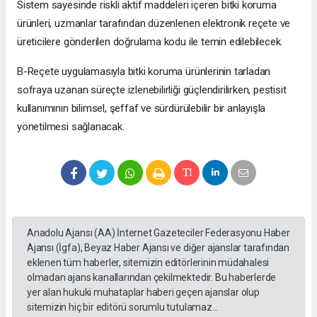
Sistem sayesinde riskli aktif maddeleri içeren bitki koruma
ürünleri, uzmanlar tarafından düzenlenen elektronik reçete ve
üreticilere gönderilen doğrulama kodu ile temin edilebilecek.
B-Reçete uygulamasıyla bitki koruma ürünlerinin tarladan
sofraya uzanan süreçte izlenebilirliği güçlendirilirken, pestisit
kullanımının bilimsel, şeffaf ve sürdürülebilir bir anlayışla
yönetilmesi sağlanacak.
Anadolu Ajansı (AA) İnternet Gazeteciler Federasyonu Haber
Ajansı (İgfa), Beyaz Haber Ajansı ve diğer ajanslar tarafından
eklenen tüm haberler, sitemizin editörlerinin müdahalesi
olmadan ajans kanallarından çekilmektedir. Bu haberlerde
yer alan hukuki muhataplar haberi geçen ajanslar olup
sitemizin hiç bir editörü sorumlu tutulamaz...