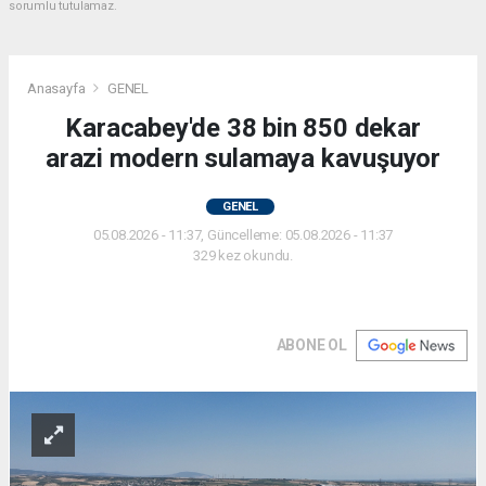
sorumlu tutulamaz.
Anasayfa
GENEL
Karacabey'de 38 bin 850 dekar
arazi modern sulamaya kavuşuyor
GENEL
05.08.2026 - 11:37, Güncelleme: 05.08.2026 - 11:37
329 kez okundu.
ABONE OL