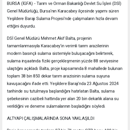
BURSA (İGFA) - Tarım ve Orman Bakanlığı Devlet Su İşleri (DSİ)
Genel Müdürlüğü, Bursa'nın Karacabey ilçesinde yapımı süren
Yeşildere Barajı Sulama Projesi'nde çalışmaların hızla devam
ettiğini duyurdu.
DSİ Genel Müdürü Mehmet Akif Balta, projenin
tamamlanmasıyla Karacabey'in verimli tarım arazilerinin
modern basınçlı sulama sistemiyle buluşacağını belirterek,
sulama inşaatında fiziki gerçekleşmenin yüzde 88 seviyesine
ulaştığını açıkladı. Balta, proje kapsamında 8 mahallede bulunan
toplam 38 bin 850 dekar tarım arazisinin sulama suyuna
kavuşacağını ifade etti. Yeşildere Barajı'nda 23 Ağustos 2024
tarihinde su tutulmaya başlandığını hatırlatan Balta, sulama
şebekesinin cazibeli hattında yer alan 20 bin dekarlık alana su
verildiğini ve deneme sulamalarının başladığını söyledi.
ALTYAPI ÇALIŞMALARINDA SONA YAKLAŞILDI