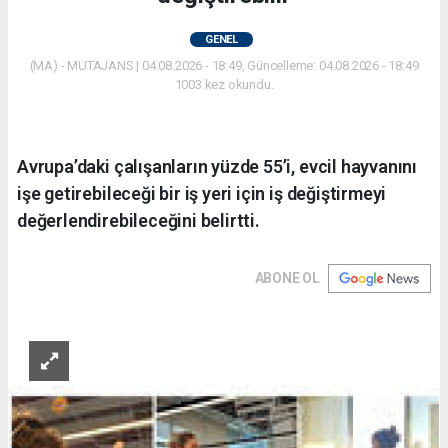
GENEL
(MA) - MUTAJANS | 04.08.2026 - 18:49, Güncelleme: 04.08.2026 - 18:49
1003 kez okundu.
Avrupa’daki çalışanların yüzde 55’i, evcil hayvanını
işe getirebileceği bir iş yeri için iş değiştirmeyi
değerlendirebileceğini belirtti.
ABONE OL