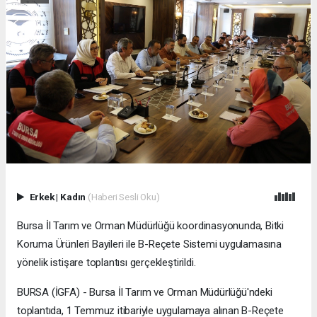
Erkek
|
Kadın
(Haberi Sesli Oku)
Bursa İl Tarım ve Orman Müdürlüğü koordinasyonunda, Bitki
Koruma Ürünleri Bayileri ile B-Reçete Sistemi uygulamasına
yönelik istişare toplantısı gerçekleştirildi.
BURSA (İGFA) - Bursa İl Tarım ve Orman Müdürlüğü'ndeki
toplantıda, 1 Temmuz itibariyle uygulamaya alınan B-Reçete