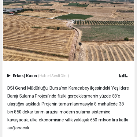
Erkek
|
Kadın
(Haberi Sesli Oku)
DSİ Genel Müdürlüğü, Bursa'nın Karacabey ilçesindeki Yeşildere
Barajı Sulama Projesi'nde fiziki gerçekleşmenin yüzde 88'e
ulaştığını açıkladı. Projenin tamamlanmasıyla 8 mahallede 38
bin 850 dekar tarım arazisi modern sulama sistemine
kavuşacak, ülke ekonomisine yıllık yaklaşık 650 milyon lira katkı
sağlanacak.