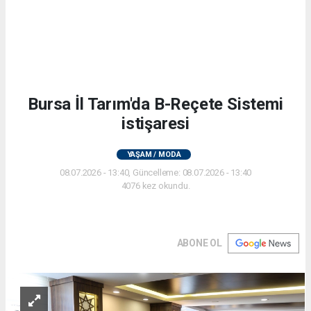
Bursa İl Tarım'da B-Reçete Sistemi
istişaresi
YAŞAM / MODA
08.07.2026 - 13:40, Güncelleme: 08.07.2026 - 13:40
4076 kez okundu.
ABONE OL