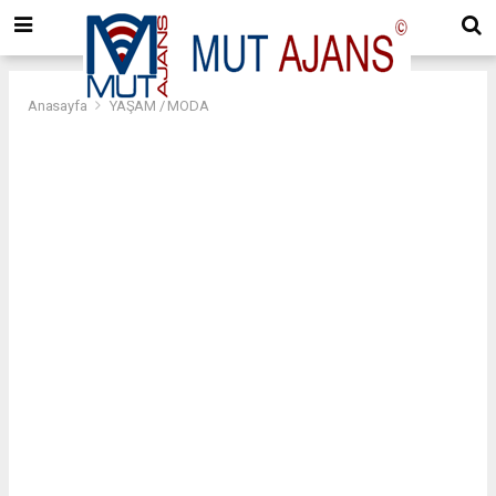
Anasayfa
YAŞAM / MODA