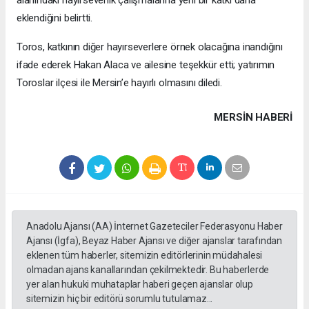
eklendiğini belirtti.
Toros, katkının diğer hayırseverlere örnek olacağına inandığını
ifade ederek Hakan Alaca ve ailesine teşekkür etti; yatırımın
Toroslar ilçesi ile Mersin’e hayırlı olmasını diledi.
MERSIN HABERİ
Anadolu Ajansı (AA) İnternet Gazeteciler Federasyonu Haber
Ajansı (İgfa), Beyaz Haber Ajansı ve diğer ajanslar tarafından
eklenen tüm haberler, sitemizin editörlerinin müdahalesi
olmadan ajans kanallarından çekilmektedir. Bu haberlerde
yer alan hukuki muhataplar haberi geçen ajanslar olup
sitemizin hiç bir editörü sorumlu tutulamaz...