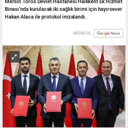
Mersin Toros Devlet Hastanesi Halkkent Ek Hizmet
Binası’nda kurulacak iki sağlık birimi için hayırsever
Hakan Alaca ile protokol imzalandı.
ABONE OL