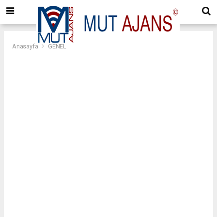
Anasayfa
GENEL