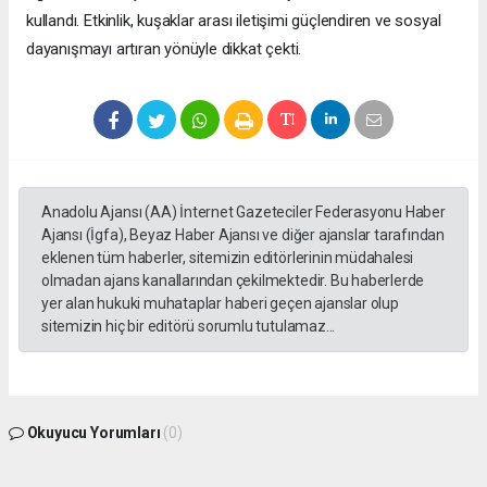
kullandı. Etkinlik, kuşaklar arası iletişimi güçlendiren ve sosyal
dayanışmayı artıran yönüyle dikkat çekti.
Anadolu Ajansı (AA) İnternet Gazeteciler Federasyonu Haber
Ajansı (İgfa), Beyaz Haber Ajansı ve diğer ajanslar tarafından
eklenen tüm haberler, sitemizin editörlerinin müdahalesi
olmadan ajans kanallarından çekilmektedir. Bu haberlerde
yer alan hukuki muhataplar haberi geçen ajanslar olup
sitemizin hiç bir editörü sorumlu tutulamaz...
Okuyucu Yorumları
(0)