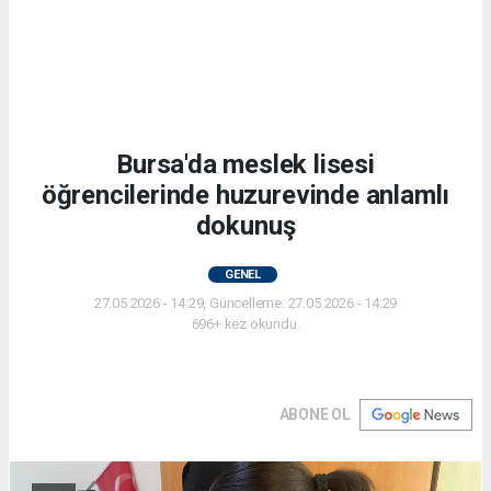
Bursa'da meslek lisesi
öğrencilerinde huzurevinde anlamlı
dokunuş
GENEL
27.05.2026 - 14:29, Güncelleme: 27.05.2026 - 14:29
696+ kez okundu.
ABONE OL