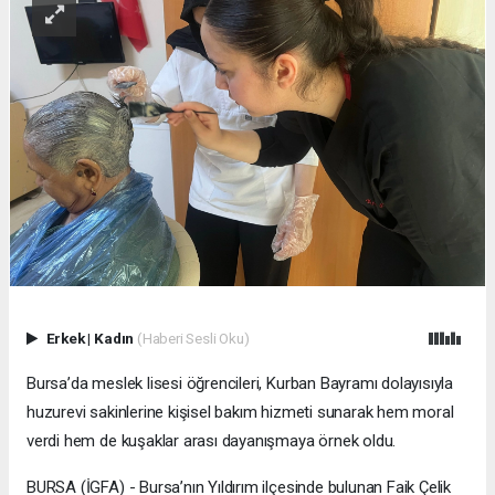
Erkek
|
Kadın
(Haberi Sesli Oku)
Bursa’da meslek lisesi öğrencileri, Kurban Bayramı dolayısıyla
huzurevi sakinlerine kişisel bakım hizmeti sunarak hem moral
verdi hem de kuşaklar arası dayanışmaya örnek oldu.
BURSA (İGFA) - Bursa’nın Yıldırım ilçesinde bulunan Faik Çelik