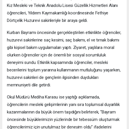
Kız Mesleki ve Teknik Anadolu Lisesi Güzellik Hizmetleri Alanı
öğrencileri, Yıldırım Kaymakamlığı koordinesinde Fethiye
Dörtçelik Huzurevi sakinleriyle bir araya geldi.
Kurban Bayramı öncesinde gerçekleştirilen etkinlikte öğrenciler,
huzurevi sakinlerine saç kesimi, saç bakımı, el ve tırnak bakımı
gibi kişisel bakım uygulamaları yaptı. Ziyaret, yaşlılara moral
olurken öğrenciler için de önemli bir sosyal sorumluluk
deneyimi sundu. Etkinlik kapsamında öğrenciler, mesleki
becerilerini toplum yararına kullanmanın mutluluğunu yaşarken,
huzurevi sakinleri de gençlerin ilgisinden duydukları
memnuniyeti dile getirdi.
Okul Müdürü Mediha Karasu ise yaptığı açıklamada,
öğrencilerin mesleki gelişimlerinin yanı sıra toplumsal duyarlılık
kazanmalarının da büyük önem taşıdığını belirterek, “Bayram
öncesinde büyüklerimizin yüzlerinde bir tebessüm oluşturmak
öğrencilerimiz için unutulmaz bir deneyim oldu” ifadelerini