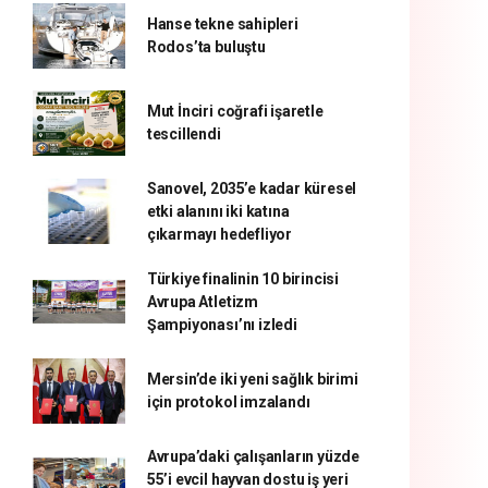
Hanse tekne sahipleri
Rodos’ta buluştu
Mut İnciri coğrafi işaretle
tescillendi
Sanovel, 2035’e kadar küresel
etki alanını iki katına
çıkarmayı hedefliyor
Türkiye finalinin 10 birincisi
Avrupa Atletizm
Şampiyonası’nı izledi
Mersin’de iki yeni sağlık birimi
için protokol imzalandı
Avrupa’daki çalışanların yüzde
55’i evcil hayvan dostu iş yeri