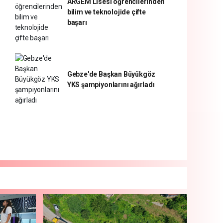
ARGEM Lisesi öğrencilerinden
bilim ve teknolojide çifte
başarı
Gebze'de Başkan Büyükgöz
YKS şampiyonlarını ağırladı