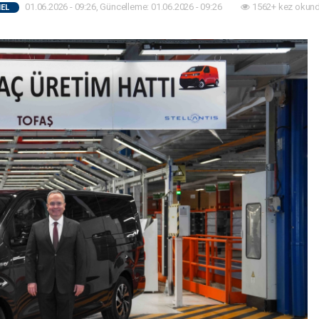
01.06.2026 - 09:26, Güncelleme: 01.06.2026 - 09:26
1562+ kez okund
EL