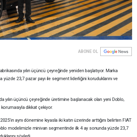
ABONE OL
fabrikasında yılın üçüncü çeyreğinde yeniden başlatıyor. Marka
a yüzde 23,7 pazar payı ile segment liderliğini koruduklarını ve
da yılın üçüncü çeyreğinde üretimine başlanacak olan yeni Doblo,
ni korumasıyla dikkat çekiyor.
 2025’in aynı dönemine kıyasla iki katın üzerinde arttığını belirten FIAT
Doblo modelimizle minivan segmentinde ilk 4 ay sonunda yüzde 23,7
klarını söyledi.