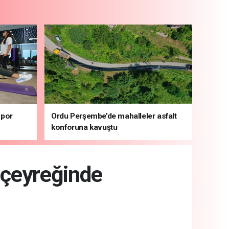
spor
Ordu Perşembe’de mahalleler asfalt
konforuna kavuştu
 çeyreğinde