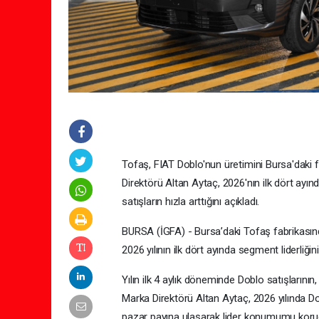
Tofaş, FIAT Doblo'nun üretimini Bursa'daki 
Direktörü Altan Aytaç, 2026'nın ilk dört ayınd
satışların hızla arttığını açıkladı.
BURSA (İGFA) - Bursa’daki Tofaş fabrikasın
2026 yılının ilk dört ayında segment liderliği
Yılın ilk 4 aylık döneminde Doblo satışlarının,
Marka Direktörü Altan Aytaç, 2026 yılında 
pazar payına ulaşarak lider konumumu korudu