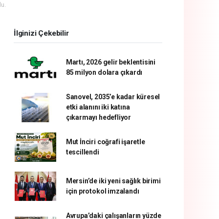
u.
İlginizi Çekebilir
Martı, 2026 gelir beklentisini
85 milyon dolara çıkardı
Sanovel, 2035’e kadar küresel
etki alanını iki katına
çıkarmayı hedefliyor
Mut İnciri coğrafi işaretle
tescillendi
Mersin’de iki yeni sağlık birimi
için protokol imzalandı
Avrupa’daki çalışanların yüzde