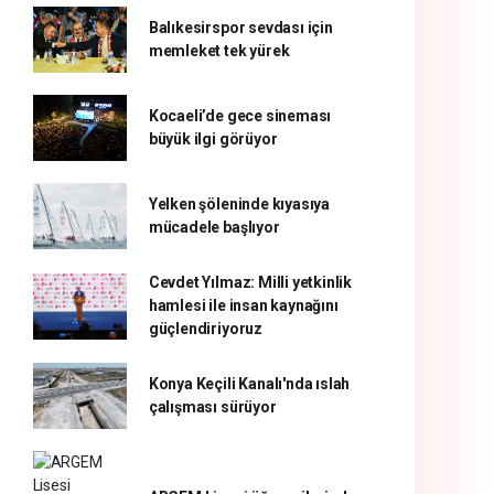
Balıkesirspor sevdası için
memleket tek yürek
Kocaeli’de gece sineması
büyük ilgi görüyor
Yelken şöleninde kıyasıya
mücadele başlıyor
Cevdet Yılmaz: Milli yetkinlik
hamlesi ile insan kaynağını
güçlendiriyoruz
Konya Keçili Kanalı'nda ıslah
çalışması sürüyor