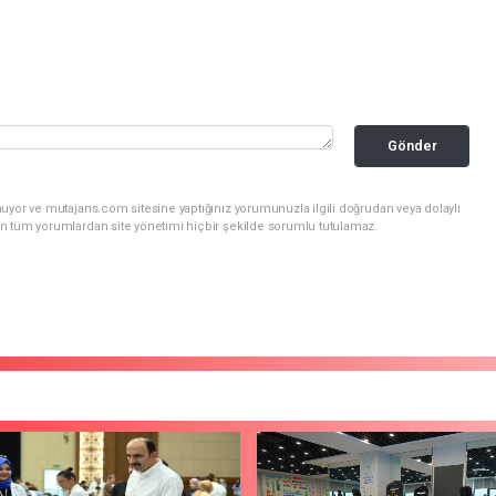
Gönder
uyor ve mutajans.com sitesine yaptığınız yorumunuzla ilgili doğrudan veya dolaylı
n tüm yorumlardan site yönetimi hiçbir şekilde sorumlu tutulamaz.