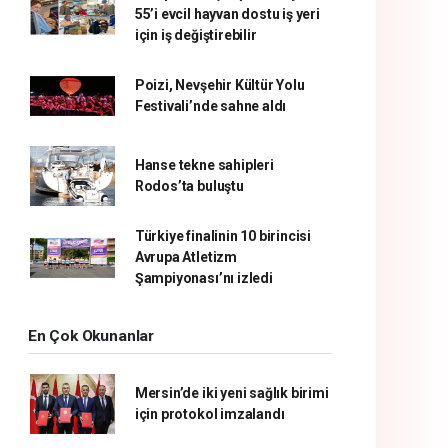
55’i evcil hayvan dostu iş yeri
için iş değiştirebilir
Poizi, Nevşehir Kültür Yolu
Festivali’nde sahne aldı
Hanse tekne sahipleri
Rodos’ta buluştu
Türkiye finalinin 10 birincisi
Avrupa Atletizm
Şampiyonası’nı izledi
En Çok Okunanlar
Mersin’de iki yeni sağlık birimi
için protokol imzalandı