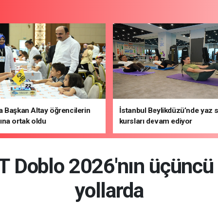
 Başkan Altay öğrencilerin
İstanbul Beylikdüzü’nde yaz 
na ortak oldu
kursları devam ediyor
AT Doblo 2026'nın üçüncü
yollarda