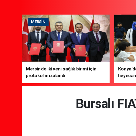
MERSIN
Mersin’de iki yeni sağlık birimi için
Konya'da
protokol imzalandı
heyecanı
Bursalı FI