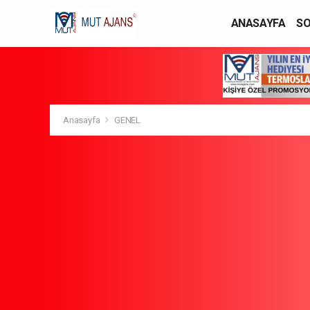
ANASAYFA
SO
YAŞAM / MODA
Anasayfa
GENEL