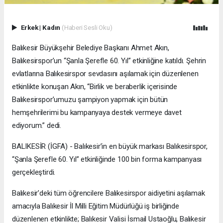
Erkek
|
Kadın
(Haberi Sesli Oku)
Balıkesir Büyükşehir Belediye Başkanı Ahmet Akın,
Balıkesirspor’un “Şanla Şerefle 60. Yıl” etkinliğine katıldı. Şehrin
evlatlarına Balıkesirspor sevdasını aşılamak için düzenlenen
etkinlikte konuşan Akın, “Birlik ve beraberlik içerisinde
Balıkesirspor’umuzu şampiyon yapmak için bütün
hemşehrilerimi bu kampanyaya destek vermeye davet
ediyorum.” dedi.
BALIKESİR (İGFA) - Balıkesir’in en büyük markası Balıkesirspor,
“Şanla Şerefle 60. Yıl” etkinliğinde 100 bin forma kampanyası
gerçekleştirdi.
Balıkesir’deki tüm öğrencilere Balıkesirspor aidiyetini aşılamak
amacıyla Balıkesir İl Milli Eğitim Müdürlüğü iş birliğinde
düzenlenen etkinlikte; Balıkesir Valisi İsmail Ustaoğlu, Balıkesir