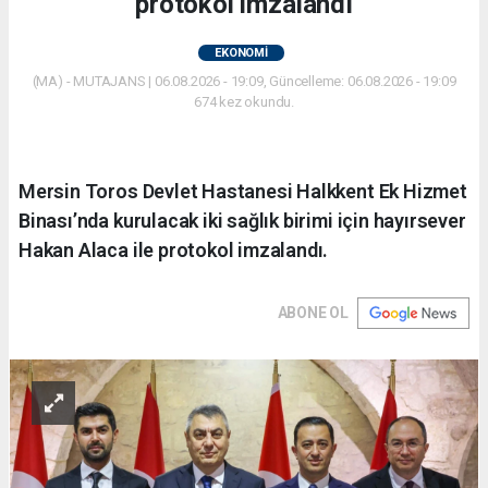
protokol imzalandı
EKONOMİ
(MA) - MUTAJANS | 06.08.2026 - 19:09, Güncelleme: 06.08.2026 - 19:09
674 kez okundu.
Mersin Toros Devlet Hastanesi Halkkent Ek Hizmet
Binası’nda kurulacak iki sağlık birimi için hayırsever
Hakan Alaca ile protokol imzalandı.
ABONE OL