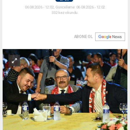
06.08.2026 - 12:02, Güncelleme: 06.08.2026 - 12:02
332 kez okundu.
ABONE OL