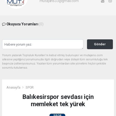
mutajans33@gmail.com
Okuyucu Yorumları
(0)
Gönder
Yorum yazarak Topluluk Kuralları’nı kabul etmiş bulunuyor ve mutajans.com
sitesine yaptığınız yorumunuzla ilgili doğrudan veya dolaylı tüm sorumluluğu tek
başınıza üstleniyorsunuz. Yazılan tüm yorumlardan site yönetimi hiçbir şekilde
sorumlu tutulamaz.
Anasayfa
SPOR
Balıkesirspor sevdası için
memleket tek yürek
SPOR