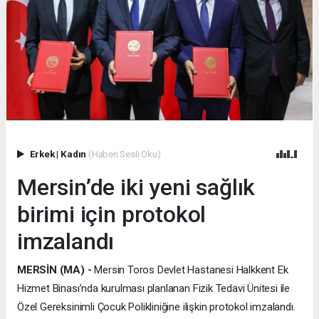
Erkek
|
Kadın
(Haberi Sesli Oku)
Mersin’de iki yeni sağlık
birimi için protokol
imzalandı
MERSİN (MA) -
Mersin Toros Devlet Hastanesi Halkkent Ek
Hizmet Binası’nda kurulması planlanan Fizik Tedavi Ünitesi ile
Özel Gereksinimli Çocuk Polikliniğine ilişkin protokol imzalandı.