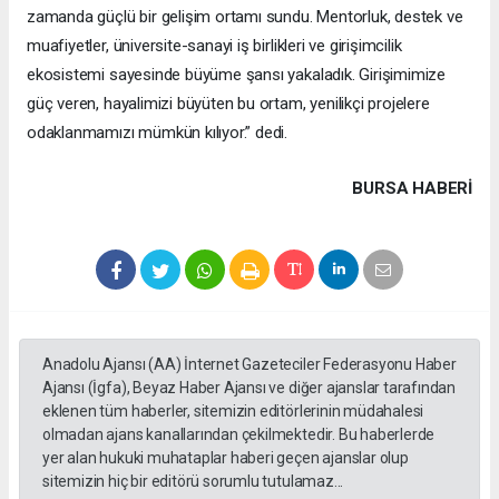
zamanda güçlü bir gelişim ortamı sundu. Mentorluk, destek ve
muafiyetler, üniversite-sanayi iş birlikleri ve girişimcilik
ekosistemi sayesinde büyüme şansı yakaladık. Girişimimize
güç veren, hayalimizi büyüten bu ortam, yenilikçi projelere
odaklanmamızı mümkün kılıyor.” dedi.
BURSA HABERİ
Anadolu Ajansı (AA) İnternet Gazeteciler Federasyonu Haber
Ajansı (İgfa), Beyaz Haber Ajansı ve diğer ajanslar tarafından
eklenen tüm haberler, sitemizin editörlerinin müdahalesi
olmadan ajans kanallarından çekilmektedir. Bu haberlerde
yer alan hukuki muhataplar haberi geçen ajanslar olup
sitemizin hiç bir editörü sorumlu tutulamaz...