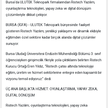
Bursa'da ULUTEK Teknopark firmalarından Ristech Yazılım,
oyunlaştırma teknolojileri, yapay zeka ve dijital dönüşüm
çözümleriyle dikkat çekiyor.
BURSA (İGFA) - ULUTEK Teknopark bünyesinde faaliyet
gösteren Ristech Yazılım, yenilikçi yaklaşımı ve dinamik ekibiyle
eğitimden özel sektöre kadar birçok alanda dijital çözümler
sunuyor.
Bursa Uludağ Üniversitesi Endüstri Mühendisliği Bölümü 3. sınıf
öğrencisiyken girişimcilik fikriyle yola çıktıklarını belirten Ristech
Kurucu Ortağı Eren Yıldız, “Ristech çatısı altında teknolojiyi
eğitim, üretim ve hizmet sektörlerine entegre eden kapsamlı bir
vizyonu temsil ediyoruz.” dedi.
ÜÇ ANA BAŞLIKTA HİZMET: OYUNLAŞTIRMA, YAPAY ZEKA,
DİJİTAL DÖNÜŞÜM
Ristech Yazılım; oyunlaştırma teknolojileri, yapay zeka