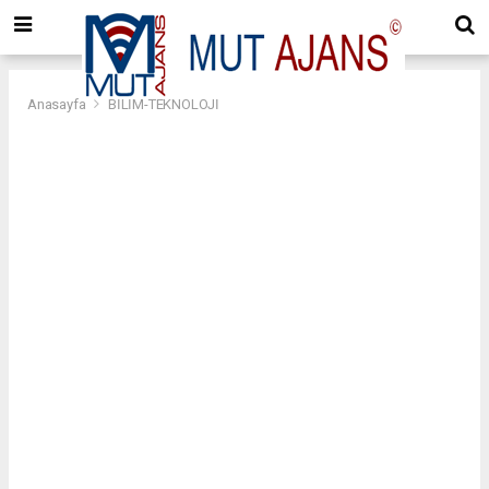
Anasayfa
BİLİM-TEKNOLOJİ