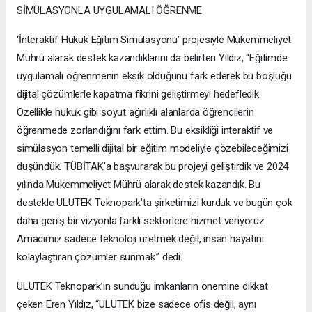
SİMÜLASYONLA UYGULAMALI ÖĞRENME
‘İnteraktif Hukuk Eğitim Simülasyonu’ projesiyle Mükemmeliyet
Mührü alarak destek kazandıklarını da belirten Yıldız, “Eğitimde
uygulamalı öğrenmenin eksik olduğunu fark ederek bu boşluğu
dijital çözümlerle kapatma fikrini geliştirmeyi hedefledik.
Özellikle hukuk gibi soyut ağırlıklı alanlarda öğrencilerin
öğrenmede zorlandığını fark ettim. Bu eksikliği interaktif ve
simülasyon temelli dijital bir eğitim modeliyle çözebileceğimizi
düşündük. TÜBİTAK’a başvurarak bu projeyi geliştirdik ve 2024
yılında Mükemmeliyet Mührü alarak destek kazandık. Bu
destekle ULUTEK Teknopark’ta şirketimizi kurduk ve bugün çok
daha geniş bir vizyonla farklı sektörlere hizmet veriyoruz.
Amacımız sadece teknoloji üretmek değil, insan hayatını
kolaylaştıran çözümler sunmak.” dedi.
ULUTEK Teknopark’ın sunduğu imkanların önemine dikkat
çeken Eren Yıldız, “ULUTEK bize sadece ofis değil, aynı