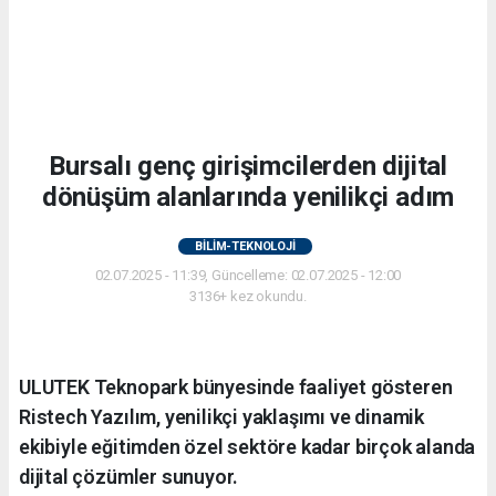
Bursalı genç girişimcilerden dijital
dönüşüm alanlarında yenilikçi adım
BİLİM-TEKNOLOJİ
02.07.2025 - 11:39, Güncelleme: 02.07.2025 - 12:00
3136+ kez okundu.
ULUTEK Teknopark bünyesinde faaliyet gösteren
Ristech Yazılım, yenilikçi yaklaşımı ve dinamik
ekibiyle eğitimden özel sektöre kadar birçok alanda
dijital çözümler sunuyor.