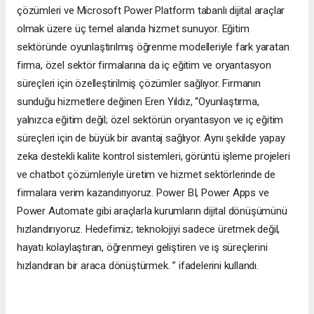
çözümleri ve Microsoft Power Platform tabanlı dijital araçlar
olmak üzere üç temel alanda hizmet sunuyor. Eğitim
sektöründe oyunlaştırılmış öğrenme modelleriyle fark yaratan
firma, özel sektör firmalarına da iç eğitim ve oryantasyon
süreçleri için özelleştirilmiş çözümler sağlıyor. Firmanın
sunduğu hizmetlere değinen Eren Yıldız, “Oyunlaştırma,
yalnızca eğitim değil; özel sektörün oryantasyon ve iç eğitim
süreçleri için de büyük bir avantaj sağlıyor. Aynı şekilde yapay
zeka destekli kalite kontrol sistemleri, görüntü işleme projeleri
ve chatbot çözümleriyle üretim ve hizmet sektörlerinde de
firmalara verim kazandırıyoruz. Power BI, Power Apps ve
Power Automate gibi araçlarla kurumların dijital dönüşümünü
hızlandırıyoruz. Hedefimiz; teknolojiyi sadece üretmek değil,
hayatı kolaylaştıran, öğrenmeyi geliştiren ve iş süreçlerini
hızlandıran bir araca dönüştürmek. ” ifadelerini kullandı.