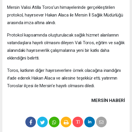
Mersin Valisi Atilla Toros’un himayelerinde gerçekleştirilen
protokol, hayırsever Hakan Alaca ile Mersin İl Sağlık Müdürlüğü
arasında imza altına alındı.
Protokol kapsamında oluşturulacak sağlık hizmet alanlarının
vatandaşlara hayırlı olmasını dileyen Vali Toros, eğitim ve sağlık
alanındaki hayırseverlik çalışmalarına yeni bir katkı daha
eklendiğini belirtti.
Toros, katkının diğer hayırseverlere örnek olacağına inandığını
ifade ederek Hakan Alaca ve ailesine teşekkür etti; yatırımın
Toroslar ilçesi ile Mersin’e hayırlı olmasını diledi.
MERSIN HABERİ