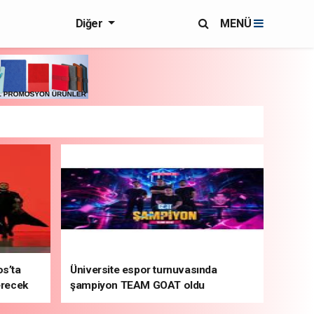
Diğer
MENÜ
s’ta
Üniversite espor turnuvasında
erecek
şampiyon TEAM GOAT oldu