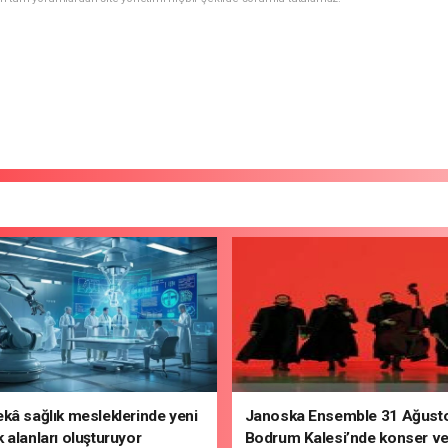
kâ sağlık mesleklerinde yeni
Janoska Ensemble 31 Ağusto
 alanları oluşturuyor
Bodrum Kalesi’nde konser v