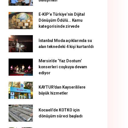
buluşması
E-KİP’e Türkiye’nin Dijital
Dönüşüm Ödülü... Kamu
kategorisinde zirvede
İstanbul Moda açıklarında su
alan teknedeki 4 kişi kurtarıldı
Mersin’de ‘Yaz Dostum’
konserleri coşkuya devam
ediyor
KAYTUR'dan Kayserililere
büyük hizmetler
Kocaeli’de KOTKO için
dönüşüm süreci başladı