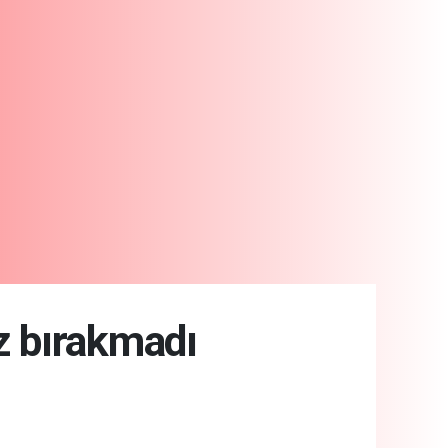
ız bırakmadı