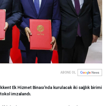
ABONE OL
kent Ek Hizmet Binası’nda kurulacak iki sağlık birimi
otokol imzalandı.