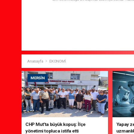
Anasayfa
EKONOMİ
MERSIN
CHP Mut’ta büyük kopuş: İlçe
Yapay ze
yönetimi topluca istifa etti
uzmanlık