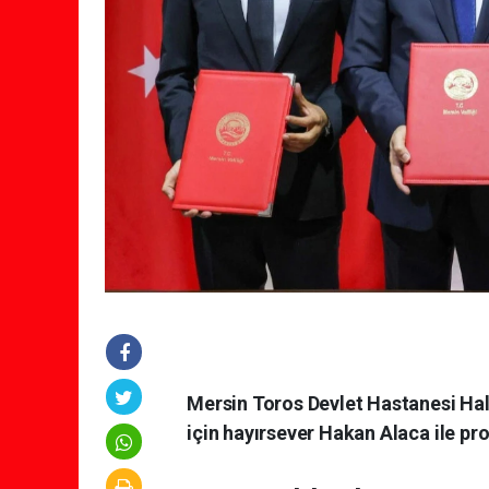
Mersin Toros Devlet Hastanesi Halk
için hayırsever Hakan Alaca ile pr