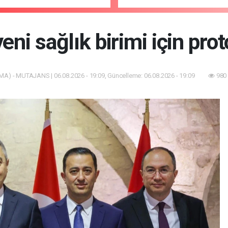
yeni sağlık birimi için pro
MA) - MUTAJANS | 06.08.2026 - 19:09, Güncelleme: 06.08.2026 - 19:09
980 