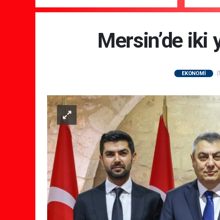
Mersin’de iki 
(
EKONOMİ