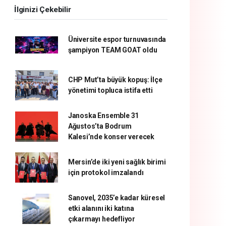
İlginizi Çekebilir
Üniversite espor turnuvasında
şampiyon TEAM GOAT oldu
CHP Mut’ta büyük kopuş: İlçe
yönetimi topluca istifa etti
Janoska Ensemble 31
Ağustos’ta Bodrum
Kalesi’nde konser verecek
Mersin’de iki yeni sağlık birimi
için protokol imzalandı
Sanovel, 2035’e kadar küresel
etki alanını iki katına
çıkarmayı hedefliyor