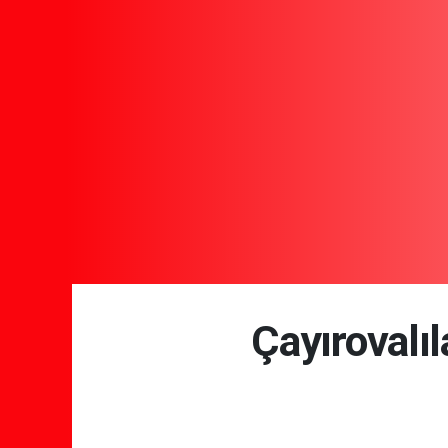
Çayırovalıl