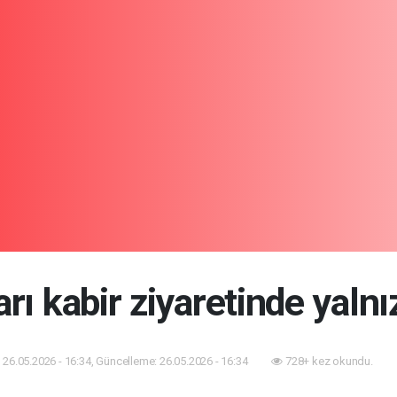
arı kabir ziyaretinde yaln
26.05.2026 - 16:34, Güncelleme: 26.05.2026 - 16:34
728+ kez okundu.