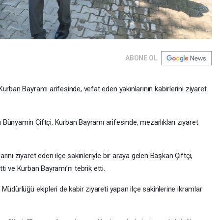
ABONE OL
urban Bayramı arifesinde, vefat eden yakınlarının kabirlerini ziyaret
Bünyamin Çiftçi, Kurban Bayramı arifesinde, mezarlıkları ziyaret
ını ziyaret eden ilçe sakinleriyle bir araya gelen Başkan Çiftçi,
etti ve Kurban Bayramı’nı tebrik etti.
üdürlüğü ekipleri de kabir ziyareti yapan ilçe sakinlerine ikramlar