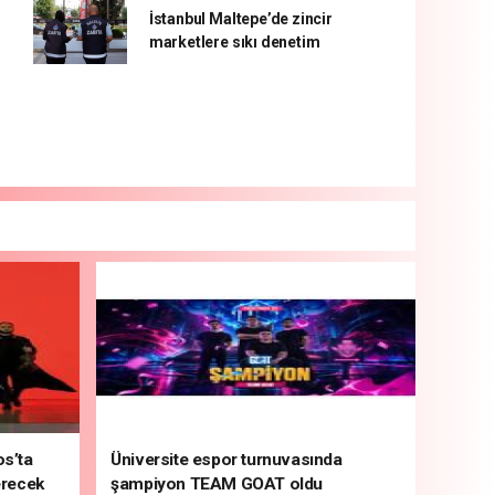
İstanbul Maltepe’de zincir
marketlere sıkı denetim
s’ta
Üniversite espor turnuvasında
erecek
şampiyon TEAM GOAT oldu