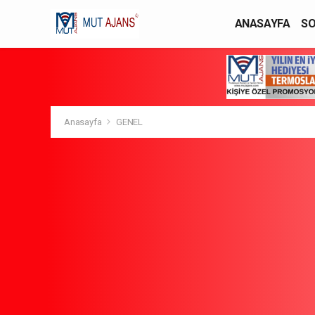
ANASAYFA
SO
YAŞAM / MODA
Anasayfa
GENEL