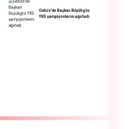
Gebze'de Başkan Büyükgöz
YKS şampiyonlarını ağırladı