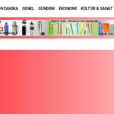
N DAKİKA
GENEL
GÜNDEM
EKONOMİ
KÜLTÜR & SANAT
SAĞLIK
EĞİTİM
ASAYİŞ