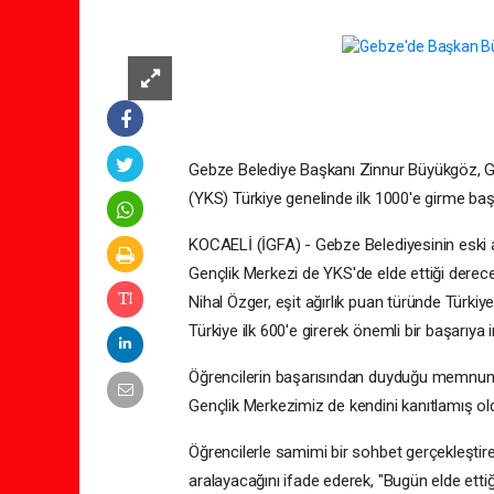
Gebze Belediye Başkanı Zinnur Büyükgöz, G
(YKS) Türkiye genelinde ilk 1000'e girme baş
KOCAELİ (İGFA) - Gebze Belediyesinin eski 
Gençlik Merkezi de YKS'de elde ettiği derece
Nihal Özger, eşit ağırlık puan türünde Türki
Türkiye ilk 600'e girerek önemli bir başarıya 
Öğrencilerin başarısından duyduğu memnuniye
Gençlik Merkezimiz de kendini kanıtlamış oldu
Öğrencilerle samimi bir sohbet gerçekleştire
aralayacağını ifade ederek, "Bugün elde ettiğ