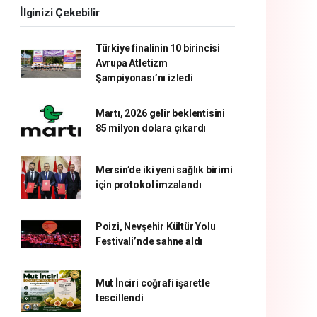
İlginizi Çekebilir
Türkiye finalinin 10 birincisi
Avrupa Atletizm
Şampiyonası’nı izledi
Martı, 2026 gelir beklentisini
85 milyon dolara çıkardı
Mersin’de iki yeni sağlık birimi
için protokol imzalandı
Poizi, Nevşehir Kültür Yolu
Festivali’nde sahne aldı
Mut İnciri coğrafi işaretle
tescillendi