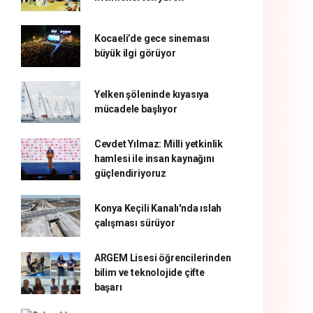
Kocaeli’de gece sineması
büyük ilgi görüyor
Yelken şöleninde kıyasıya
mücadele başlıyor
Cevdet Yılmaz: Milli yetkinlik
hamlesi ile insan kaynağını
güçlendiriyoruz
Konya Keçili Kanalı'nda ıslah
çalışması sürüyor
ARGEM Lisesi öğrencilerinden
bilim ve teknolojide çifte
başarı