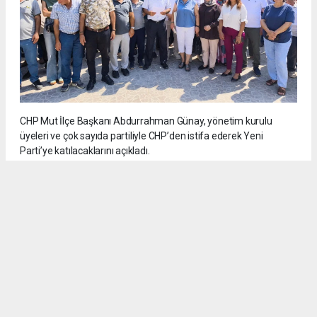
CHP Mut İlçe Başkanı Abdurrahman Günay, yönetim kurulu
üyeleri ve çok sayıda partiliyle CHP’den istifa ederek Yeni
Parti’ye katılacaklarını açıkladı.
5
/6