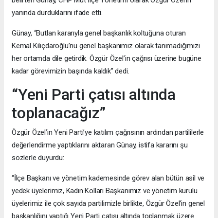
belirten Günay, CHP Mut İlçe Yönetimi olarak Özgür Özel’in
yanında durduklarını ifade etti.
Günay, “Butlan kararıyla genel başkanlık koltuğuna oturan
Kemal Kılıçdaroğlu’nu genel başkanımız olarak tanımadığımızı
her ortamda dile getirdik. Özgür Özel’in çağrısı üzerine bugüne
kadar görevimizin başında kaldık” dedi.
“Yeni Parti çatısı altında
toplanacağız”
Özgür Özel’in Yeni Parti’ye katılım çağrısının ardından partililerle
değerlendirme yaptıklarını aktaran Günay, istifa kararını şu
sözlerle duyurdu:
“İlçe Başkanı ve yönetim kademesinde görev alan bütün asil ve
yedek üyelerimiz, Kadın Kolları Başkanımız ve yönetim kurulu
üyelerimiz ile çok sayıda partilimizle birlikte, Özgür Özel’in genel
başkanlığını yaptığı Yeni Parti çatısı altında toplanmak üzere