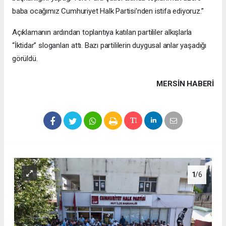
baba ocağımız Cumhuriyet Halk Partisi’nden istifa ediyoruz.”
Açıklamanın ardından toplantıya katılan partililer alkışlarla
“İktidar” sloganları attı. Bazı partililerin duygusal anlar yaşadığı
görüldü.
MERSIN HABERİ
1
/6