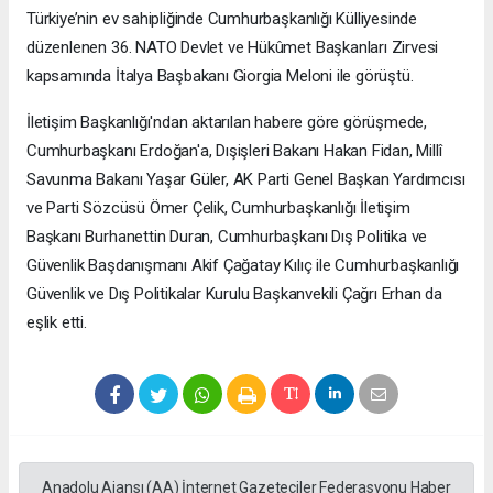
Türkiye’nin ev sahipliğinde Cumhurbaşkanlığı Külliyesinde
düzenlenen 36. NATO Devlet ve Hükûmet Başkanları Zirvesi
kapsamında İtalya Başbakanı Giorgia Meloni ile görüştü.
İletişim Başkanlığı'ndan aktarılan habere göre görüşmede,
Cumhurbaşkanı Erdoğan'a, Dışişleri Bakanı Hakan Fidan, Millî
Savunma Bakanı Yaşar Güler, AK Parti Genel Başkan Yardımcısı
ve Parti Sözcüsü Ömer Çelik, Cumhurbaşkanlığı İletişim
Başkanı Burhanettin Duran, Cumhurbaşkanı Dış Politika ve
Güvenlik Başdanışmanı Akif Çağatay Kılıç ile Cumhurbaşkanlığı
Güvenlik ve Dış Politikalar Kurulu Başkanvekili Çağrı Erhan da
eşlik etti.
Anadolu Ajansı (AA) İnternet Gazeteciler Federasyonu Haber