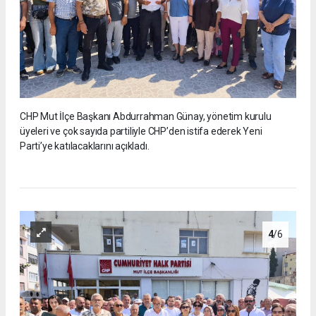
CHP Mut İlçe Başkanı Abdurrahman Günay, yönetim kurulu
üyeleri ve çok sayıda partiliyle CHP’den istifa ederek Yeni
Parti’ye katılacaklarını açıkladı.
4
/6