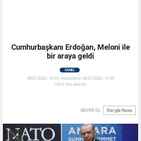
Cumhurbaşkanı Erdoğan, Meloni ile
bir araya geldi
GENEL
08.07.2026 - 16:59, Güncelleme: 08.07.2026 - 16:59
1929+ kez okundu.
ABONE OL