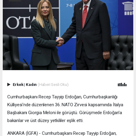
Erkek
|
Kadın
(Haberi Sesli Oku)
Cumhurbaşkanı Recep Tayyip Erdoğan, Cumhurbaşkanlığı
Külliyesi'nde düzenlenen 36. NATO Zirvesi kapsamında İtalya
Başbakanı Giorgia Meloni ile görüştü. Görüşmede Erdoğan'a
bakanlar ve üst düzey yetkililer eşlik etti.
ANKARA (İGFA) - Cumhurbaşkanı Recep Tayyip Erdoğan,