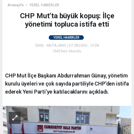
Anasayfa
YEREL HABERLER
CHP Mut’ta büyük kopuş: İlçe
yönetimi topluca istifa etti
YEREL HABERLER
(MA) - MUTAJANS | 07.08.2026 - 13:38
1545 kez okundu.
CHP Mut İlçe Başkanı Abdurrahman Günay, yönetim
kurulu üyeleri ve çok sayıda partiliyle CHP’den istifa
ederek Yeni Parti’ye katılacaklarını açıkladı.