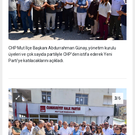
CHP Mut İlçe Başkanı Abdurrahman Günay, yönetim kurulu
üyeleri ve çok sayıda partiliyle CHP’den istifa ederek Yeni
Parti’ye katılacaklarını açıkladı.
3
/6