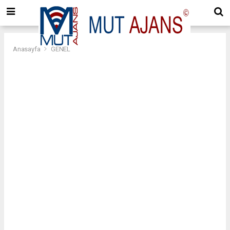
Anasayfa
GENEL