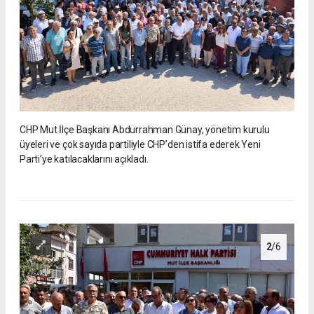
CHP Mut İlçe Başkanı Abdurrahman Günay, yönetim kurulu
üyeleri ve çok sayıda partiliyle CHP’den istifa ederek Yeni
Parti’ye katılacaklarını açıkladı.
2
/6