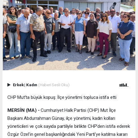
Erkek
|
Kadın
(Haberi Sesli Oku)
CHP Mut’ta büyük kopuş: İlçe yönetimi topluca istifa etti
MERSİN (MA) -
Cumhuriyet Halk Partisi (CHP) Mut İlçe
Başkanı Abdurrahman Günay, ilçe yönetimi, kadın kolları
yöneticileri ve çok sayıda partiliyle birlikte CHP’den istifa ederek
Özgür Özel’in genel başkanlığındaki Yeni Parti’ye katılma kararı