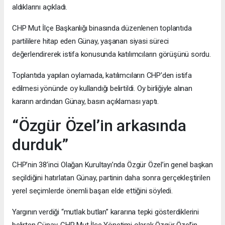
aldıklarını açıkladı.
CHP Mut İlçe Başkanlığı binasında düzenlenen toplantıda
partililere hitap eden Günay, yaşanan siyasi süreci
değerlendirerek istifa konusunda katılımcıların görüşünü sordu.
Toplantıda yapılan oylamada, katılımcıların CHP’den istifa
edilmesi yönünde oy kullandığı belirtildi. Oy birliğiyle alınan
kararın ardından Günay, basın açıklaması yaptı.
“Özgür Özel’in arkasında
durduk”
CHP’nin 38’inci Olağan Kurultayı’nda Özgür Özel’in genel başkan
seçildiğini hatırlatan Günay, partinin daha sonra gerçekleştirilen
yerel seçimlerde önemli başarı elde ettiğini söyledi.
Yargının verdiği “mutlak butlan” kararına tepki gösterdiklerini