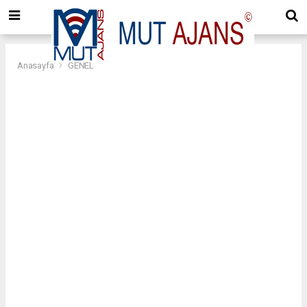
Anasayfa
GENEL