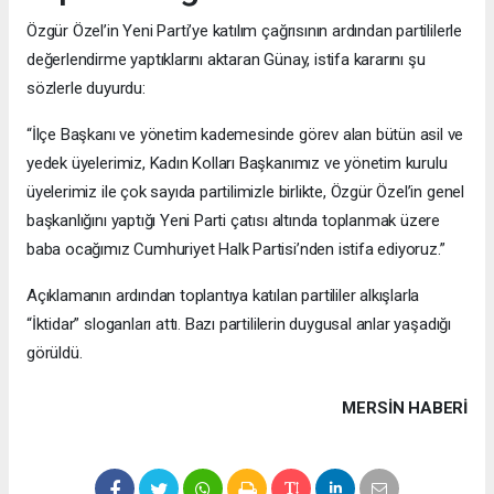
Özgür Özel’in Yeni Parti’ye katılım çağrısının ardından partililerle
değerlendirme yaptıklarını aktaran Günay, istifa kararını şu
sözlerle duyurdu:
“İlçe Başkanı ve yönetim kademesinde görev alan bütün asil ve
yedek üyelerimiz, Kadın Kolları Başkanımız ve yönetim kurulu
üyelerimiz ile çok sayıda partilimizle birlikte, Özgür Özel’in genel
başkanlığını yaptığı Yeni Parti çatısı altında toplanmak üzere
baba ocağımız Cumhuriyet Halk Partisi’nden istifa ediyoruz.”
Açıklamanın ardından toplantıya katılan partililer alkışlarla
“İktidar” sloganları attı. Bazı partililerin duygusal anlar yaşadığı
görüldü.
MERSIN HABERİ