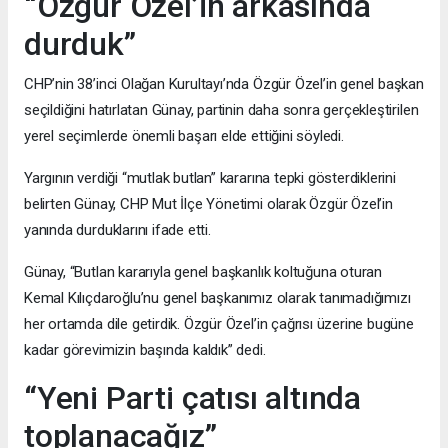
“Özgür Özel’in arkasında
durduk”
CHP’nin 38’inci Olağan Kurultayı’nda Özgür Özel’in genel başkan
seçildiğini hatırlatan Günay, partinin daha sonra gerçekleştirilen
yerel seçimlerde önemli başarı elde ettiğini söyledi.
Yargının verdiği “mutlak butlan” kararına tepki gösterdiklerini
belirten Günay, CHP Mut İlçe Yönetimi olarak Özgür Özel’in
yanında durduklarını ifade etti.
Günay, “Butlan kararıyla genel başkanlık koltuğuna oturan
Kemal Kılıçdaroğlu’nu genel başkanımız olarak tanımadığımızı
her ortamda dile getirdik. Özgür Özel’in çağrısı üzerine bugüne
kadar görevimizin başında kaldık” dedi.
“Yeni Parti çatısı altında
toplanacağız”