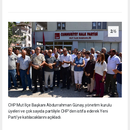
2
/6
CHP Mut İlçe Başkanı Abdurrahman Günay, yönetim kurulu
üyeleri ve çok sayıda partiliyle CHP’den istifa ederek Yeni
Parti’ye katılacaklarını açıkladı.