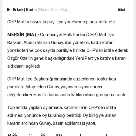
Erkek
|
Kadın
(Haberi Sesli Oku)
CHP Mut’ta büyük kopuş: İlçe yönetimi topluca istifa etti
MERSİN (MA) -
Cumhuriyet Halk Partisi (CHP) Mut İlçe
Başkanı Abdurrahman Günay, ilçe yönetimi, kadın kolları
yöneticileri ve çok sayıda partiliyle birlikte CHP’den istifa ederek
Özgür Özel’in genel başkanlığındaki Yeni Parti’ye katılma kararı
aldıklarını açıkladı.
CHP Mut İlçe Başkanlığı binasında düzenlenen toplantıda
partililere hitap eden Günay, yaşanan siyasi süreci
değerlendirerek istifa konusunda katılımcıların görüşünü sordu.
Toplantıda yapılan oylamada, katılımcıların CHP’den istifa
edilmesi yönünde oy kullandığı belirtildi. Oy birliğiyle alınan
kararın ardından Günay, basın açıklaması yaptı.