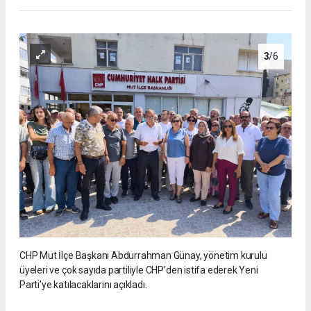
3
/6
CHP Mut İlçe Başkanı Abdurrahman Günay, yönetim kurulu
üyeleri ve çok sayıda partiliyle CHP’den istifa ederek Yeni
Parti’ye katılacaklarını açıkladı.