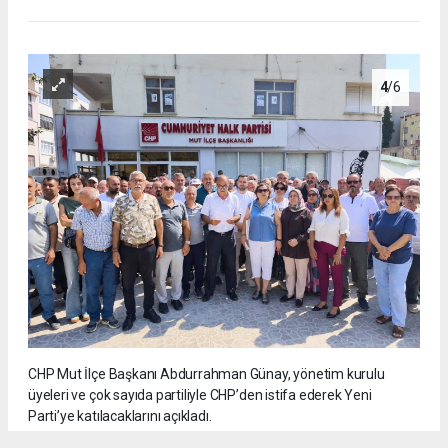
4
/6
CHP Mut İlçe Başkanı Abdurrahman Günay, yönetim kurulu
üyeleri ve çok sayıda partiliyle CHP’den istifa ederek Yeni
Parti’ye katılacaklarını açıkladı.