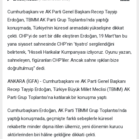
Cumhurbaşkanı ve AK Parti Genel Başkanı Recep Tayyip
Erdoğan, TBMM AK Parti Grup Toplantısı’nda yaptığı
konuşmada, Türkiye’nin küresel arenadaki yükselişine dikkat
çekti. CHP’yi de sert bir dille eleştiren Erdoğan, 19 Mart’tan bu
yana siyaset sahnesinde CHP'nin 'tiyatro' sergilendiğini
belirterek, “Hisseli Harikalar Kumpanyası izliyoruz. Oyunu yazan,
sahneleyen, figüranları CHP’liler. Ancak sahne ışıkları bize
doğrultulmuş” dedi.
ANKARA (İGFA) - Cumhurbaşkanı ve AK Parti Genel Başkanı
Recep Tayyip Erdoğan, Türkiye Büyük Millet Meclisi (TBMM) AK
Parti Grup Toplantısı’na katılarak bir konuşma yaptı.
Cumhurbaşkanı Erdoğan, AK Parti TBMM Grup Toplantısı’nda
yaptığı konuşmada, geçmişte farklı sebeplerle küresel
rekabette minder dışına itilen ülkemiz, yeni dönemin kurucu
aktörlerinden biri hâline geldiğine dikkati çekti.