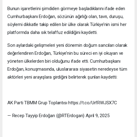
Bunun işaretlerini şimdiden görmeye başladıklarını ifade eden
Cumhurbaşkanı Erdoğan, sözünün ağırlığı olan, tavrı, duruşu,
söylemi dikkatle takip edilen bir ülke olarak Türkiye’nin ismi her
platformda daha sık telaffuz edildiğini kaydetti.
Son aylardaki gelişmeleri yeni dönemin doğum sancıları olarak
değerlendiren Erdoğan, Türkiye’nin bu süreci en iyi okuyan ve
yöneten ülkelerden biri olduğunu ifade etti. Cumhurbaşkanı
Erdoğan, konuşmasında, uluslararası siyasetin neredeyse tüm
aktörleri yeni arayışlara girdiğini belirterek şunları kaydetti:
AK Parti TBMM Grup Toplantısı https://t.co/UrfRWJSX7C
— Recep Tayyip Erdoğan (@RTErdogan) April 9, 2025