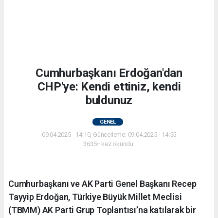
Cumhurbaşkanı Erdoğan'dan
CHP'ye: Kendi ettiniz, kendi
buldunuz
GENEL
09.04.2025 - 14:10, Güncelleme: 09.04.2025 - 14:55
3635+ kez okundu.
Cumhurbaşkanı ve AK Parti Genel Başkanı Recep
Tayyip Erdoğan, Türkiye Büyük Millet Meclisi
(TBMM) AK Parti Grup Toplantısı’na katılarak bir