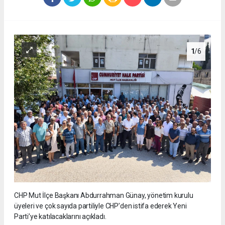
1
/6
CHP Mut İlçe Başkanı Abdurrahman Günay, yönetim kurulu
üyeleri ve çok sayıda partiliyle CHP’den istifa ederek Yeni
Parti’ye katılacaklarını açıkladı.