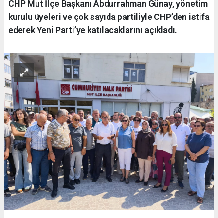
CHP Mut İlçe Başkanı Abdurrahman Günay, yönetim
kurulu üyeleri ve çok sayıda partiliyle CHP’den istifa
ederek Yeni Parti’ye katılacaklarını açıkladı.