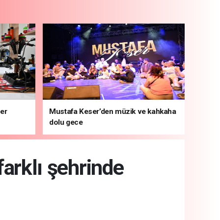
ber
Mustafa Keser’den müzik ve kahkaha
dolu gece
farklı şehrinde