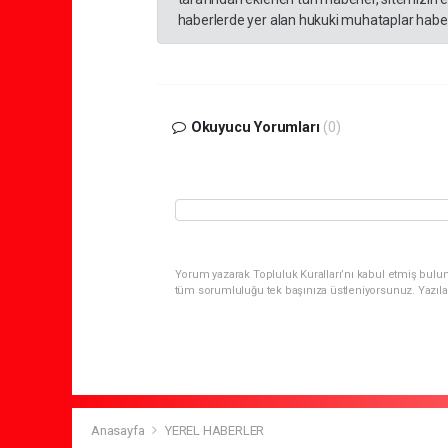
haberlerde yer alan hukuki muhataplar haberi
Okuyucu Yorumları
(0)
Yorum yazarak Topluluk Kuralları’nı kabul etmiş bulun
tüm sorumluluğu tek başınıza üstleniyorsunuz. Yazıla
Anasayfa
YEREL HABERLER