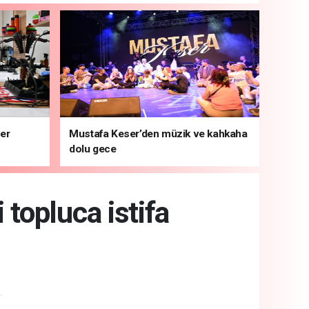
ber
Mustafa Keser’den müzik ve kahkaha
dolu gece
topluca istifa
.