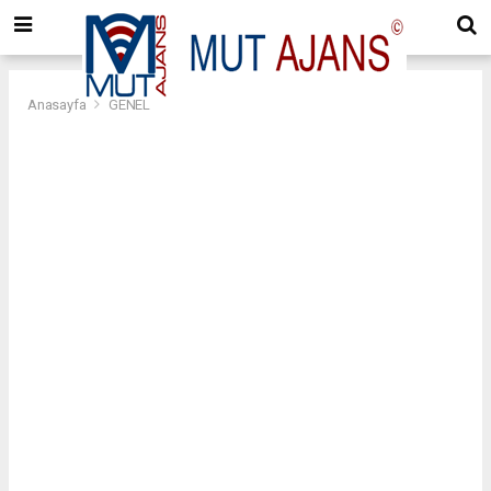
Anasayfa
GENEL