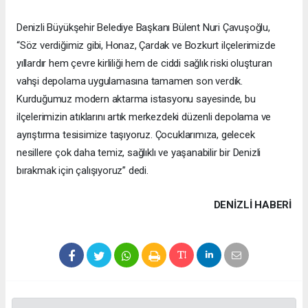
Denizli Büyükşehir Belediye Başkanı Bülent Nuri Çavuşoğlu,
“Söz verdiğimiz gibi, Honaz, Çardak ve Bozkurt ilçelerimizde
yıllardır hem çevre kirliliği hem de ciddi sağlık riski oluşturan
vahşi depolama uygulamasına tamamen son verdik.
Kurduğumuz modern aktarma istasyonu sayesinde, bu
ilçelerimizin atıklarını artık merkezdeki düzenli depolama ve
ayrıştırma tesisimize taşıyoruz. Çocuklarımıza, gelecek
nesillere çok daha temiz, sağlıklı ve yaşanabilir bir Denizli
bırakmak için çalışıyoruz” dedi.
DENIZLI HABERİ