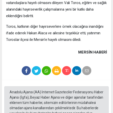
vatandaşlara hayırlı olmasını dileyen Vali Toros, eğitim ve sağlık
alanındaki hayırseverlik çalışmalarına yeni bir katkı daha
eklendiğini belirtti.
Toros, katkının diğer hayırseverlere örnek olacağına inandığını
ifade ederek Hakan Alaca ve ailesine teşekkür etti; yatırımın
Toroslar ilçesi ile Mersin’e hayırlı olmasını diledi.
MERSIN HABERİ
Anadolu Ajansı (AA) İnternet Gazeteciler Federasyonu Haber
Ajansı (İgfa), Beyaz Haber Ajansı ve diğer ajanslar tarafından
eklenen tüm haberler, sitemizin editörlerinin müdahalesi
olmadan ajans kanallarından çekilmektedir. Bu haberlerde