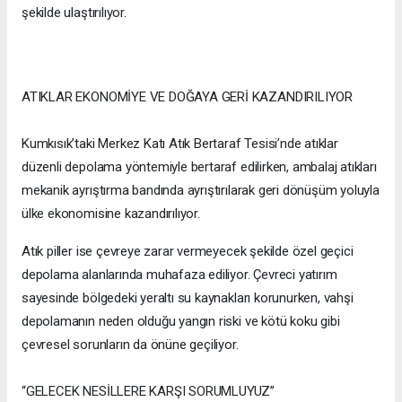
şekilde ulaştırılıyor.
ATIKLAR EKONOMİYE VE DOĞAYA GERİ KAZANDIRILIYOR
Kumkısık’taki Merkez Katı Atık Bertaraf Tesisi’nde atıklar
düzenli depolama yöntemiyle bertaraf edilirken, ambalaj atıkları
mekanik ayrıştırma bandında ayrıştırılarak geri dönüşüm yoluyla
ülke ekonomisine kazandırılıyor.
Atık piller ise çevreye zarar vermeyecek şekilde özel geçici
depolama alanlarında muhafaza ediliyor. Çevreci yatırım
sayesinde bölgedeki yeraltı su kaynakları korunurken, vahşi
depolamanın neden olduğu yangın riski ve kötü koku gibi
çevresel sorunların da önüne geçiliyor.
“GELECEK NESİLLERE KARŞI SORUMLUYUZ”