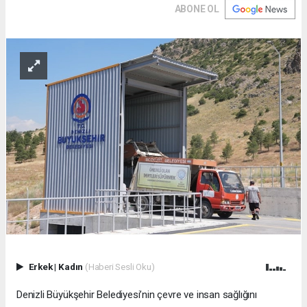
ABONE OL
Erkek
|
Kadın
(Haberi Sesli Oku)
Denizli Büyükşehir Belediyesi’nin çevre ve insan sağlığını