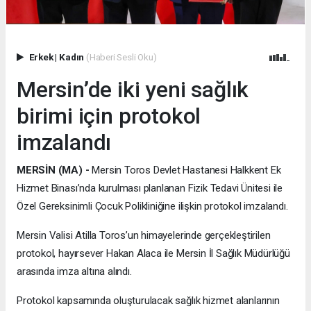
Erkek
|
Kadın
(Haberi Sesli Oku)
Mersin’de iki yeni sağlık
birimi için protokol
imzalandı
MERSİN (MA) -
Mersin Toros Devlet Hastanesi Halkkent Ek
Hizmet Binası’nda kurulması planlanan Fizik Tedavi Ünitesi ile
Özel Gereksinimli Çocuk Polikliniğine ilişkin protokol imzalandı.
Mersin Valisi Atilla Toros’un himayelerinde gerçekleştirilen
protokol, hayırsever Hakan Alaca ile Mersin İl Sağlık Müdürlüğü
arasında imza altına alındı.
Protokol kapsamında oluşturulacak sağlık hizmet alanlarının