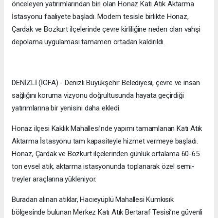
önceleyen yatırımlarından biri olan Honaz Katı Atık Aktarma
İstasyonu faaliyete başladı. Modern tesisle birlikte Honaz,
Çardak ve Bozkurt ilçelerinde çevre kirliliğine neden olan vahşi
depolama uygulaması tamamen ortadan kaldırıldı.
DENİZLİ (İGFA) - Denizli Büyükşehir Belediyesi, çevre ve insan
sağlığını koruma vizyonu doğrultusunda hayata geçirdiği
yatırımlarına bir yenisini daha ekledi.
Honaz ilçesi Kaklık Mahallesi’nde yapımı tamamlanan Katı Atık
Aktarma İstasyonu tam kapasiteyle hizmet vermeye başladı.
Honaz, Çardak ve Bozkurt ilçelerinden günlük ortalama 60-65
ton evsel atık, aktarma istasyonunda toplanarak özel semi-
treyler araçlarına yükleniyor.
Buradan alınan atıklar, Hacıeyüplü Mahallesi Kumkısık
bölgesinde bulunan Merkez Katı Atık Bertaraf Tesisi’ne güvenli