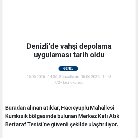
Denizli’de vahşi depolama
uygulaması tarih oldu
GENEL
16.06.2026 - 14:36, Güncelleme: 16.06.2026 - 14:43
772+ kez okundu.
Buradan alınan atıklar, Hacıeyüplü Mahallesi
Kumkısık bölgesinde bulunan Merkez Katı Atık
Bertaraf Tesisi’ne güvenli şekilde ulaştırılıyor.