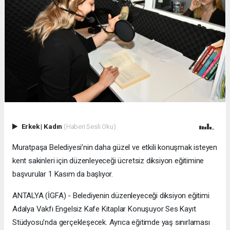
Erkek
|
Kadın
(Haberi Sesli Oku)
Muratpaşa Belediyesi’nin daha güzel ve etkili konuşmak isteyen
kent sakinleri için düzenleyeceği ücretsiz diksiyon eğitimine
başvurular 1 Kasım da başlıyor.
ANTALYA (İGFA) - Belediyenin düzenleyeceği diksiyon eğitimi
Adalya Vakfı Engelsiz Kafe Kitaplar Konuşuyor Ses Kayıt
Stüdyosu’nda gerçekleşecek. Ayrıca eğitimde yaş sınırlaması