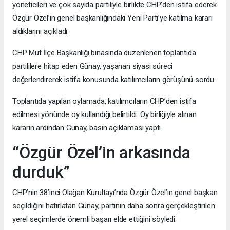
yöneticileri ve çok sayıda partiliyle birlikte CHP’den istifa ederek
Özgür Özel’in genel başkanlığındaki Yeni Parti’ye katılma kararı
aldıklarını açıkladı.
CHP Mut İlçe Başkanlığı binasında düzenlenen toplantıda
partililere hitap eden Günay, yaşanan siyasi süreci
değerlendirerek istifa konusunda katılımcıların görüşünü sordu.
Toplantıda yapılan oylamada, katılımcıların CHP’den istifa
edilmesi yönünde oy kullandığı belirtildi. Oy birliğiyle alınan
kararın ardından Günay, basın açıklaması yaptı.
“Özgür Özel’in arkasında
durduk”
CHP’nin 38’inci Olağan Kurultayı’nda Özgür Özel’in genel başkan
seçildiğini hatırlatan Günay, partinin daha sonra gerçekleştirilen
yerel seçimlerde önemli başarı elde ettiğini söyledi.