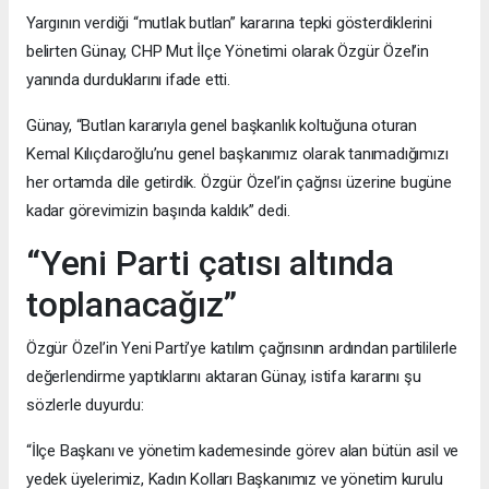
Yargının verdiği “mutlak butlan” kararına tepki gösterdiklerini
belirten Günay, CHP Mut İlçe Yönetimi olarak Özgür Özel’in
yanında durduklarını ifade etti.
Günay, “Butlan kararıyla genel başkanlık koltuğuna oturan
Kemal Kılıçdaroğlu’nu genel başkanımız olarak tanımadığımızı
her ortamda dile getirdik. Özgür Özel’in çağrısı üzerine bugüne
kadar görevimizin başında kaldık” dedi.
“Yeni Parti çatısı altında
toplanacağız”
Özgür Özel’in Yeni Parti’ye katılım çağrısının ardından partililerle
değerlendirme yaptıklarını aktaran Günay, istifa kararını şu
sözlerle duyurdu:
“İlçe Başkanı ve yönetim kademesinde görev alan bütün asil ve
yedek üyelerimiz, Kadın Kolları Başkanımız ve yönetim kurulu