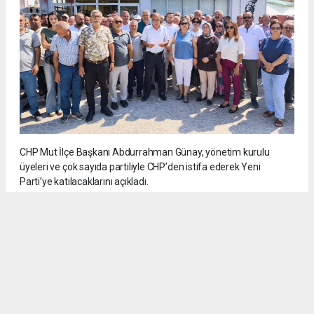
CHP Mut İlçe Başkanı Abdurrahman Günay, yönetim kurulu
üyeleri ve çok sayıda partiliyle CHP’den istifa ederek Yeni
Parti’ye katılacaklarını açıkladı.
5
/6