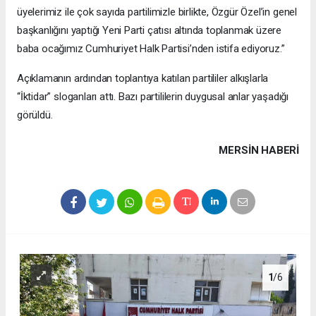
üyelerimiz ile çok sayıda partilimizle birlikte, Özgür Özel’in genel
başkanlığını yaptığı Yeni Parti çatısı altında toplanmak üzere
baba ocağımız Cumhuriyet Halk Partisi’nden istifa ediyoruz.”
Açıklamanın ardından toplantıya katılan partililer alkışlarla
“İktidar” sloganları attı. Bazı partililerin duygusal anlar yaşadığı
görüldü.
MERSIN HABERİ
1
/6