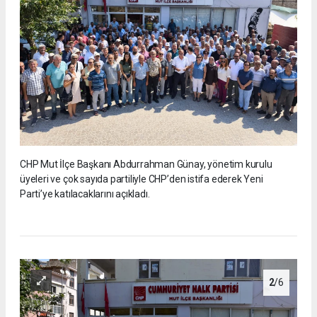
CHP Mut İlçe Başkanı Abdurrahman Günay, yönetim kurulu
üyeleri ve çok sayıda partiliyle CHP’den istifa ederek Yeni
Parti’ye katılacaklarını açıkladı.
2
/6