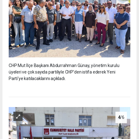
CHP Mut İlçe Başkanı Abdurrahman Günay, yönetim kurulu
üyeleri ve çok sayıda partiliyle CHP’den istifa ederek Yeni
Parti’ye katılacaklarını açıkladı.
4
/6