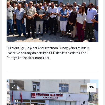
CHP Mut İlçe Başkanı Abdurrahman Günay, yönetim kurulu
üyeleri ve çok sayıda partiliyle CHP’den istifa ederek Yeni
Parti’ye katılacaklarını açıkladı.
3
/6