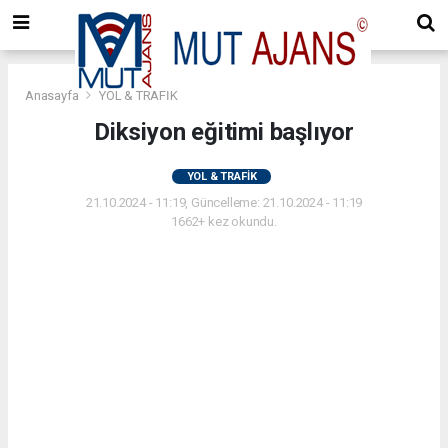
Anasayfa
YOL & TRAFİK
Diksiyon eğitimi başlıyor
YOL & TRAFİK
21.10.2024 - 11:19, Güncelleme: 21.10.2024 - 11:19
1662+ kez okundu.