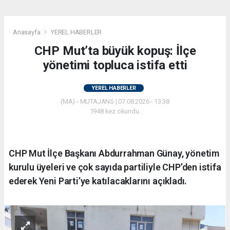
Anasayfa
YEREL HABERLER
CHP Mut’ta büyük kopuş: İlçe
yönetimi topluca istifa etti
YEREL HABERLER
(MA) - MUTAJANS | 07.08.2026 - 13:38
1948 kez okundu.
CHP Mut İlçe Başkanı Abdurrahman Günay, yönetim
kurulu üyeleri ve çok sayıda partiliyle CHP’den istifa
ederek Yeni Parti’ye katılacaklarını açıkladı.