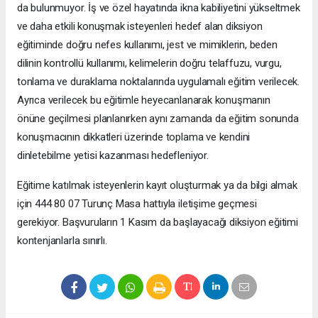
da bulunmuyor. İş ve özel hayatında ikna kabiliyetini yükseltmek
ve daha etkili konuşmak isteyenleri hedef alan diksiyon
eğitiminde doğru nefes kullanımı, jest ve mimiklerin, beden
dilinin kontrollü kullanımı, kelimelerin doğru telaffuzu, vurgu,
tonlama ve duraklama noktalarında uygulamalı eğitim verilecek.
Ayrıca verilecek bu eğitimle heyecanlanarak konuşmanın
önüne geçilmesi planlanırken aynı zamanda da eğitim sonunda
konuşmacının dikkatleri üzerinde toplama ve kendini
dinletebilme yetisi kazanması hedefleniyor.
Eğitime katılmak isteyenlerin kayıt oluşturmak ya da bilgi almak
için 444 80 07 Turunç Masa hattıyla iletişime geçmesi
gerekiyor. Başvuruların 1 Kasım da başlayacağı diksiyon eğitimi
kontenjanlarla sınırlı.