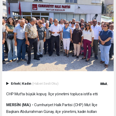
Erkek
|
Kadın
(Haberi Sesli Oku)
CHP Mut’ta büyük kopuş: İlçe yönetimi topluca istifa etti
MERSİN (MA) -
Cumhuriyet Halk Partisi (CHP) Mut İlçe
Başkanı Abdurrahman Günay, ilçe yönetimi, kadın kolları