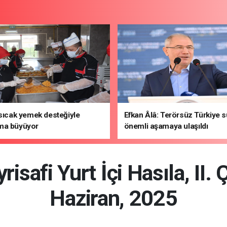
 sıcak yemek desteğiyle
Efkan Âlâ: Terörsüz Türkiye 
ma büyüyor
önemli aşamaya ulaşıldı
safi Yurt İçi Hasıla, II.
Haziran, 2025