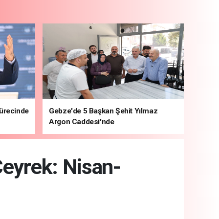
sürecinde
Gebze'de 5 Başkan Şehit Yılmaz
Argon Caddesi'nde
 Çeyrek: Nisan-