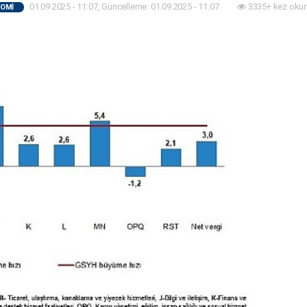
01.09.2025 - 11:07, Güncelleme: 01.09.2025 - 11:07
3335+ kez oku
OMİ