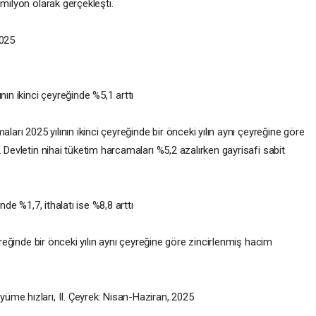
 milyon olarak gerçekleşti.
2025
nın ikinci çeyreğinde %5,1 arttı
ları 2025 yılının ikinci çeyreğinde bir önceki yılın aynı çeyreğine göre
 Devletin nihai tüketim harcamaları %5,2 azalırken gayrisafi sabit
nde %1,7, ithalatı ise %8,8 arttı
eyreğinde bir önceki yılın aynı çeyreğine göre zincirlenmiş hacim
me hızları, II. Çeyrek: Nisan-Haziran, 2025