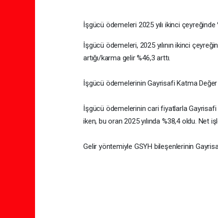
İşgücü ödemeleri 2025 yılı ikinci çeyreğinde 
İşgücü ödemeleri, 2025 yılının ikinci çeyreğin
artığı/karma gelir %46,3 arttı.
İşgücü ödemelerinin Gayrisafi Katma Değer i
İşgücü ödemelerinin cari fiyatlarla Gayrisafi
iken, bu oran 2025 yılında %38,4 oldu. Net iş
Gelir yöntemiyle GSYH bileşenlerinin Gayrisa