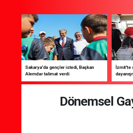
Sakarya'da gençler istedi, Başkan
İzmit'te
Alemdar talimat verdi
dayanış
Dönemsel Gayri