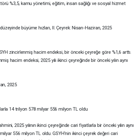
ektörü %3,5, kamu yönetimi, eğitim, insan sağlığı ve sosyal hizmet
) düzeyinde büyüme hızları, II. Çeyrek: Nisan-Haziran, 2025
SYH zincirlenmiş hacim endeksi, bir önceki çeyreğe göre %1,6 arttı.
miş hacim endeksi, 2025 yılı ikinci çeyreğinde bir önceki yılın aynı
ran, 2025
tlarla 14 trilyon 578 milyar 556 milyon TL oldu
mini, 2025 yılının ikinci çeyreğinde cari fiyatlarla bir önceki yılın aynı
milyar 556 milyon TL oldu. GSYH'nin ikinci çeyrek değeri cari