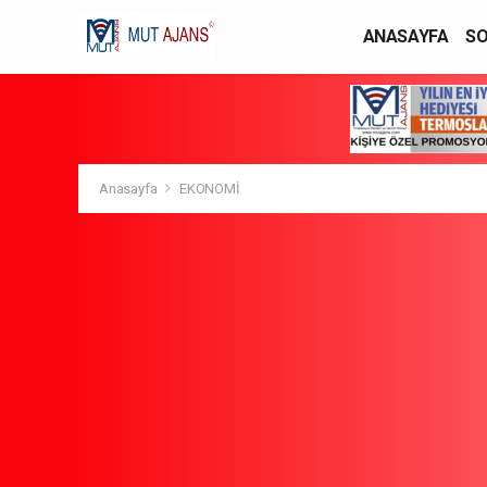
ANASAYFA
SO
YAŞAM / MODA
Anasayfa
EKONOMİ