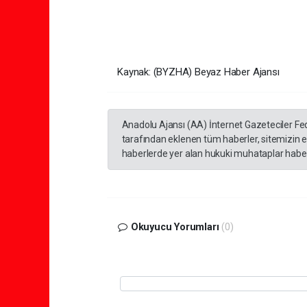
Kaynak: (BYZHA) Beyaz Haber Ajansı
Anadolu Ajansı (AA) İnternet Gazeteciler Fe
tarafından eklenen tüm haberler, sitemizin 
haberlerde yer alan hukuki muhataplar haberi
Okuyucu Yorumları
(0)