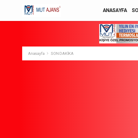
ANASAYFA
SO
YAŞAM / MODA
Anasayfa
SON DAKİKA