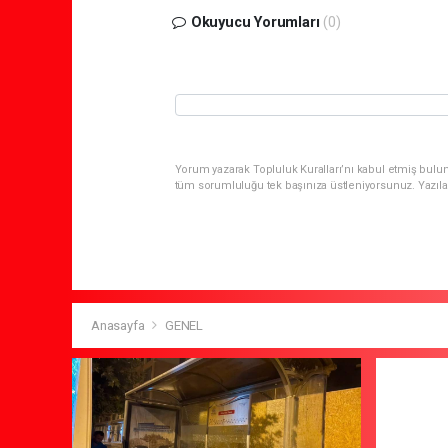
Okuyucu Yorumları
(0)
Yorum yazarak Topluluk Kuralları’nı kabul etmiş bulun
tüm sorumluluğu tek başınıza üstleniyorsunuz. Yazıla
Anasayfa
GENEL