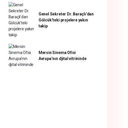
Genel Sekreter Dr. Baraçlı’dan
Gölcük’teki projelere yakın
takip
Mersin Sinema Ofisi
Avrupa’nın djital vitrininde