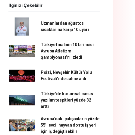
İlginizi Çekebilir
Uzmanlardan ağustos
sıcaklarına karşı 10 uyarı
Türkiye finalinin 10 birincisi
Avrupa Atletizm
Şampiyonası’nı izledi
Poizi, Nevşehir Kültür Yolu
Festivali’nde sahne aldı
Türkiye’de kurumsal casus
yazılım tespitleri yüzde 32
arttı
Avrupa’daki çalışanların yüzde
55’i evcil hayvan dostu iş yeri
için iş değiştirebilir