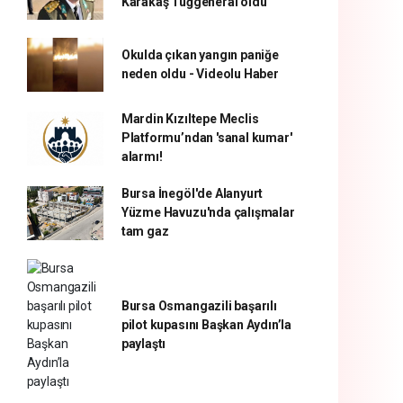
Karakaş Tuğgeneral oldu
Okulda çıkan yangın paniğe
neden oldu - Videolu Haber
Mardin Kızıltepe Meclis
Platformu’ndan 'sanal kumar'
alarmı!
Bursa İnegöl'de Alanyurt
Yüzme Havuzu'nda çalışmalar
tam gaz
Bursa Osmangazili başarılı
pilot kupasını Başkan Aydın’la
paylaştı