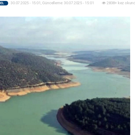
30.07.2025 - 15:01, Güncelleme: 30.07.2025 - 15:01
2838+ kez okund
EL