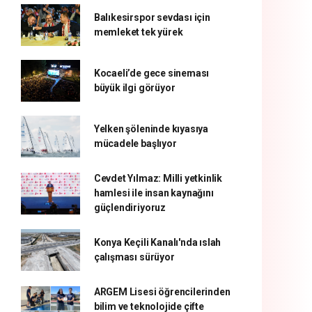
Balıkesirspor sevdası için
memleket tek yürek
Kocaeli’de gece sineması
büyük ilgi görüyor
Yelken şöleninde kıyasıya
mücadele başlıyor
Cevdet Yılmaz: Milli yetkinlik
hamlesi ile insan kaynağını
güçlendiriyoruz
Konya Keçili Kanalı'nda ıslah
çalışması sürüyor
ARGEM Lisesi öğrencilerinden
bilim ve teknolojide çifte