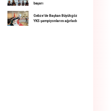
başarı
Gebze'de Başkan Büyükgöz
YKS şampiyonlarını ağırladı