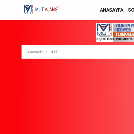
ANASAYFA
SO
YAŞAM / MODA
Anasayfa
GENEL