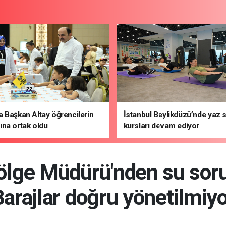
 Başkan Altay öğrencilerin
İstanbul Beylikdüzü’nde yaz 
na ortak oldu
kursları devam ediyor
ölge Müdürü'nden su sorun
arajlar doğru yönetilmiy