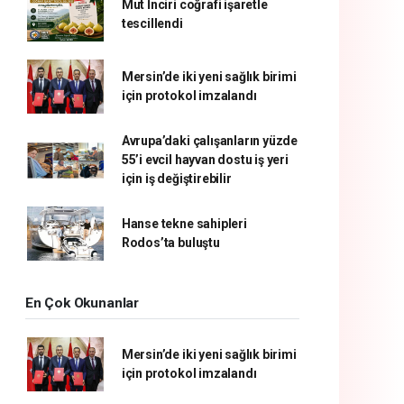
Mut İnciri coğrafi işaretle
tescillendi
Mersin’de iki yeni sağlık birimi
için protokol imzalandı
Avrupa’daki çalışanların yüzde
55’i evcil hayvan dostu iş yeri
için iş değiştirebilir
Hanse tekne sahipleri
Rodos’ta buluştu
En Çok Okunanlar
Mersin’de iki yeni sağlık birimi
için protokol imzalandı