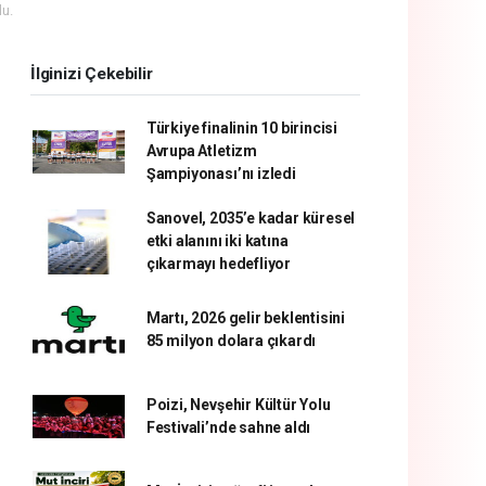
u.
İlginizi Çekebilir
Türkiye finalinin 10 birincisi
Avrupa Atletizm
Şampiyonası’nı izledi
Sanovel, 2035’e kadar küresel
etki alanını iki katına
çıkarmayı hedefliyor
Martı, 2026 gelir beklentisini
85 milyon dolara çıkardı
Poizi, Nevşehir Kültür Yolu
Festivali’nde sahne aldı