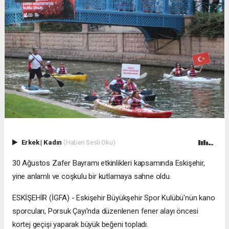
Erkek
|
Kadın
(Haberi Sesli Oku)
30 Ağustos Zafer Bayramı etkinlikleri kapsamında Eskişehir,
yine anlamlı ve coşkulu bir kutlamaya sahne oldu.
ESKİŞEHİR (İGFA) - Eskişehir Büyükşehir Spor Kulübü'nün kano
sporcuları, Porsuk Çayı’nda düzenlenen fener alayı öncesi
kortej geçişi yaparak büyük beğeni topladı.