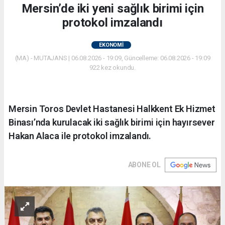
Mersin’de iki yeni sağlık birimi için
protokol imzalandı
EKONOMİ
(MA) - MUTAJANS | 06.08.2026 - 19:09, Güncelleme: 06.08.2026 - 19:09
922 kez okundu.
Mersin Toros Devlet Hastanesi Halkkent Ek Hizmet
Binası’nda kurulacak iki sağlık birimi için hayırsever
Hakan Alaca ile protokol imzalandı.
ABONE OL