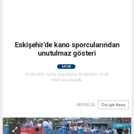
Eskişehir'de kano sporcularından
unutulmaz gösteri
SPOR
01.09.2025 - 13:30, Güncelleme: 01.09.2025 - 13:30
3307+ kez okundu.
ABONE OL