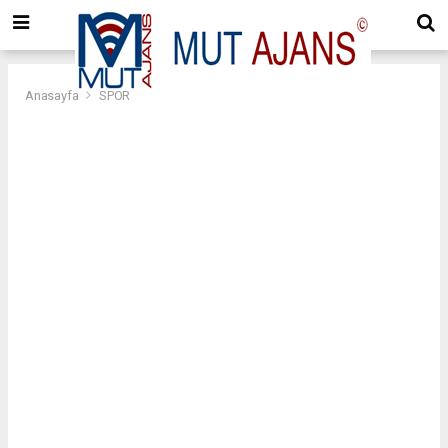
Anasayfa
SPOR