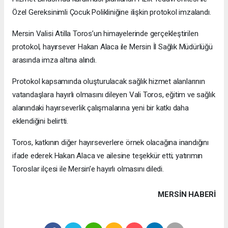
Özel Gereksinimli Çocuk Polikliniğine ilişkin protokol imzalandı.
Mersin Valisi Atilla Toros’un himayelerinde gerçekleştirilen
protokol, hayırsever Hakan Alaca ile Mersin İl Sağlık Müdürlüğü
arasında imza altına alındı.
Protokol kapsamında oluşturulacak sağlık hizmet alanlarının
vatandaşlara hayırlı olmasını dileyen Vali Toros, eğitim ve sağlık
alanındaki hayırseverlik çalışmalarına yeni bir katkı daha
eklendiğini belirtti.
Toros, katkının diğer hayırseverlere örnek olacağına inandığını
ifade ederek Hakan Alaca ve ailesine teşekkür etti; yatırımın
Toroslar ilçesi ile Mersin’e hayırlı olmasını diledi.
MERSIN HABERİ