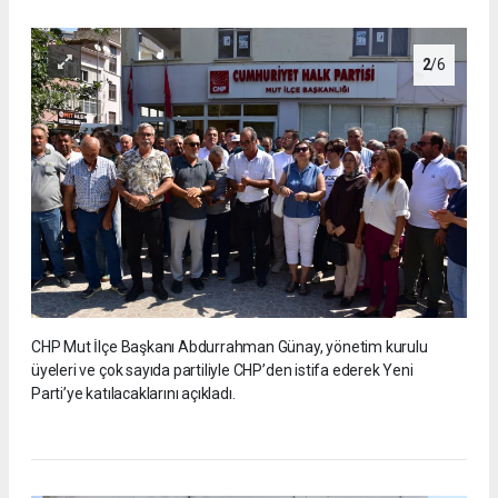
2
/6
CHP Mut İlçe Başkanı Abdurrahman Günay, yönetim kurulu
üyeleri ve çok sayıda partiliyle CHP’den istifa ederek Yeni
Parti’ye katılacaklarını açıkladı.