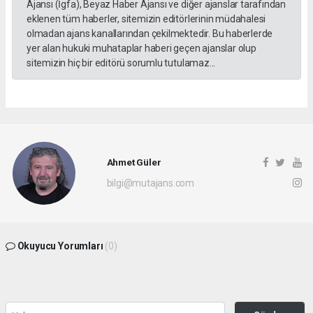
Ajansı (İgfa), Beyaz Haber Ajansı ve diğer ajanslar tarafından
eklenen tüm haberler, sitemizin editörlerinin müdahalesi
olmadan ajans kanallarından çekilmektedir. Bu haberlerde
yer alan hukuki muhataplar haberi geçen ajanslar olup
sitemizin hiç bir editörü sorumlu tutulamaz...
Ahmet Güler
bilgi@mutajans.com
Okuyucu Yorumları
(0)