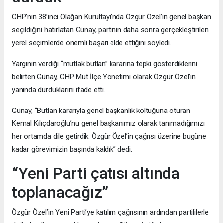
CHP’nin 38’inci Olağan Kurultayı’nda Özgür Özel’in genel başkan
seçildiğini hatırlatan Günay, partinin daha sonra gerçekleştirilen
yerel seçimlerde önemli başarı elde ettiğini söyledi.
Yargının verdiği “mutlak butlan” kararına tepki gösterdiklerini
belirten Günay, CHP Mut İlçe Yönetimi olarak Özgür Özel’in
yanında durduklarını ifade etti.
Günay, “Butlan kararıyla genel başkanlık koltuğuna oturan
Kemal Kılıçdaroğlu’nu genel başkanımız olarak tanımadığımızı
her ortamda dile getirdik. Özgür Özel’in çağrısı üzerine bugüne
kadar görevimizin başında kaldık” dedi.
“Yeni Parti çatısı altında
toplanacağız”
Özgür Özel’in Yeni Parti’ye katılım çağrısının ardından partililerle