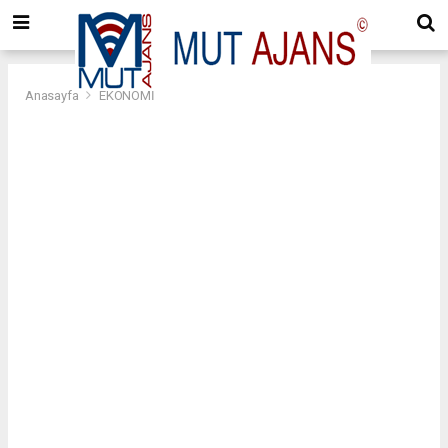
Anasayfa
EKONOMİ