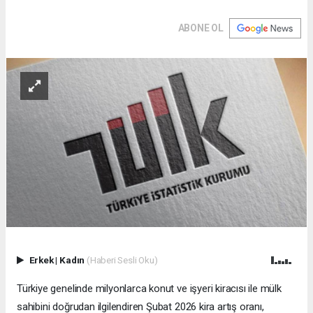
ABONE OL
Erkek
|
Kadın
(Haberi Sesli Oku)
Türkiye genelinde milyonlarca konut ve işyeri kiracısı ile mülk
sahibini doğrudan ilgilendiren Şubat 2026 kira artış oranı,