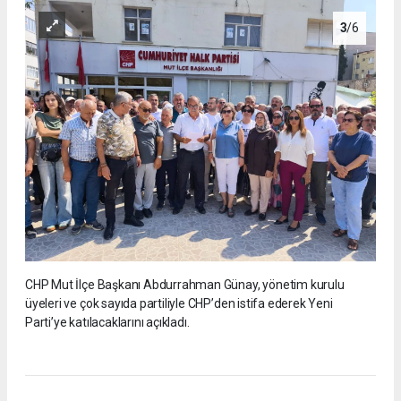
3
/6
CHP Mut İlçe Başkanı Abdurrahman Günay, yönetim kurulu
üyeleri ve çok sayıda partiliyle CHP’den istifa ederek Yeni
Parti’ye katılacaklarını açıkladı.