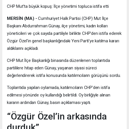
CHP Mut’ta büyük kopuş: İlçe yönetimi topluca istifa etti
MERSİN (MA) -
Cumhuriyet Halk Partisi (CHP) Mut İlçe
Başkanı Abdurrahman Günay, ilçe yönetimi, kadın kolları
yöneticileri ve çok sayıda partiliyle birlikte CHP’den istifa ederek
Özgür Özel’in genel başkanlığındaki Yeni Parti’ye katılma kararı
aldıklarını açıkladı.
CHP Mut İlçe Başkanlığı binasında düzenlenen toplantıda
partililere hitap eden Günay, yaşanan siyasi süreci
değerlendirerek istifa konusunda katılımcıların görüşünü sordu.
Toplantıda yapılan oylamada, katılımcıların CHP’den istifa
edilmesi yönünde oy kullandığı belirtildi. Oy birliğiyle alınan
kararın ardından Günay, basın açıklaması yaptı.
“Özgür Özel’in arkasında
durduk”