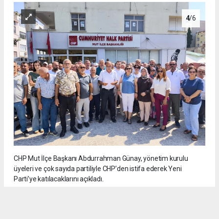
4
/6
CHP Mut İlçe Başkanı Abdurrahman Günay, yönetim kurulu
üyeleri ve çok sayıda partiliyle CHP’den istifa ederek Yeni
Parti’ye katılacaklarını açıkladı.