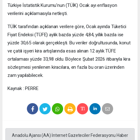
Türkiye İstatistik Kurumu'nun (TÜİK) Ocak ayı enflasyon
verilerini açıklamasıyla netleşti.
TÜİK tarafından açıklanan verilere göre, Ocak ayında Tüketici
Fiyat Endeksi (TÜFE) aylık bazda yüzde 4,84, yıllık bazda ise
yüzde 30,65 olarak gerçekleşti. Bu veriler doğrultusunda, konut
ve çatılı işyeri kira artışlarında esas alınan 12 aylık TÜFE
ortalaması yüzde 33,98 oldu. Böylece Şubat 2026 itibarıyla kira
sözleşmesi yenilenen kiracılara, en fazla bu oran üzerinden
zam yapılabilecek.
Kaynak : PERRE
Anadolu Ajansı (AA) İnternet Gazeteciler Federasyonu Haber