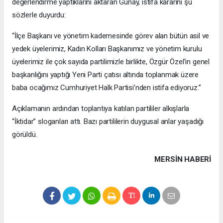
değerlendirme yaptıklarını aktaran Günay, istifa kararını şu
sözlerle duyurdu:
“İlçe Başkanı ve yönetim kademesinde görev alan bütün asil ve
yedek üyelerimiz, Kadın Kolları Başkanımız ve yönetim kurulu
üyelerimiz ile çok sayıda partilimizle birlikte, Özgür Özel’in genel
başkanlığını yaptığı Yeni Parti çatısı altında toplanmak üzere
baba ocağımız Cumhuriyet Halk Partisi’nden istifa ediyoruz.”
Açıklamanın ardından toplantıya katılan partililer alkışlarla
“İktidar” sloganları attı. Bazı partililerin duygusal anlar yaşadığı
görüldü.
MERSIN HABERİ