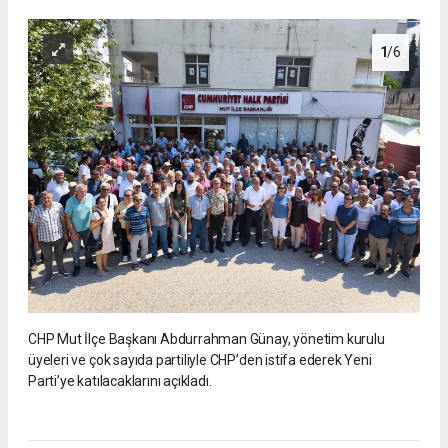
1
/6
CHP Mut İlçe Başkanı Abdurrahman Günay, yönetim kurulu
üyeleri ve çok sayıda partiliyle CHP’den istifa ederek Yeni
Parti’ye katılacaklarını açıkladı.