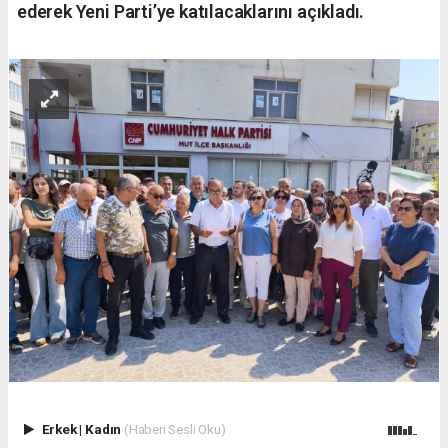
ederek Yeni Parti’ye katılacaklarını açıkladı.
Erkek
|
Kadın
(Haberi Sesli Oku)