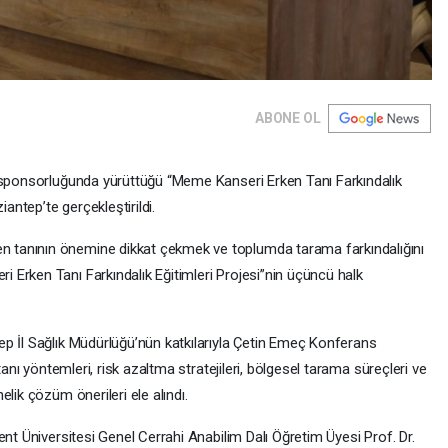
ABONE OL
e sponsorluğunda yürüttüğü “Meme Kanseri Erken Tanı Farkındalık
iantep’te gerçekleştirildi.
tanının önemine dikkat çekmek ve toplumda tarama farkındalığını
Erken Tanı Farkındalık Eğitimleri Projesi”nin üçüncü halk
p İl Sağlık Müdürlüğü’nün katkılarıyla Çetin Emeç Konferans
tanı yöntemleri, risk azaltma stratejileri, bölgesel tarama süreçleri ve
lik çözüm önerileri ele alındı.
ent Üniversitesi Genel Cerrahi Anabilim Dalı Öğretim Üyesi Prof. Dr.