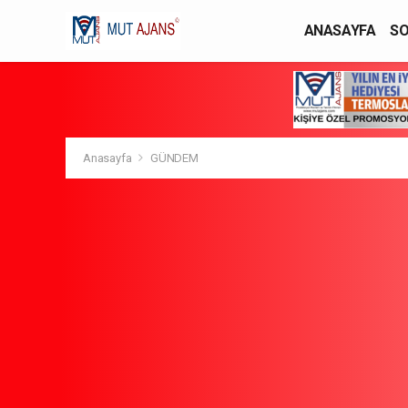
ANASAYFA
SO
YAŞAM / MODA
Anasayfa
GÜNDEM