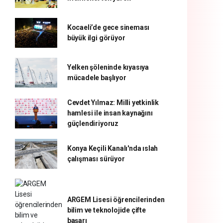
Kocaeli’de gece sineması
büyük ilgi görüyor
Yelken şöleninde kıyasıya
mücadele başlıyor
Cevdet Yılmaz: Milli yetkinlik
hamlesi ile insan kaynağını
güçlendiriyoruz
Konya Keçili Kanalı'nda ıslah
çalışması sürüyor
ARGEM Lisesi öğrencilerinden
bilim ve teknolojide çifte
başarı