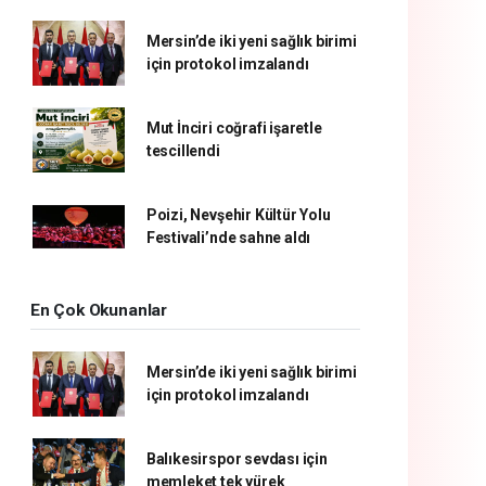
Mersin’de iki yeni sağlık birimi
için protokol imzalandı
Mut İnciri coğrafi işaretle
tescillendi
Poizi, Nevşehir Kültür Yolu
Festivali’nde sahne aldı
En Çok Okunanlar
Mersin’de iki yeni sağlık birimi
için protokol imzalandı
Balıkesirspor sevdası için
memleket tek yürek