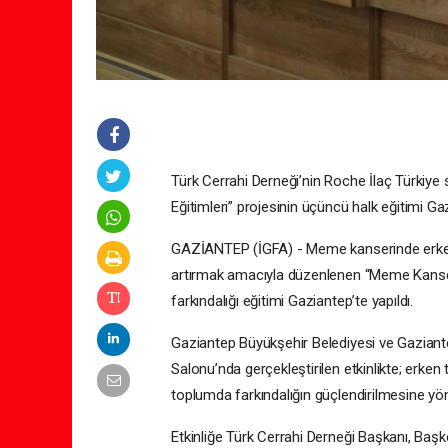
Türk Cerrahi Derneği’nin Roche İlaç Türkiy
Eğitimleri” projesinin üçüncü halk eğitimi Gaz
GAZİANTEP (İGFA) - Meme kanserinde erken 
artırmak amacıyla düzenlenen “Meme Kanseri 
farkındalığı eğitimi Gaziantep’te yapıldı.
Gaziantep Büyükşehir Belediyesi ve Gaziante
Salonu’nda gerçekleştirilen etkinlikte; erken 
toplumda farkındalığın güçlendirilmesine yöne
Etkinliğe Türk Cerrahi Derneği Başkanı, Başk