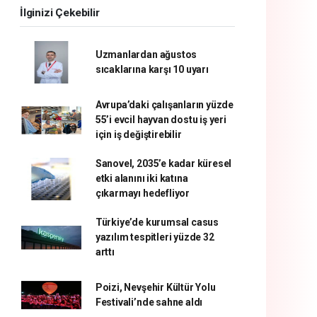
İlginizi Çekebilir
Uzmanlardan ağustos
sıcaklarına karşı 10 uyarı
Avrupa’daki çalışanların yüzde
55’i evcil hayvan dostu iş yeri
için iş değiştirebilir
Sanovel, 2035’e kadar küresel
etki alanını iki katına
çıkarmayı hedefliyor
Türkiye’de kurumsal casus
yazılım tespitleri yüzde 32
arttı
Poizi, Nevşehir Kültür Yolu
Festivali’nde sahne aldı