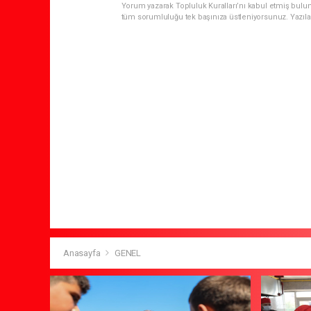
Yorum yazarak Topluluk Kuralları’nı kabul etmiş bulun
tüm sorumluluğu tek başınıza üstleniyorsunuz. Yazıla
Anasayfa
GENEL