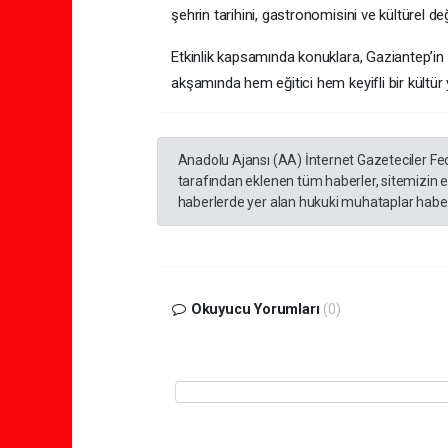
şehrin tarihini, gastronomisini ve kültürel de
Etkinlik kapsamında konuklara, Gaziantep’in g
akşamında hem eğitici hem keyifli bir kültür
Anadolu Ajansı (AA) İnternet Gazeteciler Fe
tarafından eklenen tüm haberler, sitemizin 
haberlerde yer alan hukuki muhataplar haberi
Okuyucu Yorumları
(0)