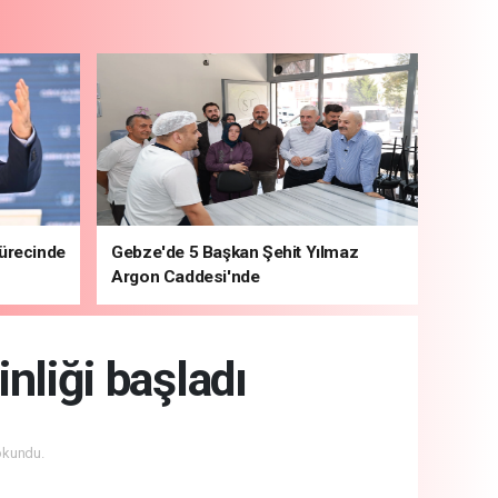
sürecinde
Gebze'de 5 Başkan Şehit Yılmaz
Argon Caddesi'nde
nliği başladı
okundu.