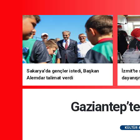
Sakarya'da gençler istedi, Başkan
İzmit'te
Alemdar talimat verdi
dayanış
Gaziantep’te
KÜLTÜR 