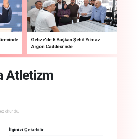
sürecinde
Gebze'de 5 Başkan Şehit Yılmaz
Argon Caddesi'nde
a Atletizm
ez okundu.
İlginizi Çekebilir