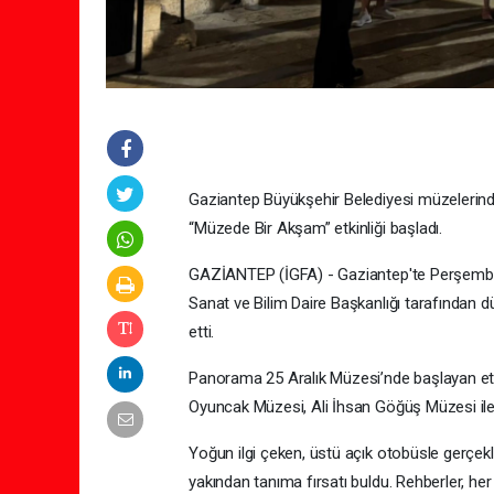
Gaziantep Büyükşehir Belediyesi müzelerin
“Müzede Bir Akşam” etkinliği başladı.
GAZİANTEP (İGFA) - Gaziantep'te Perşembe v
Sanat ve Bilim Daire Başkanlığı tarafından d
etti.
Panorama 25 Aralık Müzesi’nde başlayan e
Oyuncak Müzesi, Ali İhsan Göğüş Müzesi ile
Yoğun ilgi çeken, üstü açık otobüsle gerçekleş
yakından tanıma fırsatı buldu. Rehberler, her 