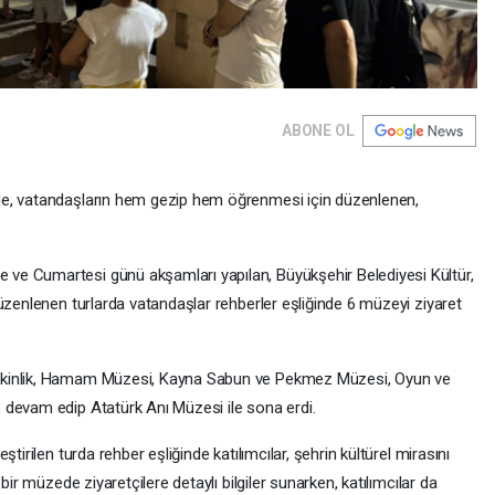
ABONE OL
de, vatandaşların hem gezip hem öğrenmesi için düzenlenen,
e Cumartesi günü akşamları yapılan, Büyükşehir Belediyesi Kültür,
üzenlenen turlarda vatandaşlar rehberler eşliğinde 6 müzeyi ziyaret
tkinlik, Hamam Müzesi, Kayna Sabun ve Pekmez Müzesi, Oyun ve
 devam edip Atatürk Anı Müzesi ile sona erdi.
tirilen turda rehber eşliğinde katılımcılar, şehrin kültürel mirasını
bir müzede ziyaretçilere detaylı bilgiler sunarken, katılımcılar da