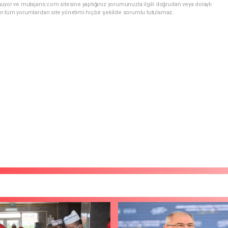
uyor ve mutajans.com sitesine yaptığınız yorumunuzla ilgili doğrudan veya dolaylı
n tüm yorumlardan site yönetimi hiçbir şekilde sorumlu tutulamaz.