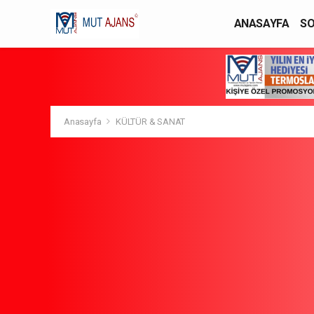
ANASAYFA
SO
YAŞAM / MODA
Anasayfa
KÜLTÜR & SANAT