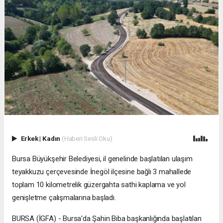
Erkek
|
Kadın
(Haberi Sesli Oku)
Bursa Büyükşehir Belediyesi, il genelinde başlatılan ulaşım
teyakkuzu çerçevesinde İnegöl ilçesine bağlı 3 mahallede
toplam 10 kilometrelik güzergahta sathi kaplama ve yol
genişletme çalışmalarına başladı.
BURSA (İGFA) - Bursa'da Şahin Biba başkanlığında başlatılan