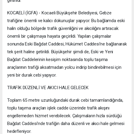
getirildi.
KOCAELİ (İGFA) - Kocaeli Büyükşehir Belediyesi, Gebze
trafiğine önemli ve kalıcı dokunuşlar yapıyor. Bu bağlamda eski
halin olduğu bölgede trafik güvenliğini ve akıcılığını artıracak
önemli bir çalışmaya hayata geçirildi. Yapılan çalışmalar
sonunda Eski Bağdat Caddesi, Hükümet Caddesi’ne bağlanarak
tek şerit haline getirildi. Büyükşehir şimdi de, Eski ve Yeni
Bağdat Caddelerinin kesişim noktasında toplu taşıma
araçlarının trafiği aksatmadan yolcu indirip bindirebilmesi için
yeni bir durak cebi yapıyor.
TRAFİK DÜZENLİ VE AKICI HALE GELECEK
Toplam 65 metre uzunluğundaki durak cebi tamamlandığında,
toplu taşıma araçları işlek cadde üzerinde trafik akışını
engellemeden hizmet verebilecek. Çalışmaların hızla sürdüğü
Bağdat Caddesi’nde trafiğin daha düzenli ve akıcı hale gelmesi
hedefleniyor.