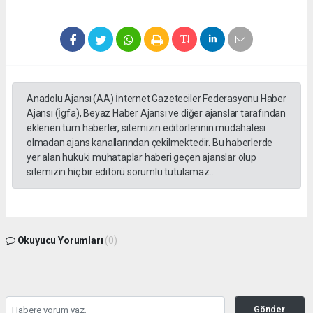
Anadolu Ajansı (AA) İnternet Gazeteciler Federasyonu Haber
Ajansı (İgfa), Beyaz Haber Ajansı ve diğer ajanslar tarafından
eklenen tüm haberler, sitemizin editörlerinin müdahalesi
olmadan ajans kanallarından çekilmektedir. Bu haberlerde
yer alan hukuki muhataplar haberi geçen ajanslar olup
sitemizin hiç bir editörü sorumlu tutulamaz...
Okuyucu Yorumları
(0)
Gönder