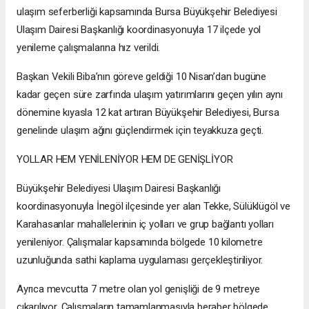
ulaşım seferberliği kapsamında Bursa Büyükşehir Belediyesi
Ulaşım Dairesi Başkanlığı koordinasyonuyla 17 ilçede yol
yenileme çalışmalarına hız verildi.
Başkan Vekili Biba’nın göreve geldiği 10 Nisan’dan bugüne
kadar geçen süre zarfında ulaşım yatırımlarını geçen yılın aynı
dönemine kıyasla 12 kat artıran Büyükşehir Belediyesi, Bursa
genelinde ulaşım ağını güçlendirmek için teyakkuza geçti.
YOLLAR HEM YENİLENİYOR HEM DE GENİŞLİYOR
Büyükşehir Belediyesi Ulaşım Dairesi Başkanlığı
koordinasyonuyla İnegöl ilçesinde yer alan Tekke, Sülüklügöl ve
Karahasanlar mahallelerinin iç yolları ve grup bağlantı yolları
yenileniyor. Çalışmalar kapsamında bölgede 10 kilometre
uzunluğunda sathi kaplama uygulaması gerçekleştiriliyor.
Ayrıca mevcutta 7 metre olan yol genişliği de 9 metreye
çıkarılıyor. Çalışmaların tamamlanmasıyla beraber bölgede