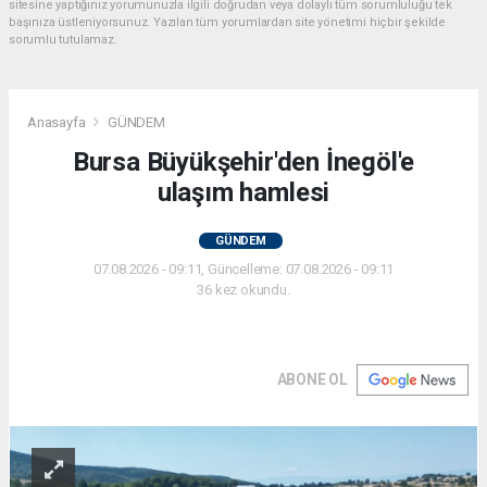
sitesine yaptığınız yorumunuzla ilgili doğrudan veya dolaylı tüm sorumluluğu tek
başınıza üstleniyorsunuz. Yazılan tüm yorumlardan site yönetimi hiçbir şekilde
sorumlu tutulamaz.
Anasayfa
GÜNDEM
Bursa Büyükşehir'den İnegöl'e
ulaşım hamlesi
GÜNDEM
07.08.2026 - 09:11, Güncelleme: 07.08.2026 - 09:11
36 kez okundu.
ABONE OL