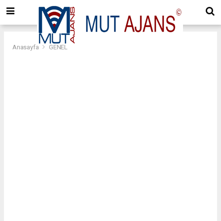
Anasayfa
GENEL