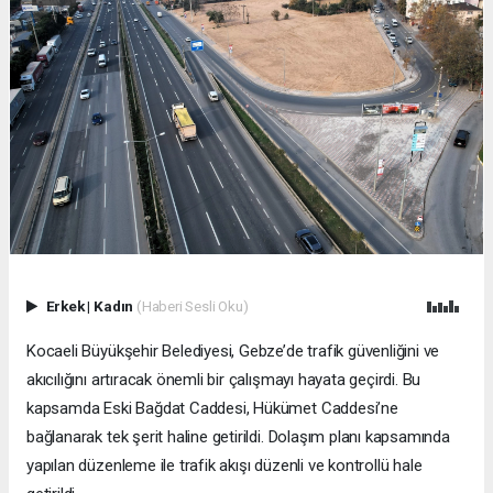
Erkek
|
Kadın
(Haberi Sesli Oku)
Kocaeli Büyükşehir Belediyesi, Gebze’de trafik güvenliğini ve
akıcılığını artıracak önemli bir çalışmayı hayata geçirdi. Bu
kapsamda Eski Bağdat Caddesi, Hükümet Caddesi’ne
bağlanarak tek şerit haline getirildi. Dolaşım planı kapsamında
yapılan düzenleme ile trafik akışı düzenli ve kontrollü hale