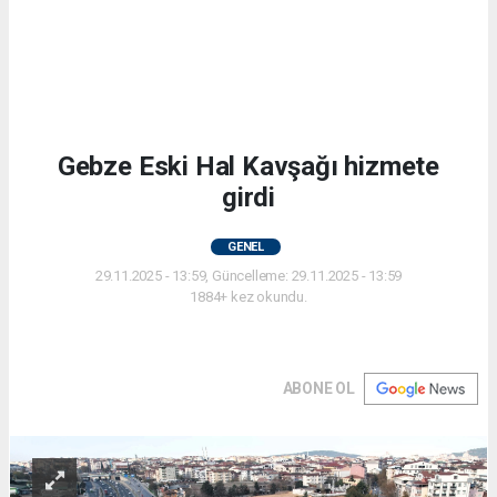
Gebze Eski Hal Kavşağı hizmete
girdi
GENEL
29.11.2025 - 13:59, Güncelleme: 29.11.2025 - 13:59
1884+ kez okundu.
ABONE OL