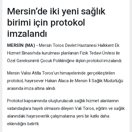
Mersin’de iki yeni sağlık
birimi için protokol
imzalandı
MERSİN (MA) -
Mersin Toros Devlet Hastanesi Halkkent Ek
Hizmet Binası’nda kurulması planlanan Fizik Tedavi Ünitesi ile
Özel Gereksinimli Çocuk Polikliniğine ilişkin protokol imzalandı.
Mersin Valisi Atilla Toros’un himayelerinde gerçekleştirilen
protokol, hayırsever Hakan Alaca ile Mersin İl Sağlık Müdürlüğü
arasında imza altına alındı.
Protokol kapsamında oluşturulacak sağlık hizmet alanlarının
vatandaşlara hayırlı olmasını dileyen Vali Toros, eğitim ve sağlık
alanındaki hayırseverlik çalışmalarına yeni bir katkı daha
eklendiğini belirtti.