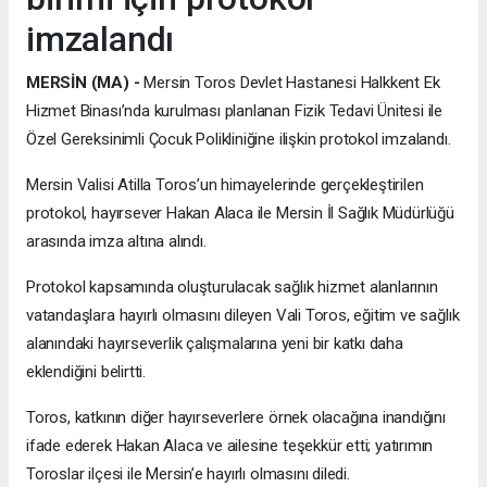
imzalandı
MERSİN (MA) -
Mersin Toros Devlet Hastanesi Halkkent Ek
Hizmet Binası’nda kurulması planlanan Fizik Tedavi Ünitesi ile
Özel Gereksinimli Çocuk Polikliniğine ilişkin protokol imzalandı.
Mersin Valisi Atilla Toros’un himayelerinde gerçekleştirilen
protokol, hayırsever Hakan Alaca ile Mersin İl Sağlık Müdürlüğü
arasında imza altına alındı.
Protokol kapsamında oluşturulacak sağlık hizmet alanlarının
vatandaşlara hayırlı olmasını dileyen Vali Toros, eğitim ve sağlık
alanındaki hayırseverlik çalışmalarına yeni bir katkı daha
eklendiğini belirtti.
Toros, katkının diğer hayırseverlere örnek olacağına inandığını
ifade ederek Hakan Alaca ve ailesine teşekkür etti; yatırımın
Toroslar ilçesi ile Mersin’e hayırlı olmasını diledi.