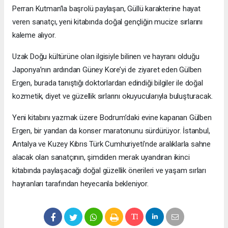
Perran Kutman’la başrolü paylaşan, Güllü karakterine hayat
veren sanatçı, yeni kitabında doğal gençliğin mucize sırlarını
kaleme alıyor.
Uzak Doğu kültürüne olan ilgisiyle bilinen ve hayranı olduğu
Japonya’nın ardından Güney Kore’yi de ziyaret eden Gülben
Ergen, burada tanıştığı doktorlardan edindiği bilgiler ile doğal
kozmetik, diyet ve güzellik sırlarını okuyucularıyla buluşturacak.
Yeni kitabını yazmak üzere Bodrum’daki evine kapanan Gülben
Ergen, bir yandan da konser maratonunu sürdürüyor. İstanbul,
Antalya ve Kuzey Kıbrıs Türk Cumhuriyeti’nde aralıklarla sahne
alacak olan sanatçının, şimdiden merak uyandıran ikinci
kitabında paylaşacağı doğal güzellik önerileri ve yaşam sırları
hayranları tarafından heyecanla bekleniyor.