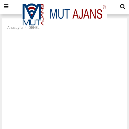
Anasayfa
GENEL