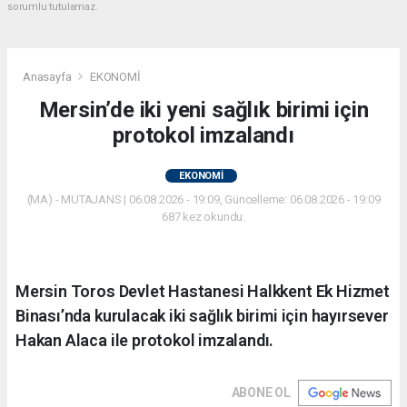
sorumlu tutulamaz.
Anasayfa
EKONOMİ
Mersin’de iki yeni sağlık birimi için
protokol imzalandı
EKONOMİ
(MA) - MUTAJANS | 06.08.2026 - 19:09, Güncelleme: 06.08.2026 - 19:09
687 kez okundu.
Mersin Toros Devlet Hastanesi Halkkent Ek Hizmet
Binası’nda kurulacak iki sağlık birimi için hayırsever
Hakan Alaca ile protokol imzalandı.
ABONE OL