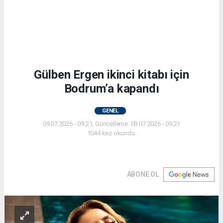
Gülben Ergen ikinci kitabı için
Bodrum’a kapandı
GENEL
09.07.2026 - 09:21, Güncelleme: 09.07.2026 - 09:21
1044 kez okundu.
ABONE OL