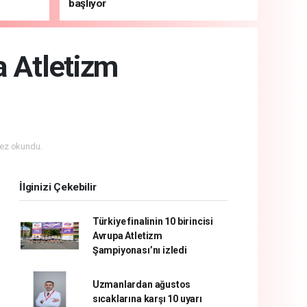
başlıyor
a Atletizm
ez okundu.
İlginizi Çekebilir
Türkiye finalinin 10 birincisi
Avrupa Atletizm
Şampiyonası’nı izledi
Uzmanlardan ağustos
sıcaklarına karşı 10 uyarı