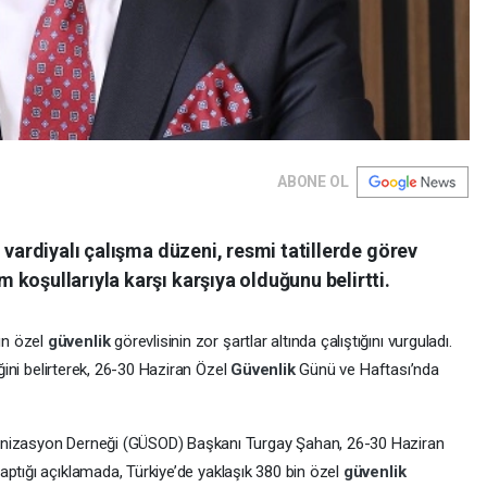
ABONE OL
 vardiyalı çalışma düzeni, resmi tatillerde görev
koşullarıyla karşı karşıya olduğunu belirtti.
ın özel
güvenlik
görevlisinin zor şartlar altında çalıştığını vurguladı.
iğini belirterek, 26-30 Haziran Özel
Güvenlik
Günü ve Haftası’nda
ganizasyon Derneği (GÜSOD) Başkanı Turgay Şahan, 26-30 Haziran
aptığı açıklamada, Türkiye’de yaklaşık 380 bin özel
güvenlik