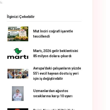
u.
İlginizi Çekebilir
Mut İnciri coğrafi işaretle
tescillendi
Martı, 2026 gelir beklentisini
85 milyon dolara çıkardı
Avrupa’daki çalışanların yüzde
55’i evcil hayvan dostu iş yeri
için iş değiştirebilir
Uzmanlardan ağustos
sıcaklarına karşı 10 uyarı