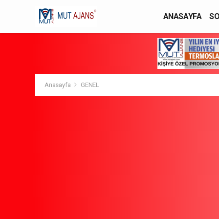
ANASAYFA
SO
YAŞAM / MODA
Anasayfa
GENEL