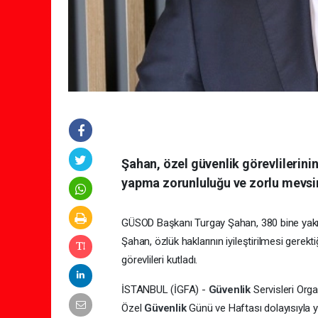
Şahan, özel güvenlik görevlilerinin
yapma zorunluluğu ve zorlu mevsim 
GÜSOD Başkanı Turgay Şahan, 380 bine yak
Şahan, özlük haklarının iyileştirilmesi gerekt
görevlileri kutladı.
İSTANBUL (İGFA) -
Güvenlik
Servisleri Or
Özel
Güvenlik
Günü ve Haftası dolayısıyla y