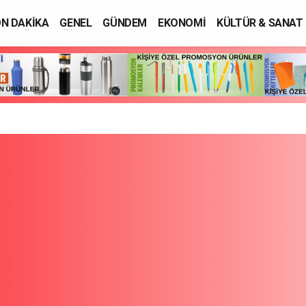
N DAKİKA
GENEL
GÜNDEM
EKONOMİ
KÜLTÜR & SANAT
SAĞLIK
EĞİTİM
ASAYİŞ