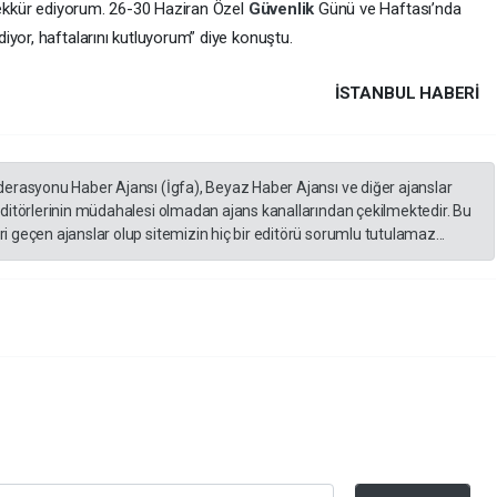
eşekkür ediyorum. 26-30 Haziran Özel
Güvenlik
Günü ve Haftası’nda
yor, haftalarını kutluyorum” diye konuştu.
İSTANBUL HABERİ
derasyonu Haber Ajansı (İgfa), Beyaz Haber Ajansı ve diğer ajanslar
editörlerinin müdahalesi olmadan ajans kanallarından çekilmektedir. Bu
 geçen ajanslar olup sitemizin hiç bir editörü sorumlu tutulamaz...