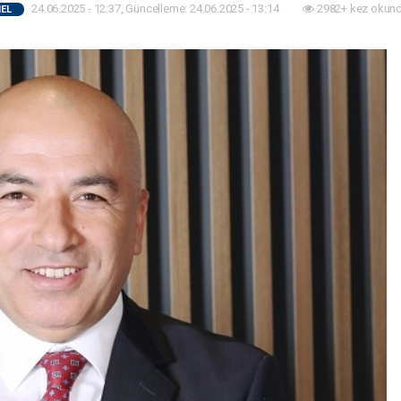
24.06.2025 - 12:37, Güncelleme: 24.06.2025 - 13:14
2982+ kez okund
EL