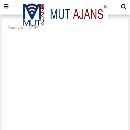
Anasayfa
GENEL