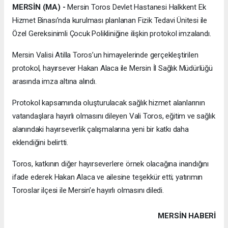
MERSİN (MA) -
Mersin Toros Devlet Hastanesi Halkkent Ek
Hizmet Binası’nda kurulması planlanan Fizik Tedavi Ünitesi ile
Özel Gereksinimli Çocuk Polikliniğine ilişkin protokol imzalandı.
Mersin Valisi Atilla Toros’un himayelerinde gerçekleştirilen
protokol, hayırsever Hakan Alaca ile Mersin İl Sağlık Müdürlüğü
arasında imza altına alındı.
Protokol kapsamında oluşturulacak sağlık hizmet alanlarının
vatandaşlara hayırlı olmasını dileyen Vali Toros, eğitim ve sağlık
alanındaki hayırseverlik çalışmalarına yeni bir katkı daha
eklendiğini belirtti.
Toros, katkının diğer hayırseverlere örnek olacağına inandığını
ifade ederek Hakan Alaca ve ailesine teşekkür etti; yatırımın
Toroslar ilçesi ile Mersin’e hayırlı olmasını diledi.
MERSIN HABERİ