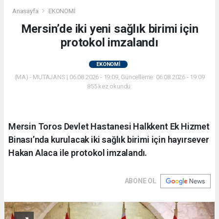
Anasayfa
EKONOMİ
Mersin’de iki yeni sağlık birimi için
protokol imzalandı
EKONOMİ
(MA) - MUTAJANS | 06.08.2026 - 19:09, Güncelleme: 06.08.2026 - 19:09
855 kez okundu.
Mersin Toros Devlet Hastanesi Halkkent Ek Hizmet
Binası’nda kurulacak iki sağlık birimi için hayırsever
Hakan Alaca ile protokol imzalandı.
ABONE OL