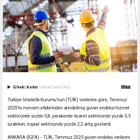
Erkek
|
Kadın
(Haberi Sesli Oku)
Türkiye İstatistik Kurumu’nun (TÜİK) verilerine göre, Temmuz
2025’te mevsim etkilerinden arındırılmış güven endeksi hizmet
sektöründe yüzde 0,8, perakende ticaret sektöründe yüzde 0,5
azalırken, inşaat sektöründe yüzde 2,2 artış gösterdi.
ANKARA (İGFA) - TÜİK, Temmuz 2025 güven endeksi verilerini