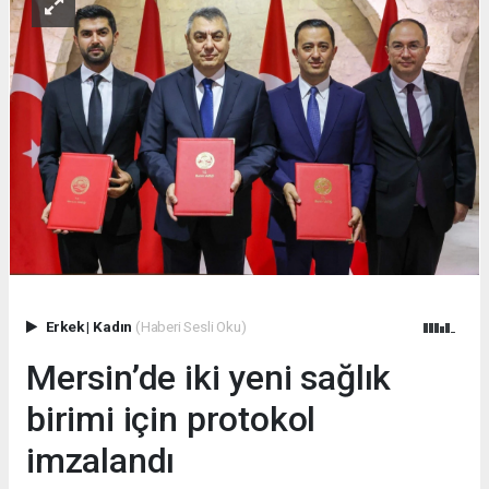
Erkek
|
Kadın
(Haberi Sesli Oku)
Mersin’de iki yeni sağlık
birimi için protokol
imzalandı