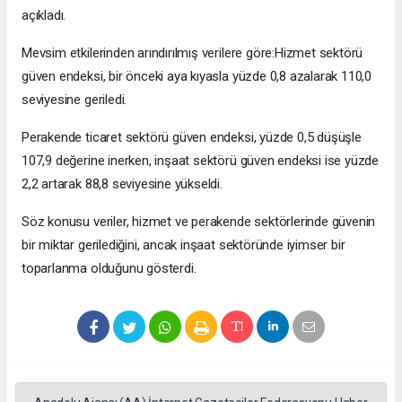
açıkladı.
Mevsim etkilerinden arındırılmış verilere göre:Hizmet sektörü
güven endeksi, bir önceki aya kıyasla yüzde 0,8 azalarak 110,0
seviyesine geriledi.
Perakende ticaret sektörü güven endeksi, yüzde 0,5 düşüşle
107,9 değerine inerken, inşaat sektörü güven endeksi ise yüzde
2,2 artarak 88,8 seviyesine yükseldi.
Söz konusu veriler, hizmet ve perakende sektörlerinde güvenin
bir miktar gerilediğini, ancak inşaat sektöründe iyimser bir
toparlanma olduğunu gösterdi.