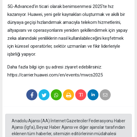
5G-Advanced'in ticari olarak benimsenmesi 2025'te hız
kazanıyor. Huawei, yeni gelir kaynakları oluşturmak ve akıllı bir
dünyaya geçişi hızlandırmak amacıyla telekom hizmetlerini,
altyapısını ve operasyonlarını yeniden şekillendirmek için yapay
zeka alanındaki yeniliklerin nasıl kullanılabileceğini keşfetmek
için küresel operatörler, sektör uzmanları ve fikir liderleriyle
işbirliği yapıyor.
Daha fazla bilgi için şu adresi ziyaret edebilirsiniz:
https://carrier.huawei.com/en/events/mwcs2025
Anadolu Ajansı (AA) İnternet Gazeteciler Federasyonu Haber
Ajansı (İgfa), Beyaz Haber Ajansı ve diğer ajanslar tarafından
eklenen tüm haberler, sitemizin editörlerinin müdahalesi