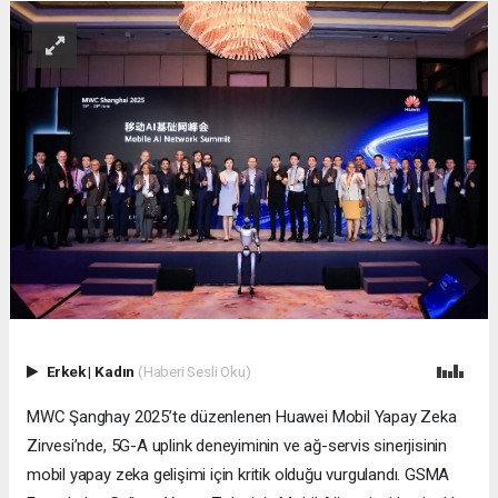
Erkek
|
Kadın
(Haberi Sesli Oku)
MWC Şanghay 2025’te düzenlenen Huawei Mobil Yapay Zeka
Zirvesi’nde, 5G-A uplink deneyiminin ve ağ-servis sinerjisinin
mobil yapay zeka gelişimi için kritik olduğu vurgulandı. GSMA