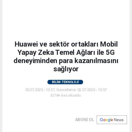
Huawei ve sektör ortakları Mobil
Yapay Zeka Temel Ağları ile 5G
deneyiminden para kazanılmasını
sağlıyor
BİLİM-TEKNOLOJİ
02.07.2025 - 10:57, Güncelleme: 02.07.2025 - 10:57
3218+ kez okundu.
ABONE OL