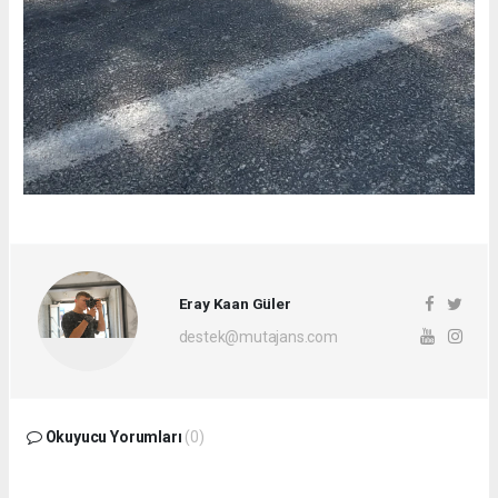
Eray Kaan Güler
destek@mutajans.com
Okuyucu Yorumları
(0)