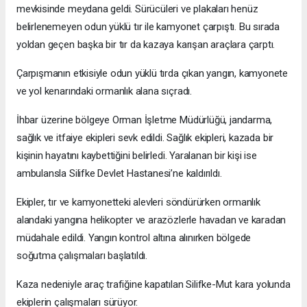
mevkisinde meydana geldi. Sürücüleri ve plakaları henüz
belirlenemeyen odun yüklü tır ile kamyonet çarpıştı. Bu sırada
yoldan geçen başka bir tır da kazaya karışan araçlara çarptı.
Çarpışmanın etkisiyle odun yüklü tırda çıkan yangın, kamyonete
ve yol kenarındaki ormanlık alana sıçradı.
İhbar üzerine bölgeye Orman İşletme Müdürlüğü, jandarma,
sağlık ve itfaiye ekipleri sevk edildi. Sağlık ekipleri, kazada bir
kişinin hayatını kaybettiğini belirledi. Yaralanan bir kişi ise
ambulansla Silifke Devlet Hastanesi’ne kaldırıldı.
Ekipler, tır ve kamyonetteki alevleri söndürürken ormanlık
alandaki yangına helikopter ve arazözlerle havadan ve karadan
müdahale edildi. Yangın kontrol altına alınırken bölgede
soğutma çalışmaları başlatıldı.
Kaza nedeniyle araç trafiğine kapatılan Silifke-Mut kara yolunda
ekiplerin çalışmaları sürüyor.