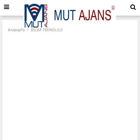
Anasayfa
BİLİM-TEKNOLOJİ