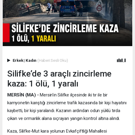
Erkek
|
Kadın
(Haberi Sesli Oku)
Silifke’de 3 araçlı zincirleme
kaza: 1 ölü, 1 yaralı
MERSİN (MA) -
Mersin’in Silifke ilçesinde iki tır ile bir
kamyonetin karıştığı zincirleme trafik kazasında bir kişi hayatını
kaybetti, bir kişi yaralandı. Kazanın ardından odun yüklü tırda
çıkan ve ormanlık alana sıçrayan yangın kontrol altına alındı.
Kaza, Silifke-Mut kara yolunun Evkafçiftliği Mahallesi