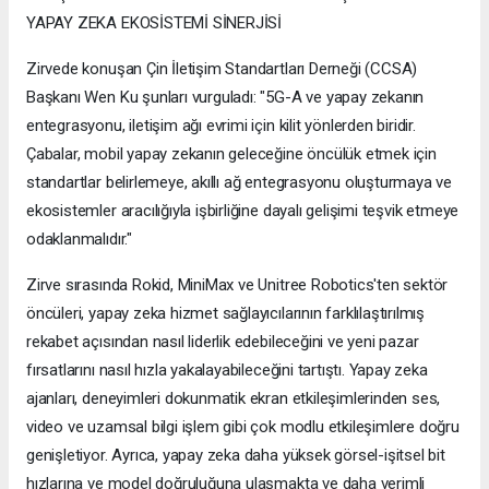
YAPAY ZEKA EKOSİSTEMİ SİNERJİSİ
Zirvede konuşan Çin İletişim Standartları Derneği (CCSA)
Başkanı Wen Ku şunları vurguladı: "5G-A ve yapay zekanın
entegrasyonu, iletişim ağı evrimi için kilit yönlerden biridir.
Çabalar, mobil yapay zekanın geleceğine öncülük etmek için
standartlar belirlemeye, akıllı ağ entegrasyonu oluşturmaya ve
ekosistemler aracılığıyla işbirliğine dayalı gelişimi teşvik etmeye
odaklanmalıdır."
Zirve sırasında Rokid, MiniMax ve Unitree Robotics'ten sektör
öncüleri, yapay zeka hizmet sağlayıcılarının farklılaştırılmış
rekabet açısından nasıl liderlik edebileceğini ve yeni pazar
fırsatlarını nasıl hızla yakalayabileceğini tartıştı. Yapay zeka
ajanları, deneyimleri dokunmatik ekran etkileşimlerinden ses,
video ve uzamsal bilgi işlem gibi çok modlu etkileşimlere doğru
genişletiyor. Ayrıca, yapay zeka daha yüksek görsel-işitsel bit
hızlarına ve model doğruluğuna ulaşmakta ve daha verimli