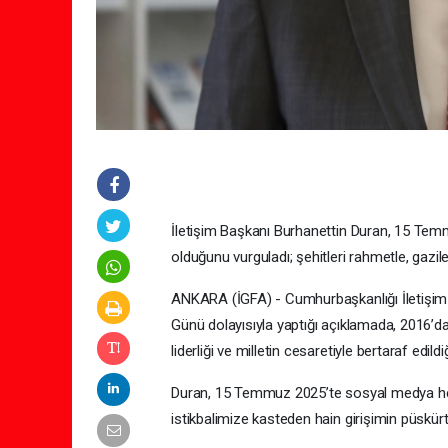
İletişim Başkanı Burhanettin Duran, 15 Temmu
olduğunu vurguladı; şehitleri rahmetle, gazile
ANKARA (İGFA) - Cumhurbaşkanlığı İletişim 
Günü dolayısıyla yaptığı açıklamada, 2016’
liderliği ve milletin cesaretiyle bertaraf edildiği
Duran, 15 Temmuz 2025’te sosyal medya hes
istikbalimize kasteden hain girişimin püskürtü