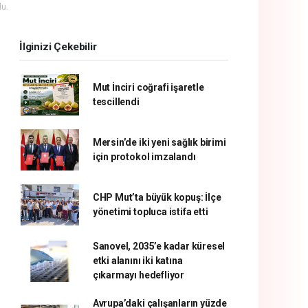
u.
İlginizi Çekebilir
Mut İnciri coğrafi işaretle
tescillendi
Mersin’de iki yeni sağlık birimi
için protokol imzalandı
CHP Mut’ta büyük kopuş: İlçe
yönetimi topluca istifa etti
Sanovel, 2035’e kadar küresel
etki alanını iki katına
çıkarmayı hedefliyor
Avrupa’daki çalışanların yüzde