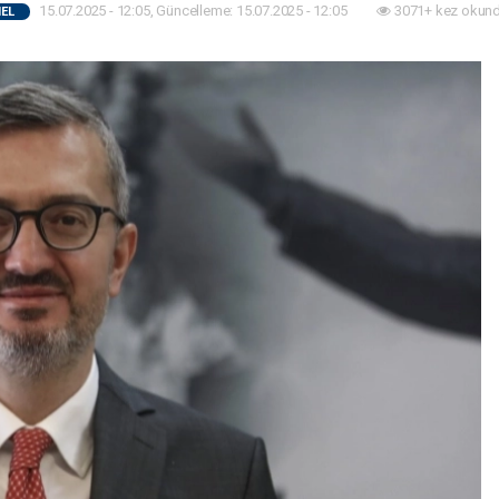
15.07.2025 - 12:05, Güncelleme: 15.07.2025 - 12:05
3071+ kez okund
EL