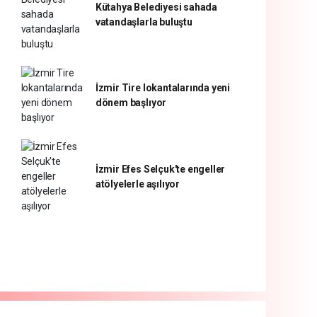
Kütahya Belediyesi sahada
vatandaşlarla buluştu
İzmir Tire lokantalarında yeni
dönem başlıyor
İzmir Efes Selçuk'te engeller
atölyelerle aşılıyor