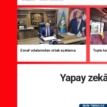
Esnaf odalarından ortak açıklama
Toplu ta
Yapay zekâ
BİLİM-TEKNOLOJİ