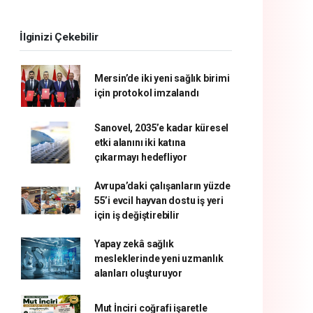
İlginizi Çekebilir
Mersin’de iki yeni sağlık birimi
için protokol imzalandı
Sanovel, 2035’e kadar küresel
etki alanını iki katına
çıkarmayı hedefliyor
Avrupa’daki çalışanların yüzde
55’i evcil hayvan dostu iş yeri
için iş değiştirebilir
Yapay zekâ sağlık
mesleklerinde yeni uzmanlık
alanları oluşturuyor
Mut İnciri coğrafi işaretle