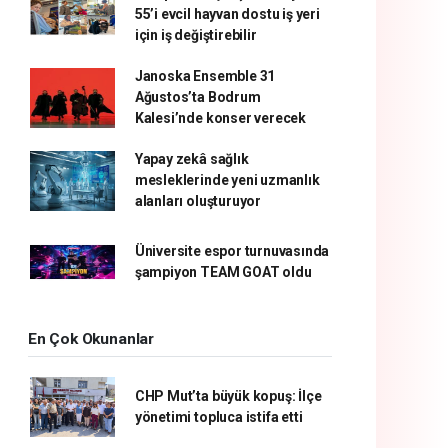
55’i evcil hayvan dostu iş yeri
için iş değiştirebilir
Janoska Ensemble 31
Ağustos’ta Bodrum
Kalesi’nde konser verecek
Yapay zekâ sağlık
mesleklerinde yeni uzmanlık
alanları oluşturuyor
Üniversite espor turnuvasında
şampiyon TEAM GOAT oldu
En Çok Okunanlar
CHP Mut’ta büyük kopuş: İlçe
yönetimi topluca istifa etti