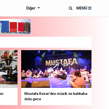
Diğer
MENÜ
ber
Mustafa Keser’den müzik ve kahkaha
dolu gece