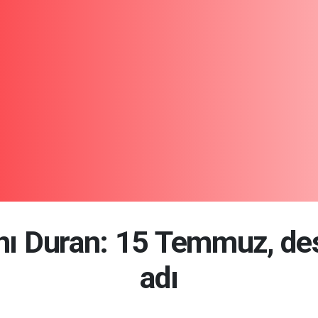
nı Duran: 15 Temmuz, des
adı